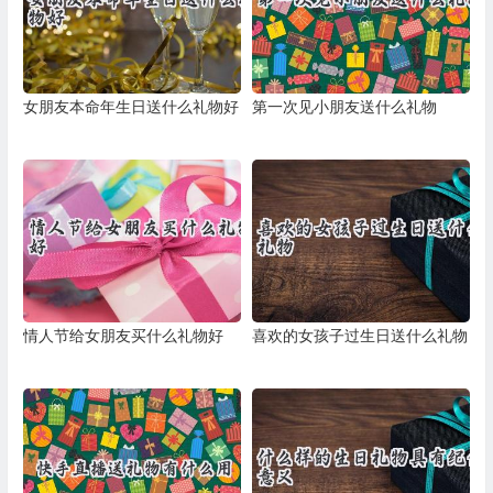
女朋友本命年生日送什么礼物好
第一次见小朋友送什么礼物
情人节给女朋友买什么礼物好
喜欢的女孩子过生日送什么礼物