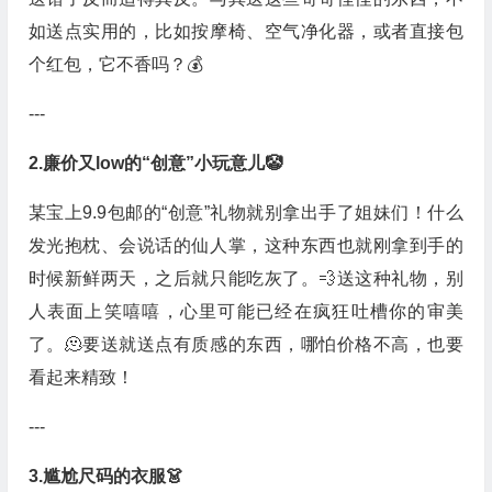
如送点实用的，比如按摩椅、空气净化器，或者直接包
个红包，它不香吗？💰
---
2.廉价又low的“创意”小玩意儿🤡
某宝上9.9包邮的“创意”礼物就别拿出手了姐妹们！什么
发光抱枕、会说话的仙人掌，这种东西也就刚拿到手的
时候新鲜两天，之后就只能吃灰了。💨送这种礼物，别
人表面上笑嘻嘻，心里可能已经在疯狂吐槽你的审美
了。🫠要送就送点有质感的东西，哪怕价格不高，也要
看起来精致！
---
3.尴尬尺码的衣服👗