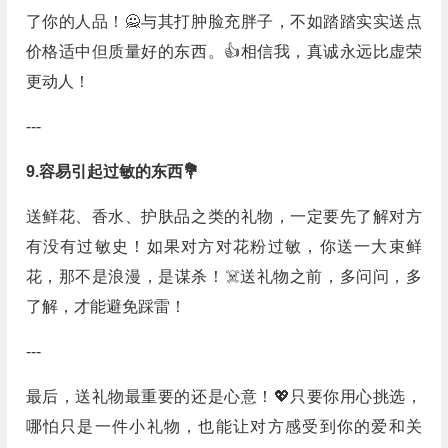
了你的人品！🙅与其打肿脸充胖子，不如踏踏实实送点
价格适中但质量好的东西。👍相信我，真诚永远比虚荣
更动人！
---
9.容易引起过敏的东西💐
送鲜花、香水、护肤品之类的礼物，一定要先了解对方
有没有过敏史！如果对方对花粉过敏，你送一大束鲜
花，那不是浪漫，是谋杀！☠️送礼物之前，多问问，多
了解，才能避免踩雷！
---
最后，送礼物最重要的还是心意！💖只要你用心挑选，
哪怕只是一件小礼物，也能让对方感受到你的爱和关