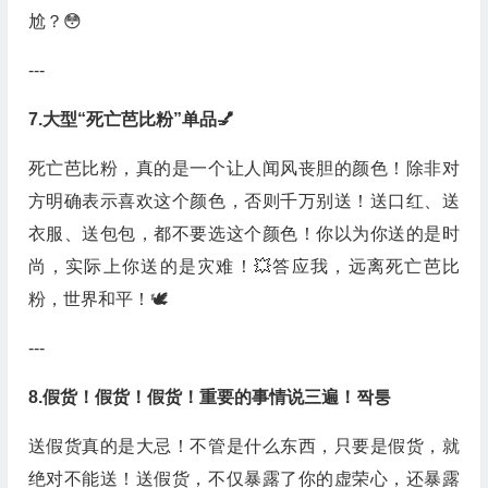
尬？😳
---
7.大型“死亡芭比粉”单品💅
死亡芭比粉，真的是一个让人闻风丧胆的颜色！除非对
方明确表示喜欢这个颜色，否则千万别送！送口红、送
衣服、送包包，都不要选这个颜色！你以为你送的是时
尚，实际上你送的是灾难！💥答应我，远离死亡芭比
粉，世界和平！🕊️
---
8.假货！假货！假货！重要的事情说三遍！짝퉁
送假货真的是大忌！不管是什么东西，只要是假货，就
绝对不能送！送假货，不仅暴露了你的虚荣心，还暴露