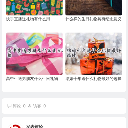
快手直播送礼物有什么用
什么样的生日礼物具有纪念意义
高中生送男朋友什么生日礼物
结婚十年送什么礼物最好的选择
0
0
评论
访客
发表评论