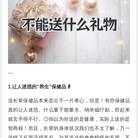
---
1.让人迷惑的“养生”保健品👵
送长辈保健品本来是出于一片孝心，但是！有些保健品
真的让人迷惑。什么量子能量水、纳米磁疗贴，听起来
就玄乎得不行。🙄️你以为你送的是健康，实际上送的是
智商税！而且，长辈的身体状况我们也不太了解，万一
送错了反而适得其反。与其送这些奇奇怪怪的东西，不