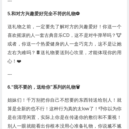
---
5.和对方兴趣爱好完全不符的礼物⚽
送礼物之前，一定要先了解对方的兴趣爱好！你送一个
喜欢摇滚的人一套古典音乐CD，这不是对牛弹琴吗？🐮
或者，你送一个热爱健身的人一盒巧克力，这不是让她
左右为难吗？🍫送礼物要送到心坎里，才能体现你的用
心！❤️
---
6.“我不要的，送给你”系列的礼物🗑️
姐妹们！千万别把你自己不想要的东西转送给别人！就
算是全新的也不行！这种行为真的太low了！👎你以为你
是在清理闲置，实际上你是在传递你的敷衍和不重视！
别人一眼就能看出你根本没用心准备礼物，你说尴不尴