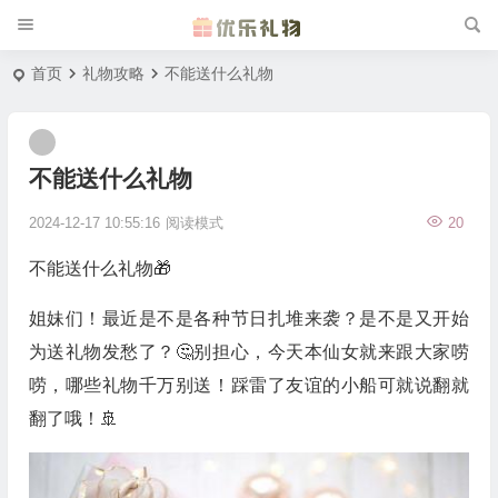
首页
礼物攻略
不能送什么礼物
不能送什么礼物
2024-12-17 10:55:16
阅读模式
20
不能送什么礼物🎁
姐妹们！最近是不是各种节日扎堆来袭？是不是又开始
为送礼物发愁了？🤔别担心，今天本仙女就来跟大家唠
唠，哪些礼物千万别送！踩雷了友谊的小船可就说翻就
翻了哦！🚢