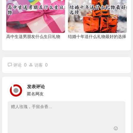
高中生送男朋友什么生日礼物
结婚十年送什么礼物最好的选择
0
0
评论
访客
发表评论
匿名网友