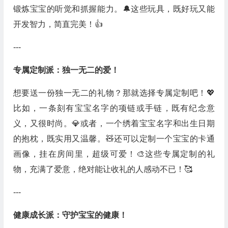
锻炼宝宝的听觉和抓握能力。🔔这些玩具，既好玩又能
开发智力，简直完美！👍
---
专属定制派：独一无二的爱！
想要送一份独一无二的礼物？那就选择专属定制吧！💖
比如，一条刻有宝宝名字的项链或手链，既有纪念意
义，又很时尚。💎或者，一个绣着宝宝名字和出生日期
的抱枕，既实用又温馨。🧸还可以定制一个宝宝的卡通
画像，挂在房间里，超级可爱！🎨这些专属定制的礼
物，充满了爱意，绝对能让收礼的人感动不已！🥰
---
健康成长派：守护宝宝的健康！