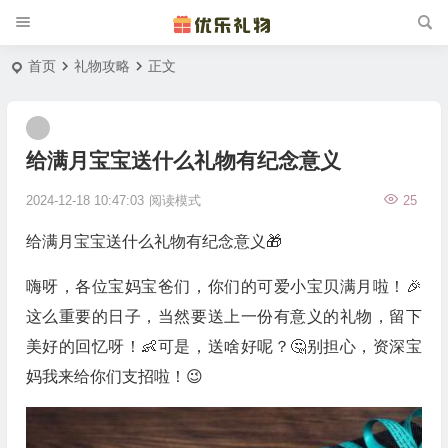
首页
礼物攻略
正文
给满月宝宝送什么礼物有纪念意义
2024-12-18 10:47:03
阅读模式
25
给满月宝宝送什么礼物有纪念意义🎁
嗨呀，各位宝妈宝爸们，你们的可爱小宝贝满月啦！🎉
这么重要的日子，当然要送上一份有意义的礼物，留下
美好的回忆呀！👶可是，送啥好呢？🤔别担心，资深宝
妈我来给你们支招啦！😉