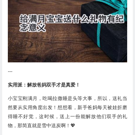
---
实用派：解放爸妈双手才是真爱！
小宝宝刚满月，吃喝拉撒睡是头等大事，所以，送礼当
然要从实用角度出发！想想看，新手爸妈每天被娃折磨
得睡不好觉，这时候，送上一份能解放他们双手的礼
物，那简直就是雪中送炭啊！💖