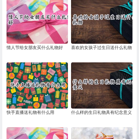
情人节给女朋友买什么礼物好
喜欢的女孩子过生日送什么礼物
快手直播送礼物有什么用
什么样的生日礼物具有纪念意义