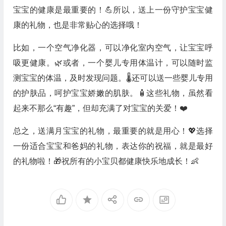
宝宝的健康是最重要的！💪所以，送上一份守护宝宝健
康的礼物，也是非常贴心的选择哦！
比如，一个空气净化器，可以净化室内空气，让宝宝呼
吸更健康。🌿或者，一个婴儿专用体温计，可以随时监
测宝宝的体温，及时发现问题。🌡️还可以送一些婴儿专用
的护肤品，呵护宝宝娇嫩的肌肤。🧴这些礼物，虽然看
起来不那么“有趣”，但却充满了对宝宝的关爱！❤️
总之，送满月宝宝的礼物，最重要的就是用心！💖选择
一份适合宝宝和爸妈的礼物，表达你的祝福，就是最好
的礼物啦！🎁祝所有的小宝贝都健康快乐地成长！👶