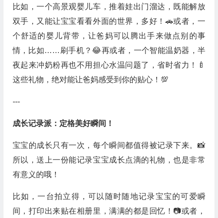
比如，一个高景观婴儿车，推着娃出门溜达，既能解放
双手，又能让宝宝看看外面的世界，多好！🚗或者，一
个舒适的婴儿背带，让爸妈可以腾出手来做点别的事
情，比如……刷手机？😂再或者，一个智能温奶器，半
夜起来冲奶粉再也不用担心水温问题了，省时省力！🍼
这些礼物，绝对能让爸妈感受到你的贴心！💯
---
成长记录派：定格美好瞬间！
宝宝的成长只有一次，每个瞬间都值得被记录下来。📸
所以，送上一份能记录宝宝成长点滴的礼物，也是非常
有意义的哦！
比如，一台拍立得，可以随时随地记录宝宝的可爱瞬
间，打印出来贴在相册里，满满的都是回忆！📷或者，