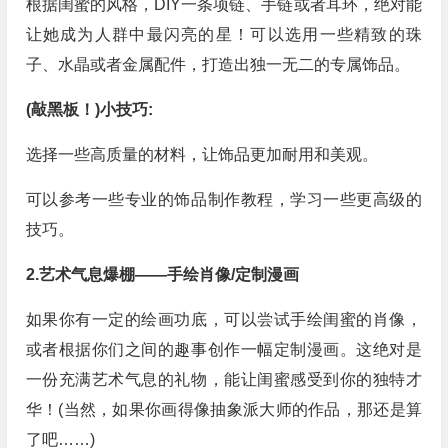
根据闺蜜的风格，DIY一条项链、手链或者耳环，绝对能
让她成为人群中最闪亮的星！可以选用一些精致的珠
子、水晶或者金属配件，打造出独一无二的专属饰品。
(敲黑板！)小技巧:
选择一些高质量的材料，让饰品更加耐用和美观。
可以参考一些专业的饰品制作教程，学习一些更高级的
技巧。
2.艺术气息爆棚——手绘肖像/定制漫画
如果你有一定的绘画功底，可以尝试手绘闺蜜的肖像，
或者根据你们之间的趣事创作一幅定制漫画。这绝对是
一份充满艺术气息的礼物，能让闺蜜感受到你的独特才
华！(当然，如果你画得像抽象派大师的作品，那还是算
了吧……)