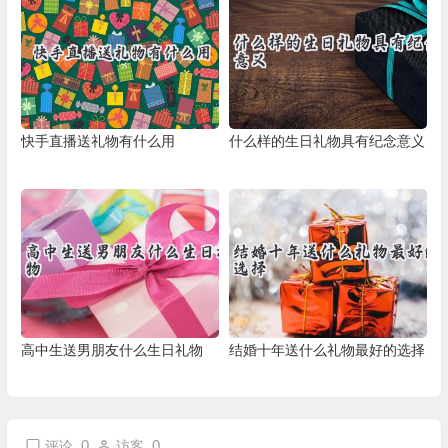
快手直播送礼物有什么用
什么样的生日礼物具有纪念意义
高中生送男朋友什么生日礼物
结婚十年送什么礼物最好的选择
0
0
评论
访客