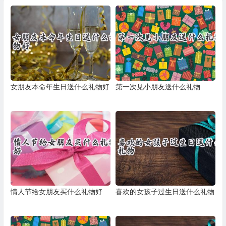
女朋友本命年生日送什么礼物好
第一次见小朋友送什么礼物
情人节给女朋友买什么礼物好
喜欢的女孩子过生日送什么礼物