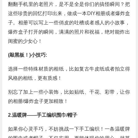
翻翻手机里的老照片，是不是全是你们的搞怪瞬间？把
这些珍贵的回忆打印出来，做成一本DIY相册或者爆炸盒
子。相册可以写上一些俏皮的吐槽或者感人的小故事，
爆炸盒子打开的瞬间，满满的照片和祝福，绝对能炸出
闺蜜的少女心！
(敲黑板！)小技巧:
选择一些特殊材质的相纸，比如复古牛皮纸或者拍立得
风格的相纸，更有质感！
别忘了加上一些小装饰，比如贴纸、干花、彩带，让你
的相册/爆炸盒子更加精致！
2.温暖牌——手工编织围巾/帽子
如果你心灵手巧，不妨挑战一下手工编织！一条温暖牌