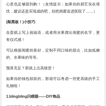
心意也足够甜到齁！（友情提示：如果你的厨艺实在堪
忧，建议还是买现成的吧，别把闺蜜送进医院了……）
(敲黑板！)小技巧:
在蛋糕上写上祝福语，或者用水果摆出闺蜜的名字，更
有仪式感！
可以根据闺蜜的喜好，定制不同口味的甜点，比如低糖
的、水果味的等等。
预算充足？那就上点高级货！
如果你的钱包鼓鼓的，那就可以考虑一些更高级的手工
礼物啦！
1.blingbling闪瞎眼——DIY饰品