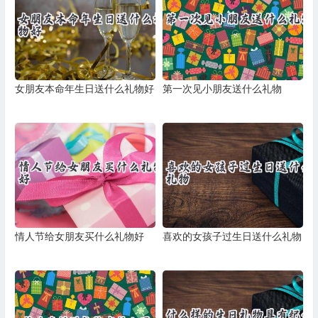
女朋友本命年生日送什么礼物好
第一次见小朋友送什么礼物
情人节给女朋友买什么礼物好
喜欢的女孩子过生日送什么礼物