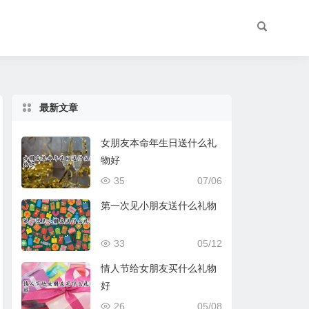
最新文章
女朋友本命年生日送什么礼
物好
35
07/06
第一次见小朋友送什么礼物
33
05/12
情人节给女朋友买什么礼物
好
26
05/08