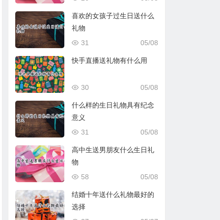
喜欢的女孩子过生日送什么
礼物
31
05/08
快手直播送礼物有什么用
30
05/08
什么样的生日礼物具有纪念
意义
31
05/08
高中生送男朋友什么生日礼
物
58
05/08
结婚十年送什么礼物最好的
选择