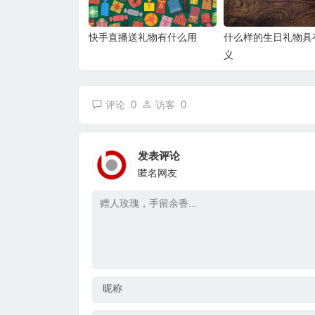
快手直播送礼物有什么用
什么样的生日礼物具
义
0
0
评论
访客
发表评论
匿名网友
昵称