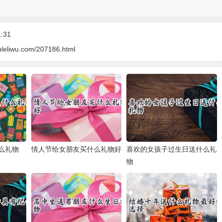
:31
uleliwu.com/207186.html
么礼物
情人节给女朋友买什么礼物好
喜欢的女孩子过生日送什么礼
物