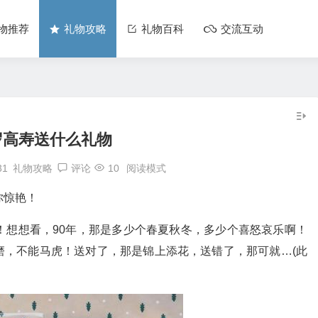
物推荐
礼物攻略
礼物百科
交流互动
岁高寿送什么礼物
31
礼物攻略
评论
10
阅读模式
你惊艳！
！想想看，90年，那是多少个春夏秋冬，多少个喜怒哀乐啊！
磨，不能马虎！送对了，那是锦上添花，送错了，那可就…(此