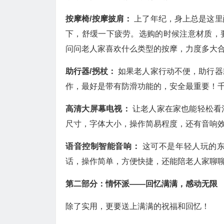
按摩椅/按摩披肩：
上了年纪，身上总是这里
下，舒缓一下疲劳。选购的时候注意材质，
问问老人家喜欢什么类型的按摩，力度多大合
助行器/拐杖：
如果老人家行动不便，助行器
作，最好是带有防滑功能的，安全最重要！
高清大屏幕电视：
让老人家在家也能轻松看
尺寸，字体大小，操作简易程度，还有音响
语音控制智能音响：
这可不是年轻人玩的
话，操作简单，方便快捷，还能陪老人家聊
第二部分：情怀派——回忆满满，感动无限
除了实用，更要送上满满的祝福和回忆！