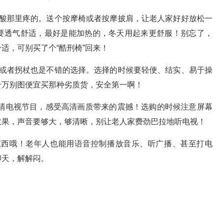
酸那里疼的。送个按摩椅或者按摩披肩，让老人家好好放松一
要透气舒适，最好是能加热的，冬天用起来更舒服！别忘了，
适，可别买了个“酷刑椅”回来！
或者拐杖也是不错的选择。选择的时候要轻便、结实、易于操
千万别图便宜买那种劣质货，安全第一啊！
清电视节目，感受高清画质带来的震撼！选购的时候注意屏幕
效果，声音要够大，够清晰，别让老人家费劲巴拉地听电视！
东西哦！老年人也能用语音控制播放音乐、听广播、甚至打电
聊天，解解闷。