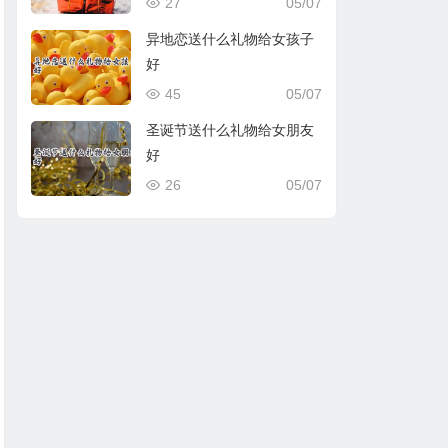
27
05/07
异地恋送什么礼物给女孩子
好
45
05/07
圣诞节送什么礼物给女朋友
好
26
05/07