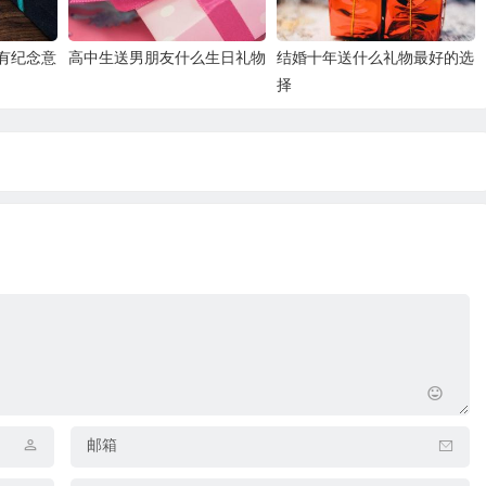
有纪念意
高中生送男朋友什么生日礼物
结婚十年送什么礼物最好的选
择
邮箱