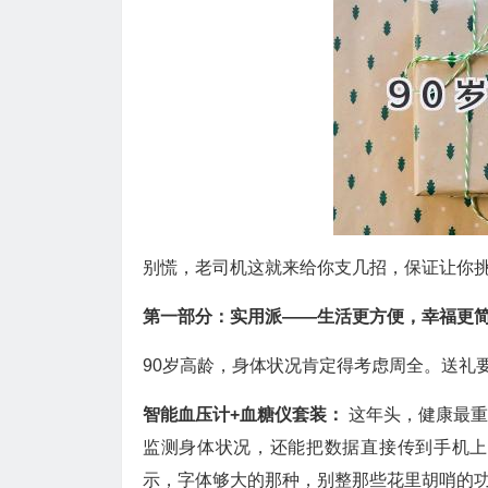
别慌，老司机这就来给你支几招，保证让你
第一部分：实用派——生活更方便，幸福更
90岁高龄，身体状况肯定得考虑周全。送礼
智能血压计+血糖仪套装：
这年头，健康最
监测身体状况，还能把数据直接传到手机上
示，字体够大的那种，别整那些花里胡哨的