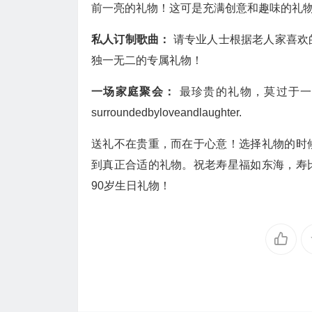
前一亮的礼物！这可是充满创意和趣味的礼
私人订制歌曲：
请专业人士根据老人家喜欢
独一无二的专属礼物！
一场家庭聚会：
最珍贵的礼物，莫过于
surroundedbyloveandlaughter.
送礼不在贵重，而在于心意！选择礼物的时
到真正合适的礼物。祝老寿星福如东海，寿
90岁生日礼物！