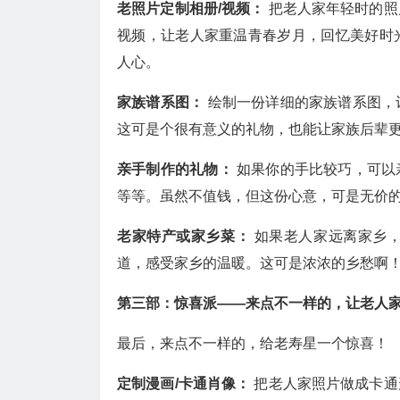
老照片定制相册/视频：
把老人家年轻时的照
视频，让老人家重温青春岁月，回忆美好时
人心。
家族谱系图：
绘制一份详细的家族谱系图，
这可是个很有意义的礼物，也能让家族后辈
亲手制作的礼物：
如果你的手比较巧，可以
等等。虽然不值钱，但这份心意，可是无价
老家特产或家乡菜：
如果老人家远离家乡
道，感受家乡的温暖。这可是浓浓的乡愁啊
第三部：惊喜派——来点不一样的，让老人
最后，来点不一样的，给老寿星一个惊喜！
定制漫画/卡通肖像：
把老人家照片做成卡通