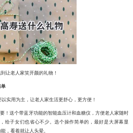
挑到让老人家笑开颜的礼物！
简单
要以实用为主，让老人家生活更舒心，更方便！
重要！送个带蓝牙功能的智能血压计和血糖仪，方便老人家随时
，给子女们也省心不少。选个操作简单的，最好是大屏幕显
功能，看着就让人头晕。