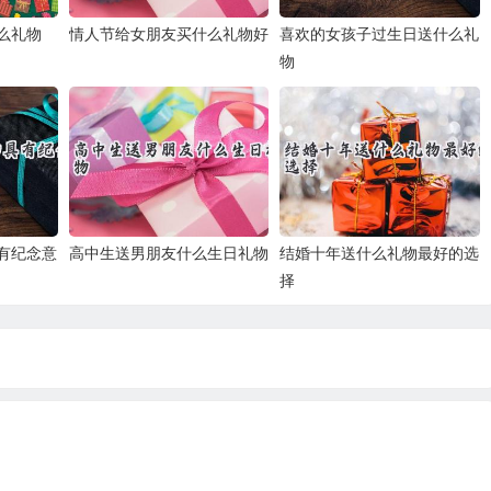
么礼物
情人节给女朋友买什么礼物好
喜欢的女孩子过生日送什么礼
物
有纪念意
高中生送男朋友什么生日礼物
结婚十年送什么礼物最好的选
择