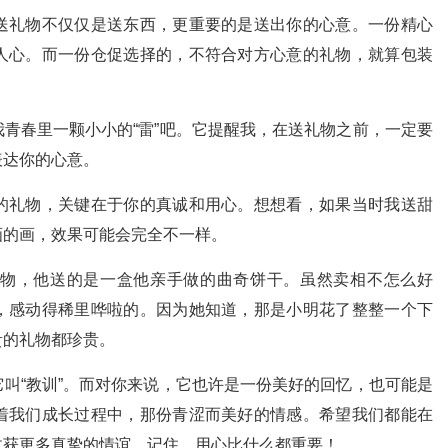
送礼物不仅仅是送东西，更重要的是送出你的心意。一份精心
人心。而一份仓促选择的，不符合对方心意的礼物，就算包装
青春里一颗小小的“雷”吧。它提醒我，在送礼物之前，一定要
表达你的心意。
的礼物，关键在于你的真诚和用心。想想看，如果当时我送甜
画的画，效果可能会完全不一样。
物，他送的是一盒他亲手做的曲奇饼干。虽然卖相不怎么好
，感动得稀里哗啦的。因为她知道，那是小明花了整整一个下
贵的礼物都珍贵。
叫“教训”。而对你来说，它也许是一份美好的回忆，也可能是
着我们成长过程中，那份青涩而美好的情感。希望我们都能在
收获更多真挚的情谊。记住，用心比什么都重要！