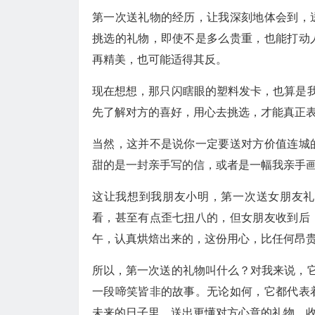
第一次送礼物的经历，让我深刻地体会到，
挑选的礼物，即使不是多么贵重，也能打动
再精美，也可能适得其反。
现在想想，那只闪瞎眼的塑料发卡，也算是我
先了解对方的喜好，用心去挑选，才能真正
当然，这并不是说你一定要送对方价值连城
甜的是一封亲手写的信，或者是一幅我亲手
这让我想到我朋友小明，第一次送女朋友礼
看，甚至有点歪七扭八的，但女朋友收到后
午，认真烘焙出来的，这份用心，比任何昂
所以，第一次送的礼物叫什么？对我来说，它
一段啼笑皆非的故事。无论如何，它都代表
未来的日子里，送出更懂对方心意的礼物，