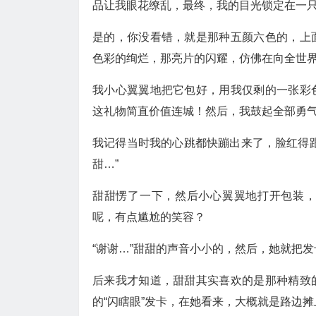
品让我眼花缭乱，最终，我的目光锁定在一
是的，你没看错，就是那种五颜六色的，上
色彩的绚烂，那亮片的闪耀，仿佛在向全世界
我小心翼翼地把它包好，用我仅剩的一张彩
这礼物简直价值连城！然后，我鼓起全部勇
我记得当时我的心跳都快蹦出来了，脸红得
甜…”
甜甜愣了一下，然后小心翼翼地打开包装，
呢，有点尴尬的笑容？
“谢谢…”甜甜的声音小小的，然后，她就把
后来我才知道，甜甜其实喜欢的是那种精致
的“闪瞎眼”发卡，在她看来，大概就是路边