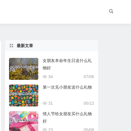
最新文章
女朋友本命年生日送什么礼
物好
34
07/06
第一次见小朋友送什么礼物
31
05/12
情人节给女朋友买什么礼物
好
23
05/08