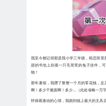
我至今都记得那是我小学三年级，暗恋班里
甜的书包上别着一只毛茸茸的兔子挂件，可
物！
那年暑假，我攒了整整一个月的零花钱，足
啊！多少干脆面啊！多少…（此处省略一万
怀揣着激动的心情，我跑到镇上最大的文具店