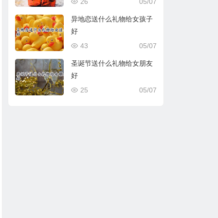
26
05/07
异地恋送什么礼物给女孩子
好
43
05/07
圣诞节送什么礼物给女朋友
好
25
05/07