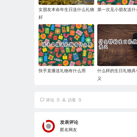
女朋友本命年生日送什么礼物
第一次见小朋友送什
好
快手直播送礼物有什么用
什么样的生日礼物具
义
0
0
评论
访客
发表评论
匿名网友