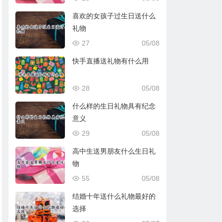
喜欢的女孩子过生日送什么
礼物
27
05/08
快手直播送礼物有什么用
28
05/08
什么样的生日礼物具有纪念
意义
29
05/08
高中生送男朋友什么生日礼
物
55
05/08
结婚十年送什么礼物最好的
选择