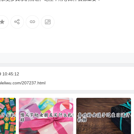
10:45:12
uleliwu.com/207237.html