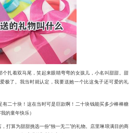
那个扎着双马尾，笑起来眼睛弯弯的女孩儿，小名叫甜甜。甜
爱极了。我当时就认定，我要送她一个比这兔子还可爱的礼
足有二十块！这在当时可是巨款啊！二十块钱能买多少棒棒糖
字我的童年快乐）
，打算为甜甜挑选一份“独一无二”的礼物。店里琳琅满目的商