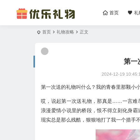
首页
礼
首页
礼物攻略
正文
第一
2024-12-19 10:45:
第一次送的礼物叫什么？我的青春里那颗小小的
哎，说起第一次送礼物，那真是……一言难
浪漫爱情小说里的桥段，恨不得立刻化身霸
现实总是那么残酷，狠狠地打了我一个措手