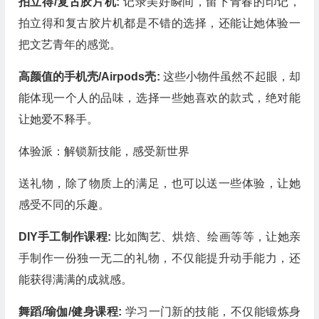
拍立得/复古胶片机:
记录美好瞬间，留下青春的印记，
拍立得和复古胶片机都是不错的选择，还能让她体验一
把文艺青年的感觉。
高颜值的手机壳/Airpods壳:
这些小物件虽然不起眼，却
能体现一个人的品味，选择一些她喜欢的款式，绝对能
让她爱不释手。
体验派：解锁新技能，感受新世界
送礼物，除了物质上的满足，也可以送一些体验，让她
感受不同的乐趣。
DIY手工制作课程:
比如陶艺、烘焙、绘画等等，让她亲
手制作一份独一无二的礼物，不仅能提升动手能力，还
能获得满满的成就感。
舞蹈/瑜伽/健身课程:
学习一门新的技能，不仅能锻炼身