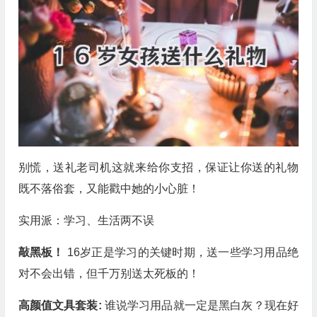
别慌，送礼老司机这就来给你支招，保证让你送的礼物
既不落俗套，又能戳中她的小心脏！
实用派：学习、生活两不误
敲黑板！
16岁正是学习的关键时期，送一些学习用品绝
对不会出错，但千万别送太死板的！
高颜值文具套装:
谁说学习用品就一定是黑白灰？现在好