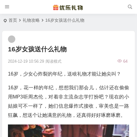
首页
礼物攻略
16岁女孩送什么礼物
16岁女孩送什么礼物
2024-12-19 10:56:29
阅读模式
64
16岁，少女心炸裂的年纪，送啥礼物才能让她尖叫？
16岁，花一样的年纪，想想我们那会儿，估计还在偷偷
用MP3听周杰伦，对着非主流杂志学打扮吧？现在的小
姑娘可不一样了，她们信息爆炸式接收，审美也是一路
狂飙，想送个让她满意的礼物，还真得好好琢磨琢磨。