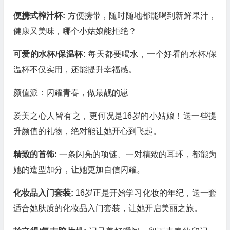
便携式榨汁杯:
方便携带，随时随地都能喝到新鲜果汁，
健康又美味，哪个小姑娘能拒绝？
可爱的水杯/保温杯:
每天都要喝水，一个好看的水杯/保
温杯不仅实用，还能提升幸福感。
颜值派：闪耀青春，做最靓的崽
爱美之心人皆有之，更何况是16岁的小姑娘！送一些提
升颜值的礼物，绝对能让她开心到飞起。
精致的首饰:
一条闪亮的项链、一对精致的耳环，都能为
她的造型加分，让她更加自信闪耀。
化妆品入门套装:
16岁正是开始学习化妆的年纪，送一套
适合她肤质的化妆品入门套装，让她开启美丽之旅。