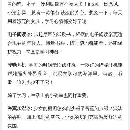
看的笔、本子、便利贴简直不要太多！ins风、日系风、
小清新风，总有一款能俘获她的芳心。想象一下，每天
用着漂亮的文具，学习心情都变好了呢！
电子阅读器:
比起厚厚的纸质书，轻便的电子阅读器更适
合现在的年轻人。海量书籍，随时随地都能看，还能保
护视力，简直是学习神器！
降噪耳机:
学习的时候最怕被打扰，一款好的降噪耳机能
帮她隔离外界噪音，沉浸在学习的海洋里。当然，听
歌、追剧也少不了它！
除了学习，生活上的小确幸也同样重要。
香薰加湿器:
少女的房间怎么能少得了香薰的点缀？淡淡
的香味，加上滋润的空气，让她的房间充满温馨舒适的
氛围。