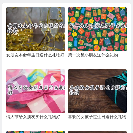
女朋友本命年生日送什么礼物好
第一次见小朋友送什么礼物
情人节给女朋友买什么礼物好
喜欢的女孩子过生日送什么礼物