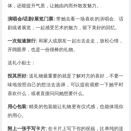
体，还能提升气质，让她由内而外散发魅力。
演唱会/话剧/展览门票:
带她去看一场喜欢的演唱会、话
剧或者展览，一起感受艺术的魅力，留下美好的回忆。
一次短途旅行:
和家人或朋友一起出去走走，放松心情，
开阔眼界，也是一份很棒的礼物。
送礼小贴士：
投其所好:
送礼物最重要的就是了解对方的喜好，不要一
味地按照自己的想法去选择，可以提前观察一下她平时
喜欢什么，或者直接问问她想要什么。
用心包装:
精美的包装能让礼物更有仪式感，也能体现你
的用心。
附上一张手写卡片:
在卡片上写下你的祝福，比单纯的送