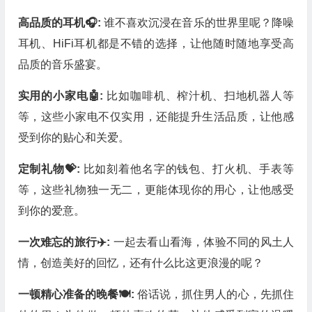
高品质的耳机🎧:
谁不喜欢沉浸在音乐的世界里呢？降噪
耳机、HiFi耳机都是不错的选择，让他随时随地享受高
品质的音乐盛宴。
实用的小家电🤖:
比如咖啡机、榨汁机、扫地机器人等
等，这些小家电不仅实用，还能提升生活品质，让他感
受到你的贴心和关爱。
定制礼物💝:
比如刻着他名字的钱包、打火机、手表等
等，这些礼物独一无二，更能体现你的用心，让他感受
到你的爱意。
一次难忘的旅行✈️:
一起去看山看海，体验不同的风土人
情，创造美好的回忆，还有什么比这更浪漫的呢？
一顿精心准备的晚餐🍽️:
俗话说，抓住男人的心，先抓住