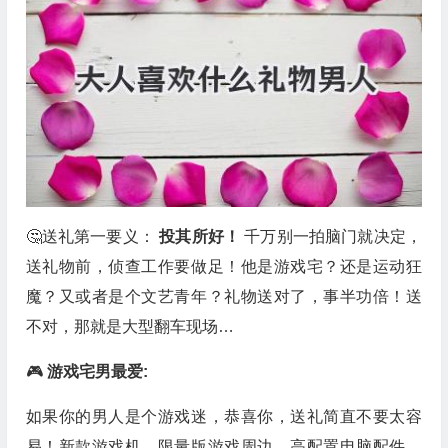
🤔送礼第一要义：
投其所好！
千万别一拍脑门就决定，
送礼物前，侦查工作要做足！他是游戏宅？还是运动狂
魔？又或者是个文艺青年？礼物送对了，事半功倍！送
不对，那就是大型翻车现场…
🎮
游戏宅男最爱:
如果你的男人是个游戏迷，恭喜你，送礼简直不要太容
易！新款游戏机、限量版游戏周边、高配置电脑配件…