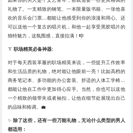
如果你的男人是个文艺青年，那就需要一些更具格调的
礼物了。一支精致的钢笔、一本限量版书籍、一张他喜
欢的音乐会门票…都能让他感受到你的浪漫和用心。还
可以送他一个复古的唱片机，和他一起享受黑胶唱片的
独特魅力，这氛围感，直接拉满！🎼
👔
职场精英必备神器:
对于每天西装革履的职场精英来说，一些提升工作效率
和生活品质的礼物，绝对能让他眼前一亮！比如高档的
商务笔记本、多功能的办公套装、舒适的人体工学椅…
都能让他在工作中更加得心应手。当然，你也可以送他
一个精致的领带夹或者袖扣，让他在细节处展现出自己
的品味和格调。💼
✨
除了这些，还有一些万能礼物，无论什么类型的男人
都适用：