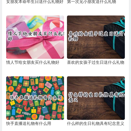
女朋友本命年生日送什么礼物好
第一次见小朋友送什么礼物
情人节给女朋友买什么礼物好
喜欢的女孩子过生日送什么礼物
快手直播送礼物有什么用
什么样的生日礼物具有纪念意义