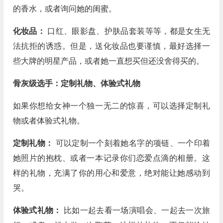
的香水，或者询问她的闺蜜。
化妆品：
口红、眼影盘、护肤品套装等等，都是女生无
法抗拒的诱惑。但是，送化妆品也要谨慎，最好选择一
些大牌的明星产品，或者她一直想买但还没舍得买的。
骨灰级选手：定制礼物、体验式礼物
如果你想给女神一个独一无二的惊喜，可以选择定制礼
物或者体验式礼物。
定制礼物：
可以定制一个刻着她名字的项链、一个印着
她照片的抱枕、或者一本记录你们恋爱点滴的相册。这
样的礼物，充满了你的用心和爱意，绝对能让她感动到
哭。
体验式礼物：
比如一起去看一场演唱会、一起去一次旅