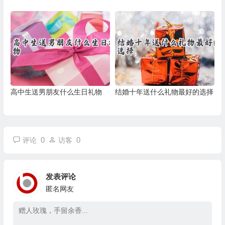
高中生送男朋友什么生日礼物
结婚十年送什么礼物最好的选择
0
0
评论
访客
发表评论
匿名网友