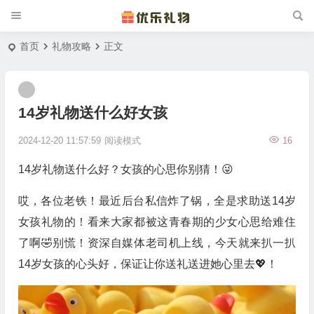
首页
礼物攻略
正文
14岁礼物送什么好女孩
2024-12-20 11:57:59
阅读模式
16
14岁礼物送什么好？女孩的心思你别猜！😜
哎，各位老铁！最近后台私信炸了锅，全是求助送14岁
女孩礼物的！看来大家都被这青春期的少女心思给难住
了啊🤣别慌！资深自媒体老司机上线，今天就来扒一扒
14岁女孩的心头好，保证让你送礼送进她心里去💖！