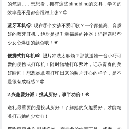
的笔袋……想想看，拥有这些blingbling的文具，学习的
效率是不是都会蹭蹭上涨？😉
蓝牙耳机🎧:
现在哪个女孩不爱听歌？一个颜值高、音质
好的蓝牙耳机，绝对是提升幸福感的神器！记得选那些
少女心爆棚的颜色哦！💗
便携式打印机📸:
照片冲洗太麻烦？那就送她一台小巧可
爱的便携式打印机！随时随地打印照片，记录青春的美
好瞬间！想想她拿着打印出来的照片开心的样子，是不
是很有成就感？😎
2.兴趣爱好派：投其所好，事半功倍！🎯
送礼最重要的是投其所好！了解她的兴趣爱好，才能精
准打击她的少女心！