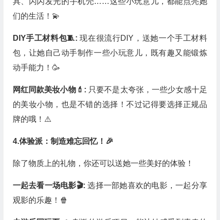
具、闪闪发光的手机壳……这些小玩意儿，都能点亮她
们的生活！💫
DIY手工材料包🧵:
现在很流行DIY，送她一个手工材料
包，让她自己动手制作一些小玩意儿，既有趣又能锻炼
动手能力！🥳
网红同款美妆小物💄:
只要不是太夸张，一些少女感十足
的美妆小物，也是不错的选择！不过记得要选择正规品
牌的哦！⚠️
4.体验派：制造难忘回忆！🎉
除了物质上的礼物，你还可以送她一些美好的体验！
一起去看一场电影🎬:
选择一部她喜欢的电影，一起分享
观影的乐趣！🍿