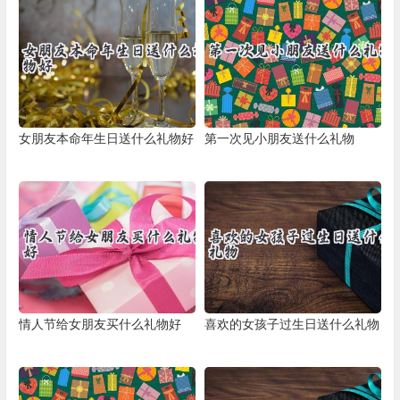
女朋友本命年生日送什么礼物好
第一次见小朋友送什么礼物
情人节给女朋友买什么礼物好
喜欢的女孩子过生日送什么礼物