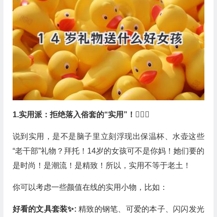
1.实用派：拒绝落入俗套的“实用”！🙅🏻‍♀️
说到实用，是不是脑子里立刻浮现出保温杯、水壶这些
“老干部”礼物？拜托！14岁的女孩可不是你妈！她们要的
是时尚！是潮流！是精致！所以，实用不等于老土！
你可以考虑一些颜值在线的实用小物，比如：
好看的文具套装✨:
精致的钢笔、可爱的本子、闪闪发光