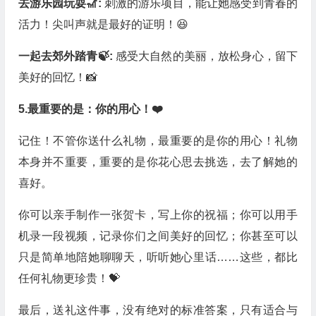
去游乐园玩耍🎢:
刺激的游乐项目，能让她感受到青春的
活力！尖叫声就是最好的证明！😆
一起去郊外踏青🍃:
感受大自然的美丽，放松身心，留下
美好的回忆！📸
5.最重要的是：你的用心！❤️
记住！不管你送什么礼物，最重要的是你的用心！礼物
本身并不重要，重要的是你花心思去挑选，去了解她的
喜好。
你可以亲手制作一张贺卡，写上你的祝福；你可以用手
机录一段视频，记录你们之间美好的回忆；你甚至可以
只是简单地陪她聊聊天，听听她心里话……这些，都比
任何礼物更珍贵！💝
最后，送礼这件事，没有绝对的标准答案，只有适合与