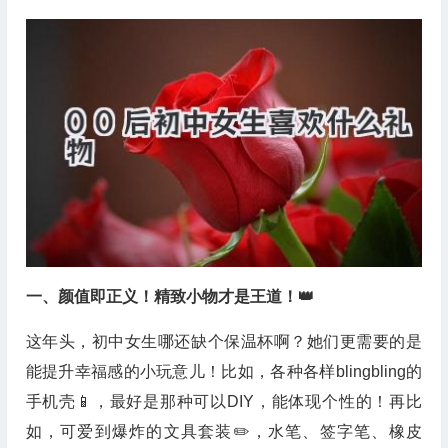
一、颜值即正义！精致小物才是王道！👑
这年头，初中女生哪还缺个保温杯啊？她们更需要的是
能提升幸福感的小玩意儿！比如，各种各样blingbling的
手机壳📱，最好是那种可以DIY，能体现个性的！再比
如，可爱到爆炸的文具套装✏️，水笔、签字笔、橡皮