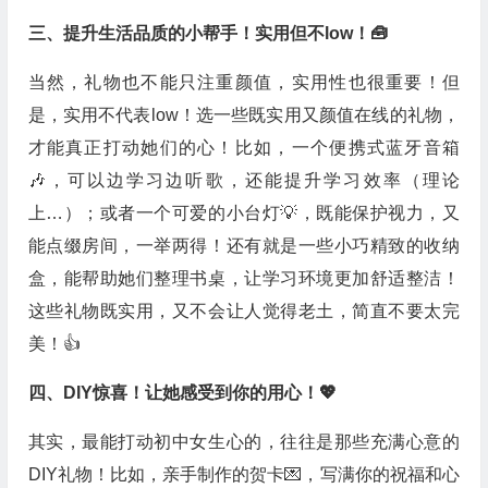
三、提升生活品质的小帮手！实用但不low！🧰
当然，礼物也不能只注重颜值，实用性也很重要！但
是，实用不代表low！选一些既实用又颜值在线的礼物，
才能真正打动她们的心！比如，一个便携式蓝牙音箱
🎶，可以边学习边听歌，还能提升学习效率（理论
上…）；或者一个可爱的小台灯💡，既能保护视力，又
能点缀房间，一举两得！还有就是一些小巧精致的收纳
盒，能帮助她们整理书桌，让学习环境更加舒适整洁！
这些礼物既实用，又不会让人觉得老土，简直不要太完
美！👍
四、DIY惊喜！让她感受到你的用心！💖
其实，最能打动初中女生心的，往往是那些充满心意的
DIY礼物！比如，亲手制作的贺卡💌，写满你的祝福和心