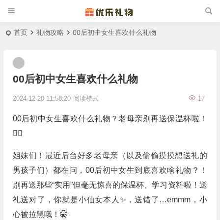
首页
礼物攻略
00后初中女生喜欢什么礼物
00后初中女生喜欢什么礼物
2024-12-20 11:58:20
阅读模式
17
00后初中女生喜欢什么礼物？老母亲别再送保温杯啦！
🤦‍♀️
姐妹们！最近后台好多老母亲（以及偷偷摸摸想送礼的
男孩子们）都在问，00后初中女生到底喜欢啥礼物？！
别再送那些“实用”但毫无惊喜的保温杯、学习资料啦！送
礼送对了，你就是小仙女本人✨，送错了…emmm，小
心被拉黑哦！🤫