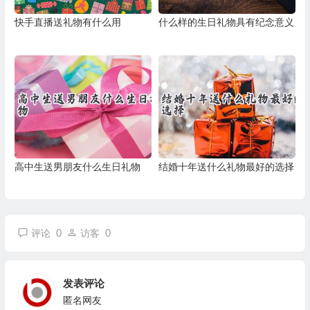
快手直播送礼物有什么用
什么样的生日礼物具有纪念意义
高中生送男朋友什么生日礼物
结婚十年送什么礼物最好的选择
0
0
评论
访客
发表评论
匿名网友