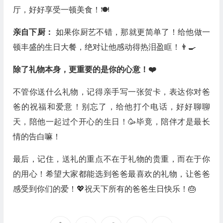
厅，好好享受一顿美食！🍽️
亲自下厨：
如果你厨艺不错，那就更简单了！给他做一
顿丰盛的生日大餐，绝对让他感动得热泪盈眶！👨‍🍳
除了礼物本身，更重要的是你的心意！❤️
不管你送什么礼物，记得亲手写一张贺卡，表达你对爸
爸的祝福和爱意！别忘了，给他打个电话，好好聊聊
天，陪他一起过个开心的生日！🥳毕竟，陪伴才是最长
情的告白嘛！
最后，记住，送礼的重点不在于礼物的贵重，而在于你
的用心！希望大家都能选到爸爸最喜欢的礼物，让爸爸
感受到你们的爱！💖祝天下所有的爸爸生日快乐！🎂