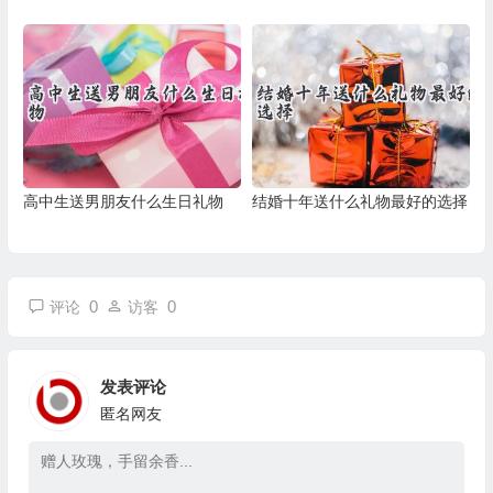
高中生送男朋友什么生日礼物
结婚十年送什么礼物最好的选择
0
0
评论
访客
发表评论
匿名网友