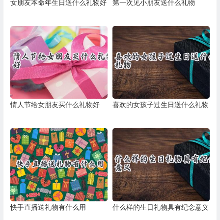
女朋友本命年生日送什么礼物好
第一次见小朋友送什么礼物
情人节给女朋友买什么礼物好
喜欢的女孩子过生日送什么礼物
快手直播送礼物有什么用
什么样的生日礼物具有纪念意义