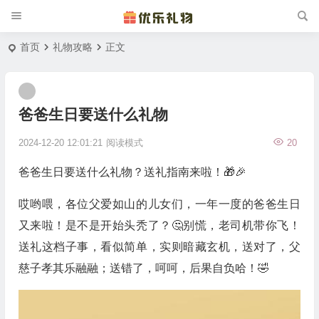
首页
礼物攻略
正文
爸爸生日要送什么礼物
2024-12-20 12:01:21
阅读模式
20
爸爸生日要送什么礼物？送礼指南来啦！🎁🎉
哎哟喂，各位父爱如山的儿女们，一年一度的爸爸生日
又来啦！是不是开始头秃了？🤔别慌，老司机带你飞！
送礼这档子事，看似简单，实则暗藏玄机，送对了，父
慈子孝其乐融融；送错了，呵呵，后果自负哈！🤣