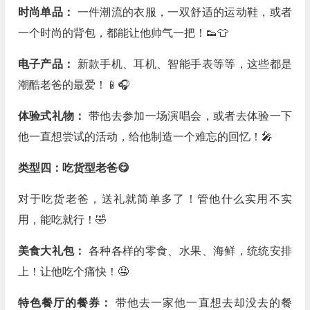
时尚单品：
一件潮流的衣服，一双舒适的运动鞋，或者
一个时尚的背包，都能让他帅气一把！👟👕
电子产品：
新款手机、耳机、智能手表等等，这些都是
潮酷老爸的最爱！📱🎧
体验式礼物：
带他去参加一场演唱会，或者去体验一下
他一直想尝试的活动，给他制造一个难忘的回忆！🎤
类型四：吃货型老爸😋
对于吃货老爸，送礼就简单多了！管他什么实用不实
用，能吃就行！🤣
美食大礼包：
各种各样的零食、水果、海鲜，统统安排
上！让他吃个痛快！🤤
特色餐厅的餐券：
带他去一家他一直想去却没去的餐