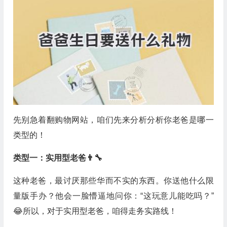
先别急着翻购物网站，咱们先来分析分析你老爸是哪一
类型的！
类型一：实用型老爸👨‍🔧
这种老爸，最讨厌那些华而不实的东西。你送他什么限
量版手办？他会一脸懵逼地问你：“这玩意儿能吃吗？”
😂所以，对于实用型老爸，咱得走务实路线！