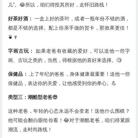
儿”。😂所以，咱们得投其所好，走怀旧路线！
好茶好酒：
一盒上好的茶叶，或者一瓶年份不错的酒，
都是不错的选择。配上你亲手做的贺卡，那效果更佳！
🍵🍷
字画古玩：
如果老爸有收藏的爱好，可以送他一些字
画、古玩之类的，当然，得根据他的喜好来选择。🧐
保健品：
上了年纪的爸爸，身体健康最重要！送他一些
保健品，表达你的关爱，让他感受到你的孝心。💪
类型三：潮酷型老爸😎
这种老爸，年轻的心态永远不会变老！送他什么围棋？
他可能会翻白眼给你看！😂对于潮酷老爸，咱们得紧跟
潮流，走时尚路线！