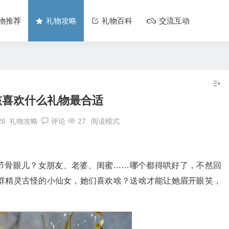
物推荐
礼物攻略
礼物百科
交流互动
孩喜欢什么礼物最合适
26
礼物攻略
评论
27
阅读模式
节骨眼儿？女朋友、老婆、闺蜜……哪个都得哄好了，不然回
这群精灵古怪的小仙女，她们喜欢啥？送啥才能让她眉开眼笑，