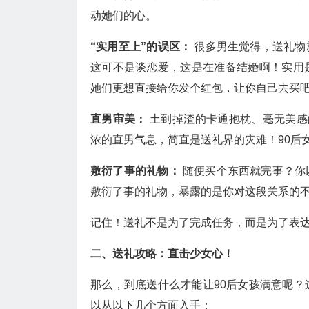
动她们的心。
“实用至上”的误区：
很多男生觉得，送礼物
这可不是谈恋爱，这是在准备结婚啊！实用
她们更想直接给你发个红包，让你自己去买
直男审美：
土到掉渣的卡通抱枕、毫无美感
浓的直男气息，简直是送礼界的灾难！90后
敷衍了事的礼物：
随便买个东西就完事？你
敷衍了事的礼物，暴露的是你对这段关系的
记住！送礼不是为了完成任务，而是为了表
二、送礼攻略：直击少女心！
那么，到底送什么才能让90后女孩满意呢
以从以下几个方面入手：