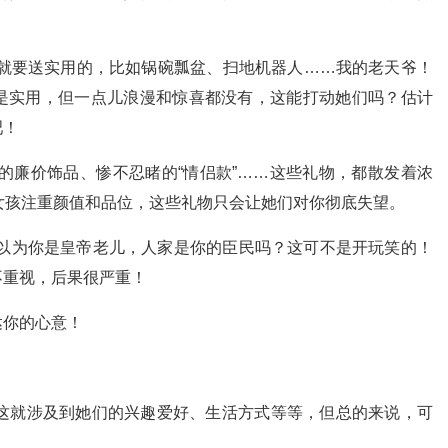
就要送实用的，比如锅碗瓢盆、扫地机器人……我的老天爷！
是实用，但一点儿浪漫和惊喜都没有，这能打动她们吗？估计
吧！
的廉价饰品、惨不忍睹的“情侣款”……这些礼物，都散发着浓
女孩注重颜值和品位，这些礼物只会让她们对你彻底失望。
以为你是皇帝老儿，人家是你的臣民吗？这可不是开玩笑的！
不重视，后果很严重！
达你的心意！
？这就涉及到她们的兴趣爱好、生活方式等等，但总的来说，可