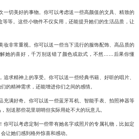
欢一切美好的事物。你可以考虑送一些高颜值的文具、精致的
盒等等。这些小物件不仅实用，还能提升她们的生活品质，让
美妆非常重视。你可以送一些当下流行的服饰配饰、高品质的
解她的喜好，千万别送错了颜色或款式，不然……后果你懂
，追求精神上的享受。你可以送一些经典书籍、好听的唱片、
她们的精神需求，还能增进你们之间的感情。
品充满好奇。你可以送一些蓝牙耳机、智能手表、拍照神器等
品，别送那些花里胡哨但实际用处不大的玩意儿。
！你可以考虑定制一些带有她名字或照片的专属礼物，比如定
，会让她们感到格外惊喜和感动。