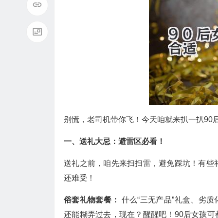
别慌，老司机带你飞！今天咱就来扒一扒90
一、送礼大忌：避雷区必看！
送礼之前，咱先来扫扫雷，避免踩坑！有些
还难受！
俗套礼物套餐：
什么“三无产品”礼盒、劣
还能糊弄过去，现在？醒醒吧！90后女孩