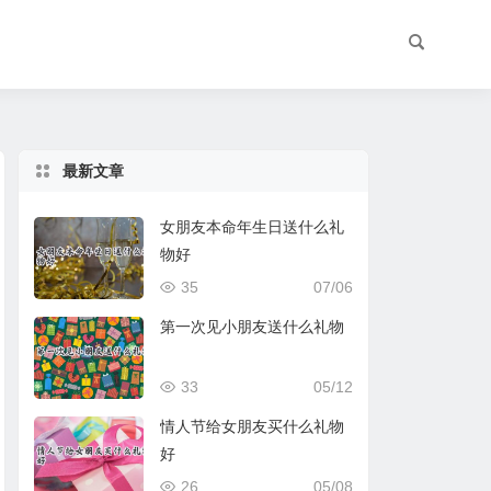
最新文章
女朋友本命年生日送什么礼
物好
35
07/06
第一次见小朋友送什么礼物
33
05/12
情人节给女朋友买什么礼物
好
26
05/08