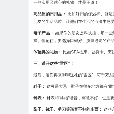
一些实用又贴心的礼物，才是王道！
高品质的日用品：
比如好用的保温杯、舒适
朋友的生活品质，让他们在生活的点滴中感
电子产品：
如果你的朋友是科技控，那一些
择。但记住，要选择口碑好、质量过硬的产
体验类的礼物：
比如SPA按摩、健身卡、
三、避开这些“雷区”！
最后，咱们再来聊聊送礼的“雷区”，可千万
鞋子：
这可是大忌！鞋子在很多地方都有“散
钟表：
钟表和“终结”谐音，寓意不好，也是
梨子、镜子、剪刀等谐音不好的东西：
这些