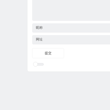
昵称
网址