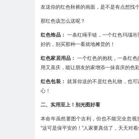
友送你的红色秋裤的画面，是不是有点想找
那红色该怎么送呢？
红色饰品：
一条红绳手链，一个红色玛瑙吊
好的，别买那种一看就地摊货的！
红色家居用品：
一个红色的抱枕，一条红色
用又喜庆，能让朋友的家增添一抹喜庆的色
红色包装：
就算你送的不是红色礼物，也可
心！
二、实用至上！别光图好看
本命年虽然要图个吉利，但也不能完全忽视
“这可是保平安的！”人家要真信了，天天对