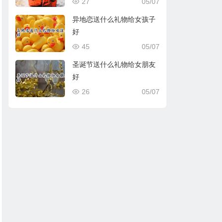
27
05/07
异地恋送什么礼物给女孩子
好
45
05/07
圣诞节送什么礼物给女朋友
好
26
05/07