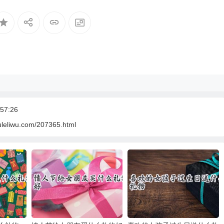
57:26
uleliwu.com/207365.html