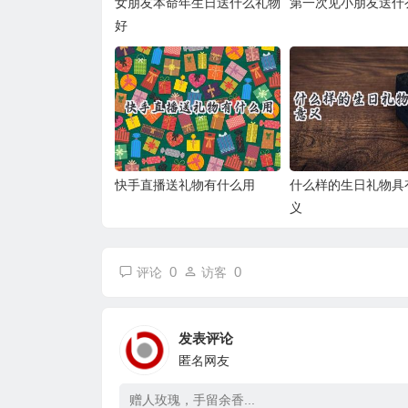
女朋友本命年生日送什么礼物
第一次见小朋友送什
好
快手直播送礼物有什么用
什么样的生日礼物具
义
0
0
评论
访客
发表评论
匿名网友