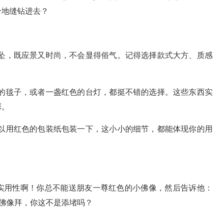
个地缝钻进去？
坠，既应景又时尚，不会显得俗气。记得选择款式大方、质感
的毯子，或者一盏红色的台灯，都挺不错的选择。这些东西实
彩。
以用红色的包装纸包装一下，这小小的细节，都能体现你的用
实用性啊！你总不能送朋友一尊红色的小佛像，然后告诉他：
着佛像拜，你这不是添堵吗？