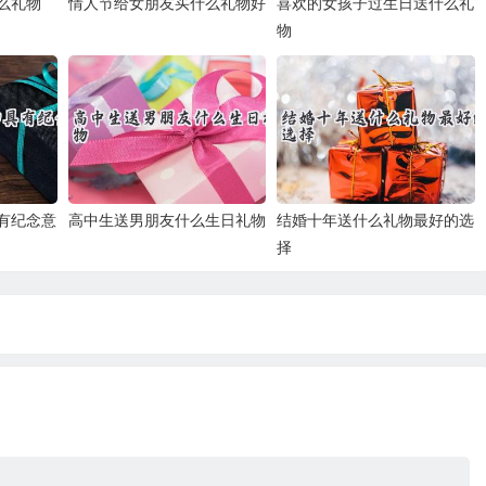
么礼物
情人节给女朋友买什么礼物好
喜欢的女孩子过生日送什么礼
物
有纪念意
高中生送男朋友什么生日礼物
结婚十年送什么礼物最好的选
择