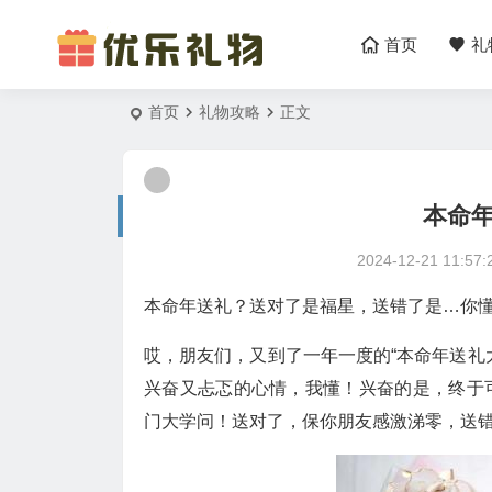
首页
礼
首页
礼物攻略
正文
本命
2024-12-21 11:57:
本命年送礼？送对了是福星，送错了是…你
哎，朋友们，又到了一年一度的“本命年送礼
兴奋又忐忑的心情，我懂！兴奋的是，终于
门大学问！送对了，保你朋友感激涕零，送