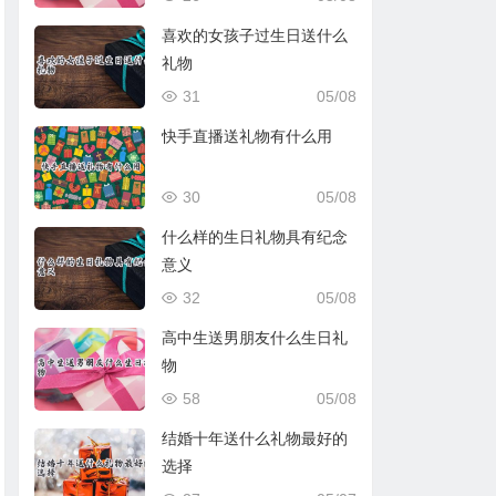
喜欢的女孩子过生日送什么
礼物
31
05/08
快手直播送礼物有什么用
30
05/08
什么样的生日礼物具有纪念
意义
32
05/08
高中生送男朋友什么生日礼
物
58
05/08
结婚十年送什么礼物最好的
选择