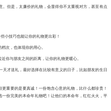
意。但是，太廉价的礼物，会显得你不太重视对方，甚至有点
一些小技巧也能让你的礼物更出彩！
的档次，也体现你的用心。
拉近你与朋友之间的距离，让你的礼物更暖心。
一天才送礼，最好选择在比较有意义的日子，比如朋友的生日
但更重要的是要真诚！一份饱含心意的礼物，比什么都珍贵！
选一份完美的本命年礼物吧！让他们的本命年，红红火火，平