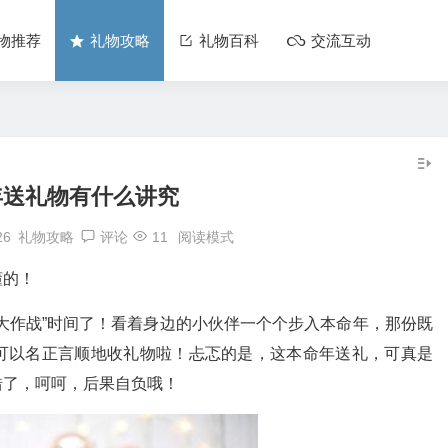
物推荐
礼物攻略
礼物百科
交流互动
年送礼物有什么讲究
26
礼物攻略
评论
11
阅读模式
懂的！
大作战”时间了！看着身边的小伙伴一个个步入本命年，那份既
可以名正言顺地收礼物啦！忐忑的是，这本命年送礼，可真是
错了，呵呵，后果自负哦！