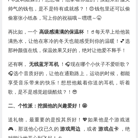
帅气的钱包，是不是特有成就感？！😍钱包里还可以偷
偷塞张小纸条，写上你的祝福哦～嘿嘿～🤫
再比如，一个
高级感满满的保温杯
！🥤每天早上给他装
满热水，让他在寒冷的冬天也能感受到你的温暖！💕选
那种颜值在线，保温效果又好的，绝对让他爱不释手！
还有啊，
无线蓝牙耳机
！🎧现在哪个小伙子不爱听歌？
🎧选个音质好的，让他在通勤路上，运动的时候，都能
享受音乐带来的快乐！想想他戴着你送的耳机，听着
歌，是不是感觉超级酷炫？！😎
二、个性派：挖掘他的兴趣爱好！🤩
送礼物，最重要的是投其所好！💖如果他是个游戏迷
🎮，那送他心仪已久的
游戏周边
，或者
游戏点卡
，绝