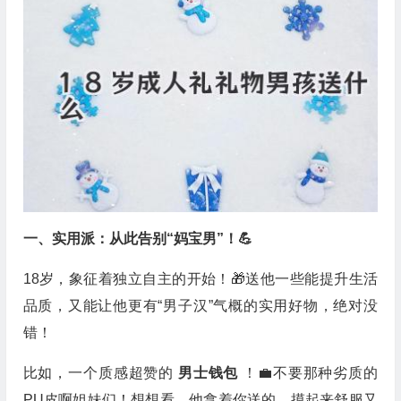
一、实用派：从此告别“妈宝男”！💪
18岁，象征着独立自主的开始！🎁送他一些能提升生活
品质，又能让他更有“男子汉”气概的实用好物，绝对没
错！
比如，一个质感超赞的
男士钱包
！💼不要那种劣质的
PU皮啊姐妹们！想想看，他拿着你送的，摸起来舒服又