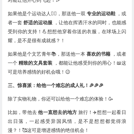
对能让他开心到飞起！🎉
如果他是个运动达人🏃‍♂️，那送他一双
专业的运动鞋
，或
者一套
舒适的运动服
，让他在挥洒汗水的同时，也能感
受到你的支持！💪想想他穿着你送的衣服，在球场上闪
耀，是不是很有成就感？！
如果他是个文艺青年📚，那送他一本
喜欢的书籍
，或者
一个
精致的文具套装
，都能让他感受到你的用心！📖这
可是培养感情的好机会哦！😉
三、惊喜派：给他一个难忘的成人礼！🎉🎉🎉
除了实物礼物，你还可以给他一个难忘的体验！🥳
比如，带他去
他一直想去的地方
旅行！✈️想想一起看日
出日落，一起感受异国风情，是不是想想都觉得浪
漫？！🥰这可是增进感情的绝佳机会！