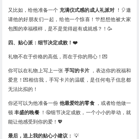
又比如，给他准备一个
充满仪式感的成人礼派对
！🎈邀
请他的好朋友们一起，给他一个惊喜！🎊想想他被大家
包围的幸福模样，是不是觉得超有成就感？！🥳
四、贴心派：细节决定成败！❤️
礼物不在于价格的高低，而在于你的用心！💌
你可以在礼物上写上一张
手写的卡片
，表达你的祝福和
爱意！💌相信我，手写卡片的温暖，是任何电子信息都
无法比拟的！
你还可以为他准备一份
他最爱吃的零食
，或者给他做一
顿
丰盛的晚餐
！🤤细节决定成败，一个小小的举动，就
能让他感受到你的爱！💖
最后，送上我的贴心小建议：
💡