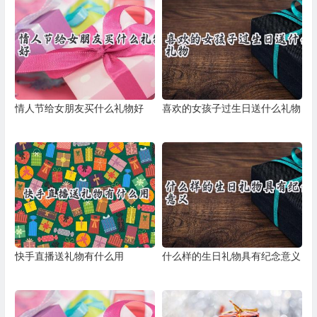
情人节给女朋友买什么礼物好
喜欢的女孩子过生日送什么礼物
快手直播送礼物有什么用
什么样的生日礼物具有纪念意义