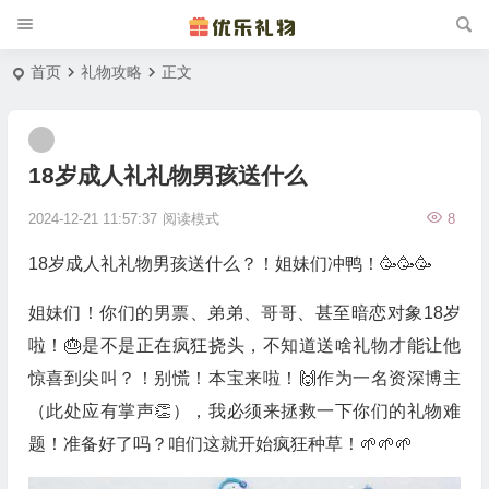
首页
礼物攻略
正文
18岁成人礼礼物男孩送什么
2024-12-21 11:57:37
阅读模式
8
18岁成人礼礼物男孩送什么？！姐妹们冲鸭！🥳🥳🥳
姐妹们！你们的男票、弟弟、哥哥、甚至暗恋对象18岁
啦！🎂是不是正在疯狂挠头，不知道送啥礼物才能让他
惊喜到尖叫？！别慌！本宝来啦！🙌作为一名资深博主
（此处应有掌声👏），我必须来拯救一下你们的礼物难
题！准备好了吗？咱们这就开始疯狂种草！🌱🌱🌱