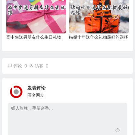
高中生送男朋友什么生日礼物
结婚十年送什么礼物最好的选择
0
0
评论
访客
发表评论
匿名网友