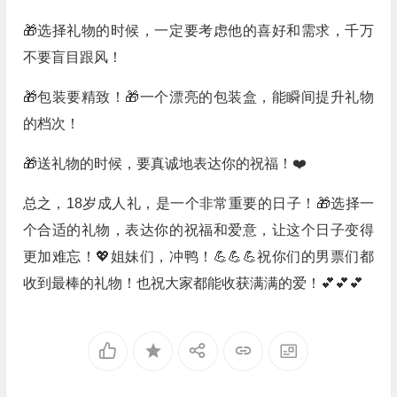
🎁选择礼物的时候，一定要考虑他的喜好和需求，千万
不要盲目跟风！
🎁包装要精致！🎁一个漂亮的包装盒，能瞬间提升礼物
的档次！
🎁送礼物的时候，要真诚地表达你的祝福！❤️
总之，18岁成人礼，是一个非常重要的日子！🎁选择一
个合适的礼物，表达你的祝福和爱意，让这个日子变得
更加难忘！💖姐妹们，冲鸭！💪💪💪祝你们的男票们都
收到最棒的礼物！也祝大家都能收获满满的爱！💕💕💕