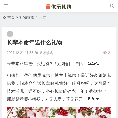
首页
礼物攻略
正文
长辈本命年送什么礼物
2024-12-21 11:58:29
阅读模式
2
长辈本命年送什么礼物？！姐妹们！冲鸭！🥳🥳🥳
姐妹们！你们的灵魂拷问博主上线啦！最近好多姐妹私
信我，问本命年送长辈啥礼物好！哎呀妈呀，这可是个
技术活儿！送不好，小心长辈碎碎念一年！😂送好了，
那就是孝顺小棉袄，人见人爱，花见花开！💐💐💐