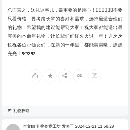
总而言之，送礼这事儿，最重要的是用心！❤️‍🔥❤️‍🔥❤️‍🔥不要
只看价格，要考虑长辈的喜好和需求，选择最适合他们
的礼物！希望我的建议能帮到大家！祝大家都能送出最
完美的本命年礼物，让长辈们红红火火过一年！🎉🎉🎉
也祝各位小仙女们，在新的一年里，都能美美哒，漂漂
亮亮！💖💖💖
礼物攻略
本文由
礼物创意工坊
发表于 2024-12-21 11:58:29