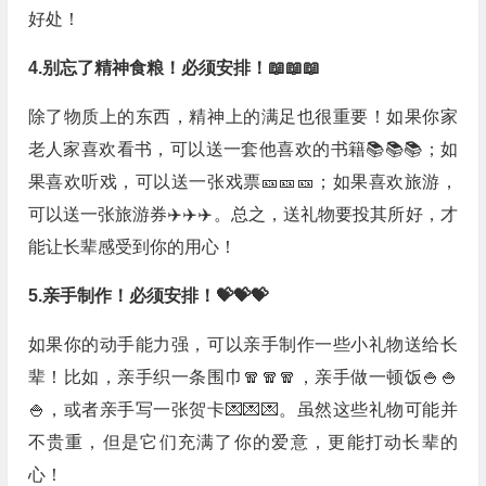
好处！
4.别忘了精神食粮！必须安排！📖📖📖
除了物质上的东西，精神上的满足也很重要！如果你家
老人家喜欢看书，可以送一套他喜欢的书籍📚📚📚；如
果喜欢听戏，可以送一张戏票🎫🎫🎫；如果喜欢旅游，
可以送一张旅游券✈️✈️✈️。总之，送礼物要投其所好，才
能让长辈感受到你的用心！
5.亲手制作！必须安排！💝💝💝
如果你的动手能力强，可以亲手制作一些小礼物送给长
辈！比如，亲手织一条围巾🧣🧣🧣，亲手做一顿饭🍚🍚
🍚，或者亲手写一张贺卡💌💌💌。虽然这些礼物可能并
不贵重，但是它们充满了你的爱意，更能打动长辈的
心！