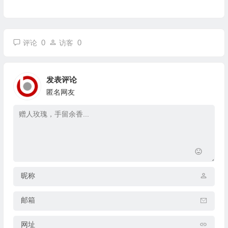
0
0
评论
访客
发表评论
匿名网友
昵称
邮箱
网址