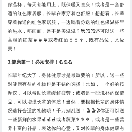
保温杯，每天都能用上，既保暖又喜庆！或者是一套舒
适的红色家居服，长辈在家穿着也舒服！想想看，长辈
穿着你送的红色家居服，一边喝着你送的红色保温杯里
的热水，那画面，是不是美滋滋？🥰🥰🥰还可以送一些
高档的红茶🍵🍵🍵或者红酒🍷🍷🍷，既有品位，又应
景！
3.健康第一！必须安排！💪💪💪
长辈年纪大了，身体健康才是最重要的！所以，送一些
对健康有益的礼物也是不错的选择！比如，一个好的按
摩仪，可以帮助长辈缓解疲劳；或者是一些滋补的保健
品，可以增强长辈的体质！当然，要根据长辈的身体情
况选择合适的礼物哦！千万别乱送！🧐🧐🧐你还可以送
一些新鲜的水果🍎🍎🍎或者蔬菜🥦🥦🥦，或者是一些营
养丰富的补品，表达你的心意，又对长辈的身体健康有