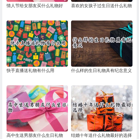
情人节给女朋友买什么礼物好
喜欢的女孩子过生日送什么礼物
快手直播送礼物有什么用
什么样的生日礼物具有纪念意义
高中生送男朋友什么生日礼物
结婚十年送什么礼物最好的选择