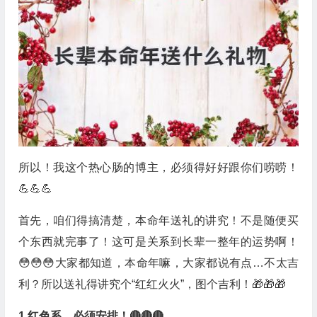
所以！我这个热心肠的博主，必须得好好跟你们唠唠！
💪💪💪
首先，咱们得搞清楚，本命年送礼的讲究！不是随便买
个东西就完事了！这可是关系到长辈一整年的运势啊！
😳😳😳大家都知道，本命年嘛，大家都说有点…不太吉
利？所以送礼得讲究个“红红火火”，图个吉利！🎁🎁🎁
1.红色系，必须安排！🔴🔴🔴