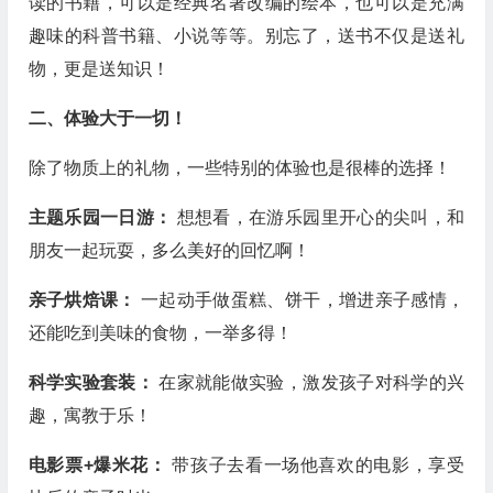
读的书籍，可以是经典名著改编的绘本，也可以是充满
趣味的科普书籍、小说等等。别忘了，送书不仅是送礼
物，更是送知识！
二、体验大于一切！
除了物质上的礼物，一些特别的体验也是很棒的选择！
主题乐园一日游：
想想看，在游乐园里开心的尖叫，和
朋友一起玩耍，多么美好的回忆啊！
亲子烘焙课：
一起动手做蛋糕、饼干，增进亲子感情，
还能吃到美味的食物，一举多得！
科学实验套装：
在家就能做实验，激发孩子对科学的兴
趣，寓教于乐！
电影票+爆米花：
带孩子去看一场他喜欢的电影，享受