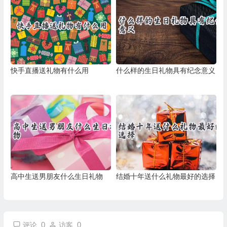
快手直播送礼物有什么用
什么样的生日礼物具有纪念意义
高中生送男朋友什么生日礼物
结婚十年送什么礼物最好的选择
0
0
评论
访客