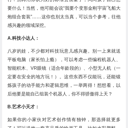
要什么！当然，他可能会说“我要个变形金刚宇宙飞船大
炮组合套装”……这你也别太当真，可以当个参考，往他
感兴趣的领域深挖。
A.科技小达人：
八岁的娃，不少都对科技玩意儿感兴趣。别一上来就送
平板电脑（家长怕上瘾），可以考虑一些编程机器人、
智能积木、VR眼镜（适合年龄段的）、小型无人机（一
定要在安全的地方玩！）。这些东西不仅能玩，还能锻
炼孩子的动手能力和逻辑思维，一举两得！想想看，以
后他要是能自己组装个机器人，你不得骄傲得上天？
B.艺术小天才：
如果你的小家伙对艺术创作情有独钟，那选择就更多