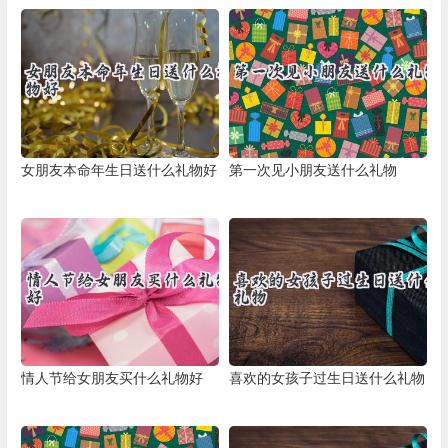
女朋友本命年生日送什么礼物好
第一次见小朋友送什么礼物
情人节给女朋友买什么礼物好
喜欢的女孩子过生日送什么礼物