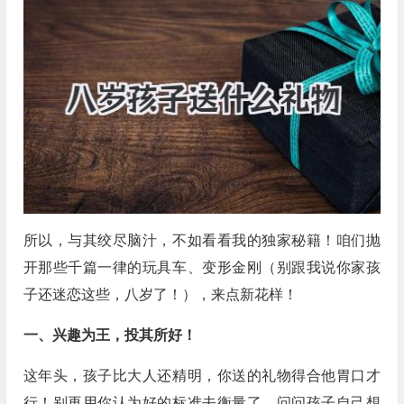
所以，与其绞尽脑汁，不如看看我的独家秘籍！咱们抛
开那些千篇一律的玩具车、变形金刚（别跟我说你家孩
子还迷恋这些，八岁了！），来点新花样！
一、兴趣为王，投其所好！
这年头，孩子比大人还精明，你送的礼物得合他胃口才
行！别再用你认为好的标准去衡量了，问问孩子自己想