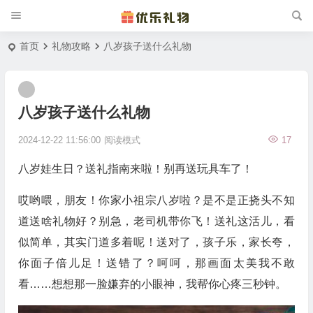
首页
礼物攻略
八岁孩子送什么礼物
八岁孩子送什么礼物
2024-12-22 11:56:00
阅读模式
17
八岁娃生日？送礼指南来啦！别再送玩具车了！
哎哟喂，朋友！你家小祖宗八岁啦？是不是正挠头不知
道送啥礼物好？别急，老司机带你飞！送礼这活儿，看
似简单，其实门道多着呢！送对了，孩子乐，家长夸，
你面子倍儿足！送错了？呵呵，那画面太美我不敢
看……想想那一脸嫌弃的小眼神，我帮你心疼三秒钟。