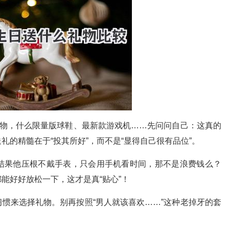
礼物，什么限量版球鞋、最新款游戏机……先问问自己：这真的
的精髓在于“投其所好”，而不是“显得自己很有品位”。
结果他压根不戴手表，只会用手机看时间，那不是浪费钱么？
能好好放松一下，这才是真“贴心”！
惯来选择礼物。别再按照“男人就该喜欢……”这种老掉牙的套