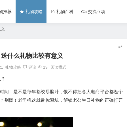
物推荐
礼物攻略
礼物百科
交流互动
意义
日送什么礼物比较有意义
21
礼物攻略
评论
19
阅读模式
包？
”时间！是不是每年都绞尽脑汁，恨不得把各大电商平台都逛个
物？别慌！老司机这就带你避坑，解锁老公生日礼物的正确打开