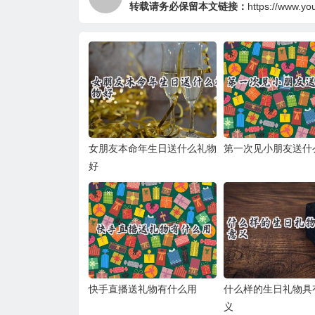
转载请务必保留本文链接：
https://www.yo
女朋友本命年生日送什么礼物
第一次见小朋友送什
好
快手直播送礼物有什么用
什么样的生日礼物具
义