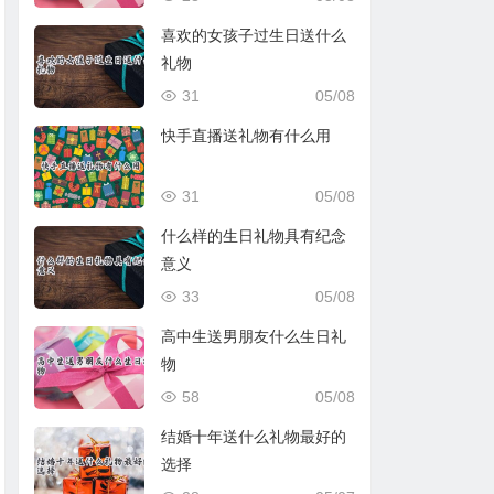
喜欢的女孩子过生日送什么
礼物
31
05/08
快手直播送礼物有什么用
31
05/08
什么样的生日礼物具有纪念
意义
33
05/08
高中生送男朋友什么生日礼
物
58
05/08
结婚十年送什么礼物最好的
选择