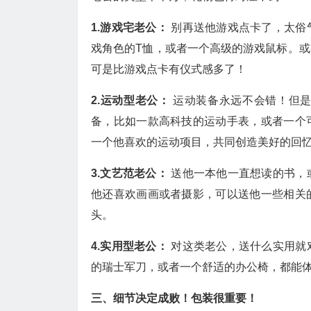
1.游戏宅老公：
别再送他游戏点卡了，太俗
戏角色的T恤，或者一个高级的游戏鼠标。
可是比游戏点卡有仪式感多了！
2.运动型老公：
运动装备永远不会错！但
备，比如一款高科技的运动手表，或者一个
一个他喜欢的运动项目，共同创造美好的回
3.文艺范老公：
送他一本他一直想读的书，
他还喜欢画画或者摄影，可以送他一些相关
头。
4.实用型老公：
对这类老公，送什么实用就
的瑞士军刀，或者一个舒适的办公椅，都能
三、细节决定成败！包装很重要！