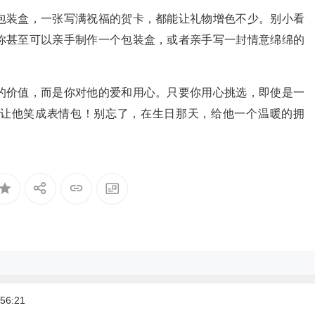
包装盒，一张写满祝福的贺卡，都能让礼物增色不少。别小看
你甚至可以亲手制作一个包装盒，或者亲手写一封情意绵绵的
的价值，而是你对他的爱和用心。只要你用心挑选，即使是一
让他笑成表情包！别忘了，在生日那天，给他一个温暖的拥
！
56:21