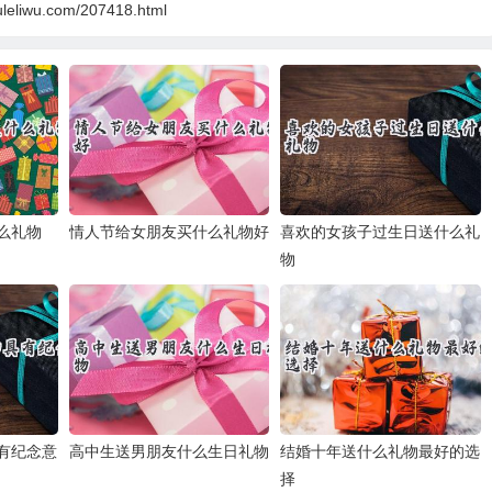
uleliwu.com/207418.html
么礼物
情人节给女朋友买什么礼物好
喜欢的女孩子过生日送什么礼
物
有纪念意
高中生送男朋友什么生日礼物
结婚十年送什么礼物最好的选
择