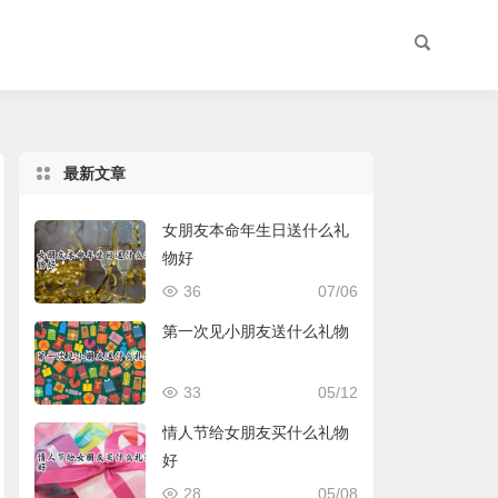
最新文章
女朋友本命年生日送什么礼
物好
36
07/06
第一次见小朋友送什么礼物
33
05/12
情人节给女朋友买什么礼物
好
28
05/08