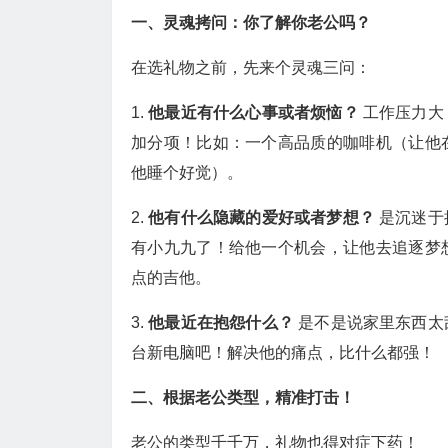
一、灵魂拷问：你了解你老公吗？
在选礼物之前，先来个灵魂三问：
1.
他最近有什么心事或者烦恼？
工作压力大
加分项！比如：一个高品质的咖啡机（让他
他睡个好觉）。
2.
他有什么隐藏的爱好或者梦想？
是沉迷于
有小九九了！给他一个机会，让他去追逐梦
点的吉他。
3.
他最近在抱怨什么？
是不是说家里东西太
台新电脑吧！解决他的痛点，比什么都强！
二、根据老公类型，精准打击！
老公的类型千千万，礼物也得对症下药！