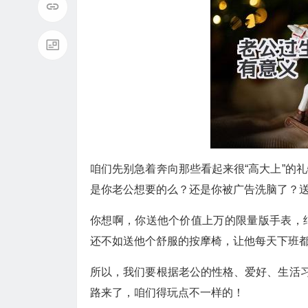
咱们先别急着奔向那些看起来很“高大上”的
是你老公想要的么？还是你被广告洗脑了？送礼
你想啊，你送他个价值上万的限量版手表，
还不如送他个舒服的按摩椅，让他每天下班都
所以，我们要根据老公的性格、爱好、生活习
路来了，咱们得玩点不一样的！