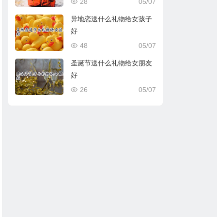
28
05/07
异地恋送什么礼物给女孩子
好
48
05/07
圣诞节送什么礼物给女朋友
好
26
05/07