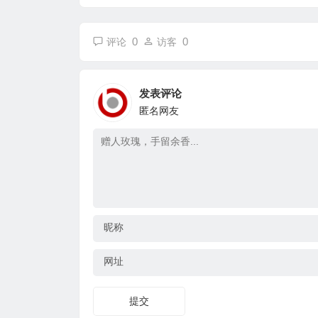
0
0
评论
访客
发表评论
匿名网友
昵称
网址