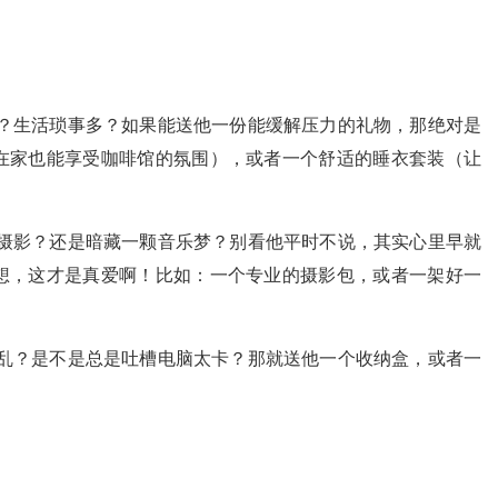
？生活琐事多？如果能送他一份能缓解压力的礼物，那绝对是
在家也能享受咖啡馆的氛围），或者一个舒适的睡衣套装（让
摄影？还是暗藏一颗音乐梦？别看他平时不说，其实心里早就
想，这才是真爱啊！比如：一个专业的摄影包，或者一架好一
乱？是不是总是吐槽电脑太卡？那就送他一个收纳盒，或者一