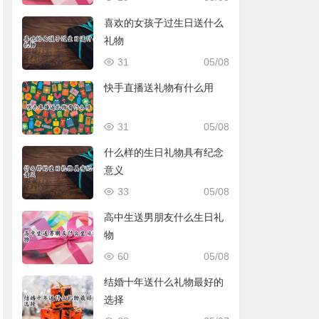
喜欢的女孩子过生日送什么
礼物
31
05/08
快手直播送礼物有什么用
31
05/08
什么样的生日礼物具有纪念
意义
33
05/08
高中生送男朋友什么生日礼
物
60
05/08
结婚十年送什么礼物最好的
选择