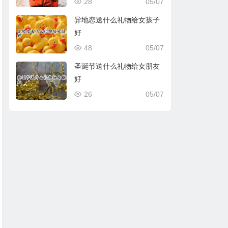
28
05/07
异地恋送什么礼物给女孩子
好
48
05/07
圣诞节送什么礼物给女朋友
好
26
05/07