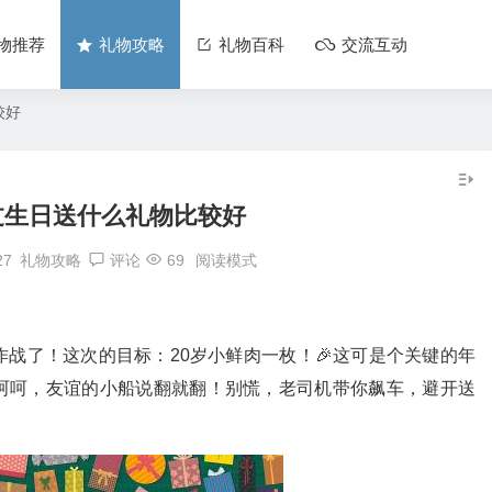
物推荐
礼物攻略
礼物百科
交流互动
较好
过生日送什么礼物比较好
27
礼物攻略
评论
69
阅读模式
战了！这次的目标：20岁小鲜肉一枚！🎉这可是个关键的年
呵呵，友谊的小船说翻就翻！别慌，老司机带你飙车，避开送