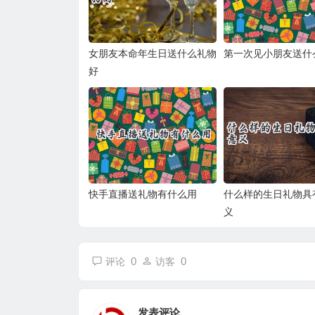
女朋友本命年生日送什么礼物
第一次见小朋友送什
好
快手直播送礼物有什么用
什么样的生日礼物具
义
0
0
评论
访客
发表评论