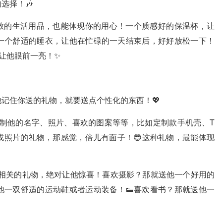
选择！🎶
精致的生活用品，也能体现你的用心！一个质感好的保温杯，让
者一个舒适的睡衣，让他在忙碌的一天结束后，好好放松一下！
让他眼前一亮！✨
！
记住你送的礼物，就要送点个性化的东西！💖
制他的名字、照片、喜欢的图案等等，比如定制款手机壳、T
或照片的礼物，那感觉，倍儿有面子！😎这种礼物，最能体现
相关的礼物，绝对让他惊喜！喜欢摄影？那就送他一个好用的
他一双舒适的运动鞋或者运动装备！👟喜欢看书？那就送他一