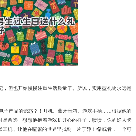
！
年纪，但也开始慢慢注重生活质量了。所以，实用型礼物永远是
电子产品的诱惑？！耳机、蓝牙音箱、游戏手柄……根据他的
对是首选，想想他抱着游戏机开心的样子，啧啧，你的好人卡
噪耳机，让他在喧嚣的世界里找到一片宁静！🎧或者，一个可