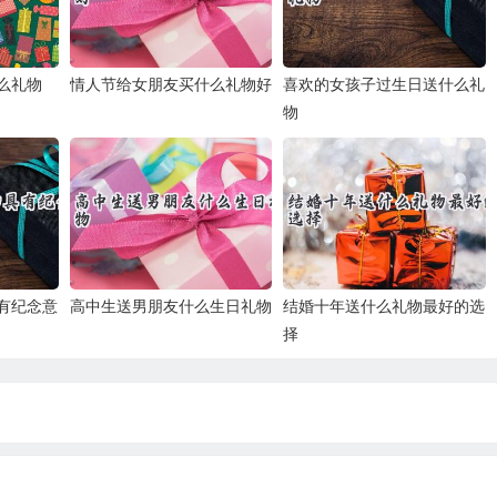
么礼物
情人节给女朋友买什么礼物好
喜欢的女孩子过生日送什么礼
物
有纪念意
高中生送男朋友什么生日礼物
结婚十年送什么礼物最好的选
择