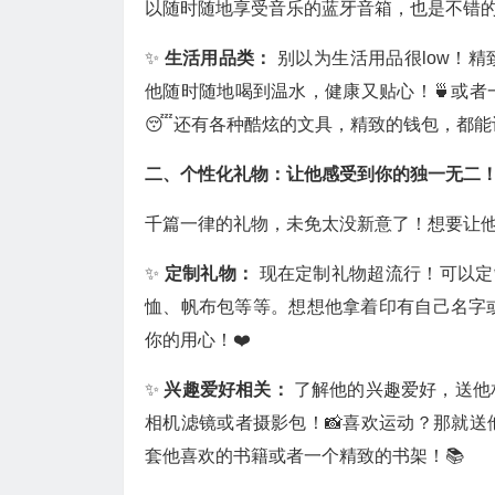
以随时随地享受音乐的蓝牙音箱，也是不错的
✨
生活用品类：
别以为生活用品很low！
他随时随地喝到温水，健康又贴心！🍵或
😴还有各种酷炫的文具，精致的钱包，都能
二、个性化礼物：让他感受到你的独一无二
千篇一律的礼物，未免太没新意了！想要让他
✨
定制礼物：
现在定制礼物超流行！可以定
恤、帆布包等等。想想他拿着印有自己名字
你的用心！❤️
✨
兴趣爱好相关：
了解他的兴趣爱好，送他
相机滤镜或者摄影包！📸喜欢运动？那就送
套他喜欢的书籍或者一个精致的书架！📚