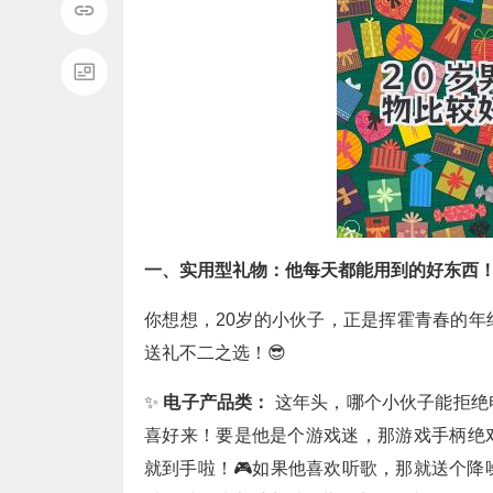
一、实用型礼物：他每天都能用到的好东西
你想想，20岁的小伙子，正是挥霍青春的
送礼不二之选！😎
✨
电子产品类：
这年头，哪个小伙子能拒绝
喜好来！要是他是个游戏迷，那游戏手柄绝
就到手啦！🎮如果他喜欢听歌，那就送个降