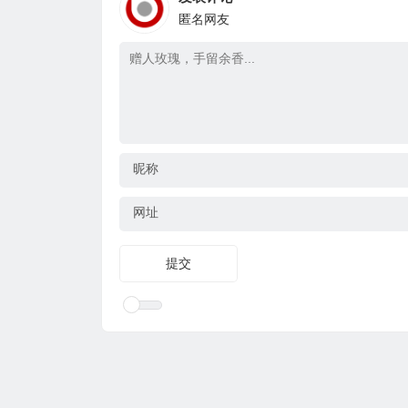
匿名网友
昵称
网址