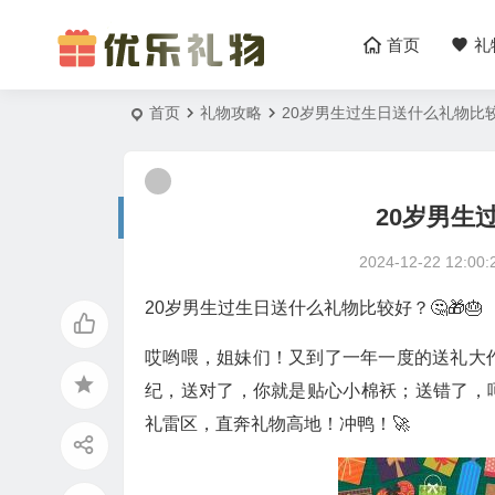
首页
礼
首页
礼物攻略
20岁男生过生日送什么礼物比
20岁男生
2024-12-22 12:00:
20岁男生过生日送什么礼物比较好？🤔🎁🎂
哎哟喂，姐妹们！又到了一年一度的送礼大作
纪，送对了，你就是贴心小棉袄；送错了，
礼雷区，直奔礼物高地！冲鸭！🚀