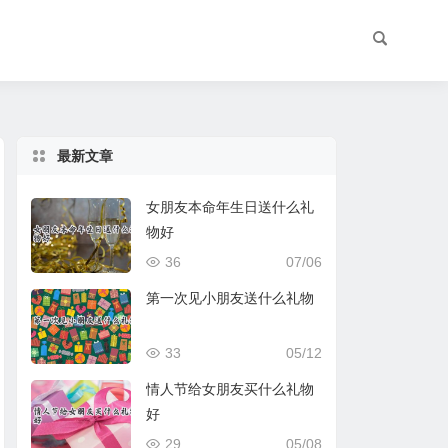
最新文章
女朋友本命年生日送什么礼
物好
36
07/06
第一次见小朋友送什么礼物
33
05/12
情人节给女朋友买什么礼物
好
29
05/08