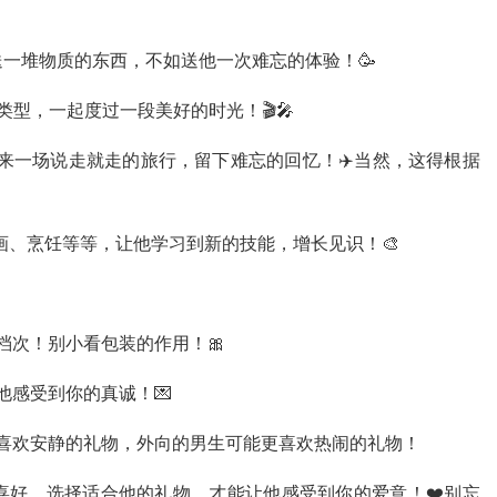
一堆物质的东西，不如送他一次难忘的体验！🥳
类型，一起度过一段美好的时光！🎬🎤
来一场说走就走的旅行，留下难忘的回忆！✈️当然，这得根据
画、烹饪等等，让他学习到新的技能，增长见识！🎨
档次！别小看包装的作用！🎀
他感受到你的真诚！💌
喜欢安静的礼物，外向的男生可能更喜欢热闹的礼物！
喜好，选择适合他的礼物，才能让他感受到你的爱意！❤️别忘