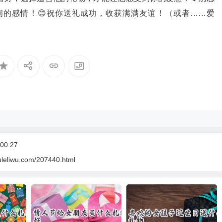
的感情！😊祝你送礼成功，收获满满友谊！（或者……爱
00:27
uleliwu.com/207440.html