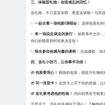
三、体验型礼物：创造难忘的回忆！
送礼物，不只是送东西，更是送体验！与其送
✨
一起去看一场电影/演唱会：
选择他喜欢的
✨
来一场说走就走的旅行：
如果条件允许，
你们的预算和时间来决定啦！
✨
报名参加他感兴趣的课程：
比如摄影、绘
四、送礼小技巧，让你事半功倍！
🎁
包装要用心！
精致的包装，能提升礼物的
🎁
写一张贺卡！
在贺卡上写下你的祝福，让
🎁
送礼要考虑他的性格！
内向的男生可能更
总而言之，送礼的关键在于用心！了解他的