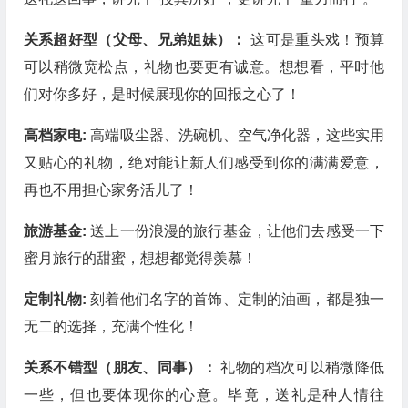
关系超好型（父母、兄弟姐妹）：
这可是重头戏！预算
可以稍微宽松点，礼物也要更有诚意。想想看，平时他
们对你多好，是时候展现你的回报之心了！
高档家电:
高端吸尘器、洗碗机、空气净化器，这些实用
又贴心的礼物，绝对能让新人们感受到你的满满爱意，
再也不用担心家务活儿了！
旅游基金:
送上一份浪漫的旅行基金，让他们去感受一下
蜜月旅行的甜蜜，想想都觉得羡慕！
定制礼物:
刻着他们名字的首饰、定制的油画，都是独一
无二的选择，充满个性化！
关系不错型（朋友、同事）：
礼物的档次可以稍微降低
一些，但也要体现你的心意。毕竟，送礼是种人情往