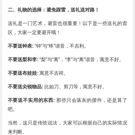
二、礼物的选择：避免踩雷，送礼送对路！
送礼是一门艺术，避雷也很重要！以下是一些送礼的雷
区，大家一定要避开哦！
不要送钟表:
“钟”与“终”谐音，不吉利。
不要送梨和李:
“梨”与“离”，“李”与“离”谐音，寓意不好。
不要送布娃娃:
寓意不吉祥。
不要送尖锐物品:
比如刀、剪刀等，寓意不好。
不要送不实用的东西:
那些只会落灰的摆件，还是算了
吧。
当然，这只是传统说法，大家可以根据自己的实际情况
来判断。