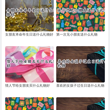
女朋友本命年生日送什么礼物好
第一次见小朋友送什么礼物
情人节给女朋友买什么礼物好
喜欢的女孩子过生日送什么礼物