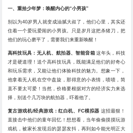
一、重拾少年梦：唤醒内心的“小男孩”
别以为40岁男人就变成油腻大叔了，他们心里，其实还
住着一个爱玩爱闹的小男孩。只是岁月这把杀猪刀，把
他们的玩心磨平了，需要我们来重新唤醒！
高科技玩具：无人机、航拍器、智能音箱
这年头，科技
才是硬道理！送个高科技玩具，既能满足他们的好奇心
和玩乐需求，又能让他们体验科技的魅力。想象一下，
他拿着无人机在空中盘旋，那得意的小表情，啧啧，简
直不要太可爱！当然，价格要根据对方的经济实力来选
择，别送个几万块的航拍器，吓着他了。
复古游戏机/经典游戏：红白机、FC模拟器
这招最狠！
直接击中他们的童年回忆！想想看，当年偷偷摸摸玩游
戏机，被家长发现后的瑟瑟发抖，再到如今能光明正大