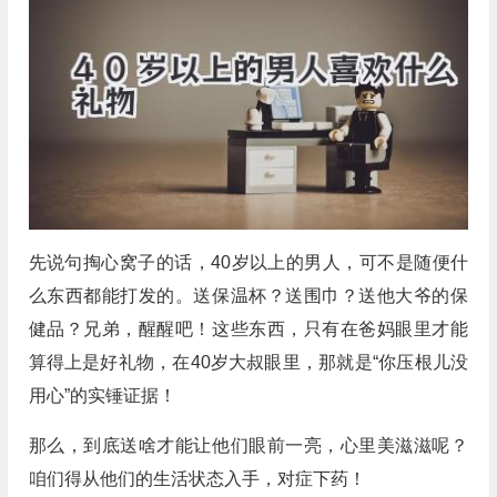
先说句掏心窝子的话，40岁以上的男人，可不是随便什
么东西都能打发的。送保温杯？送围巾？送他大爷的保
健品？兄弟，醒醒吧！这些东西，只有在爸妈眼里才能
算得上是好礼物，在40岁大叔眼里，那就是“你压根儿没
用心”的实锤证据！
那么，到底送啥才能让他们眼前一亮，心里美滋滋呢？
咱们得从他们的生活状态入手，对症下药！