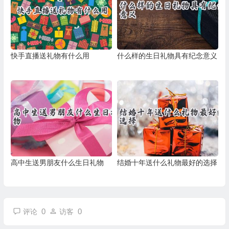
快手直播送礼物有什么用
什么样的生日礼物具有纪念意义
高中生送男朋友什么生日礼物
结婚十年送什么礼物最好的选择
0
0
评论
访客