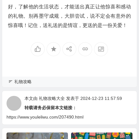
好，了解他的生活状态，才能送出真正让他惊喜和感动
的礼物。别再墨守成规，大胆尝试，说不定会有意外的
惊喜哦！记住，送礼送的是情谊，更送的是一份关爱！
礼物攻略
本文由
礼物攻略大全
发表于 2024-12-23 11:57:59
转载请务必保留本文链接：
https://www.youleliwu.com/207490.html