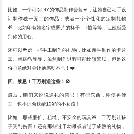
比如，一个可以DIY的饰品制作套装💎，让她自己动手设
计制作独一无二的饰品；或者一个个性化的定制礼物
🎁，比如印有她名字或照片的杯子、T恤等等，让她感受
到你的用心。
还可以考虑一些手工制作的礼物，比如亲手制作的卡片
💌、蛋糕🎂等等，虽然制作过程可能比较繁琐，但是这
份心意绝对会让她感动不已！❤️
四、禁忌！千万别送这些！🚫
最后，咱们来说说送礼的禁忌！有些东西，即使再便
宜，也不适合送给10岁的小女孩！
比如，那些廉价、粗糙、不安全的玩具🧸，千万别让孩
子受到伤害！还有那些过于幼稚或者过于成熟的礼物，