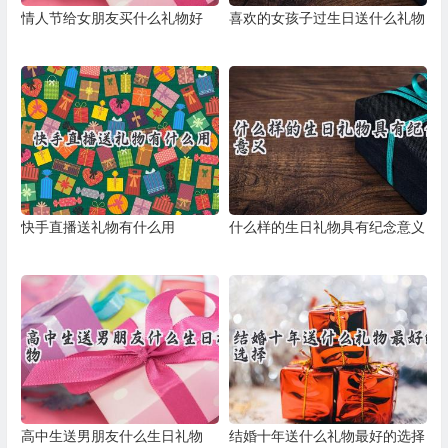
情人节给女朋友买什么礼物好
喜欢的女孩子过生日送什么礼物
快手直播送礼物有什么用
什么样的生日礼物具有纪念意义
高中生送男朋友什么生日礼物
结婚十年送什么礼物最好的选择