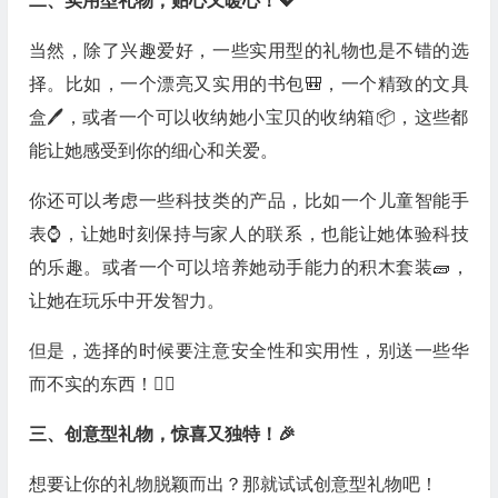
二、实用型礼物，贴心又暖心！💖
当然，除了兴趣爱好，一些实用型的礼物也是不错的选
择。比如，一个漂亮又实用的书包🎒，一个精致的文具
盒🖊️，或者一个可以收纳她小宝贝的收纳箱📦，这些都
能让她感受到你的细心和关爱。
你还可以考虑一些科技类的产品，比如一个儿童智能手
表⌚，让她时刻保持与家人的联系，也能让她体验科技
的乐趣。或者一个可以培养她动手能力的积木套装🧱，
让她在玩乐中开发智力。
但是，选择的时候要注意安全性和实用性，别送一些华
而不实的东西！🙅‍♀️
三、创意型礼物，惊喜又独特！🎉
想要让你的礼物脱颖而出？那就试试创意型礼物吧！