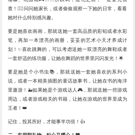
查！🕵️‍♀️问问她家长，或者偷偷观察一下她的日常，看看
她对什么特别感兴趣。
要是她喜欢画画，那就送她一套高品质的彩铅或者水彩
笔，再加一本漂亮的画册，妥妥的艺术小天才养成计
划！✨喜欢跳舞的，可以考虑送她一双漂亮的舞鞋或者
一套舒适的练功服，让她在舞蹈的世界里闪闪发光！🌟
要是她是个小书虫📚，那就送她一套她喜欢的系列小
说，或者一本精美插图的童话故事书，让她在书的海洋
里遨游！🐳如果她是个游戏达人🎮，那就送她一些游戏
周边，或者游戏相关的书籍，让她在游戏的世界里成为
王者！👑
记住，投其所好，才能事半功倍！👍