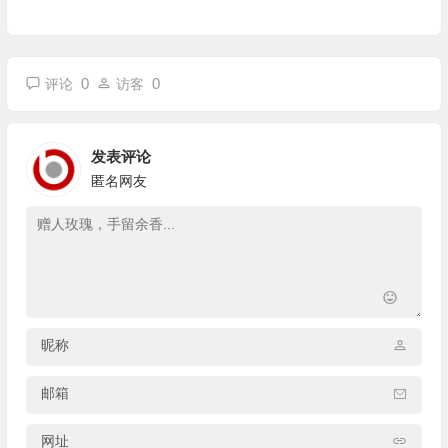
0
0
评论
访客
发表评论
匿名网友
昵称
邮箱
网址