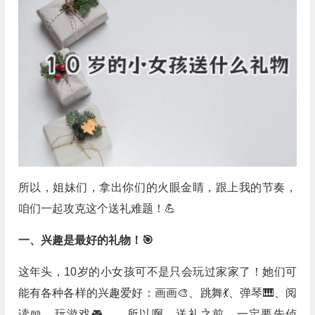
所以，姐妹们，拿出你们的火眼金睛，跟上我的节奏，
咱们一起攻克这个送礼难题！💪
一、兴趣是最好的礼物！🎯
这年头，10岁的小女孩可不是只会玩过家家了！她们可
能有各种各样的兴趣爱好：画画🎨、跳舞💃、弹琴🎹、阅
读📖、玩游戏🎮……所以啊，送礼之前，一定要先侦