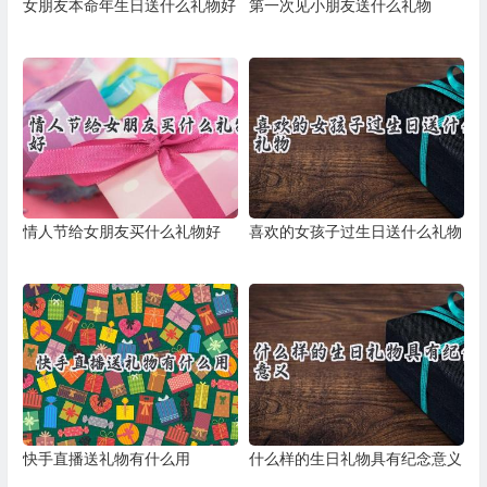
女朋友本命年生日送什么礼物好
第一次见小朋友送什么礼物
情人节给女朋友买什么礼物好
喜欢的女孩子过生日送什么礼物
快手直播送礼物有什么用
什么样的生日礼物具有纪念意义