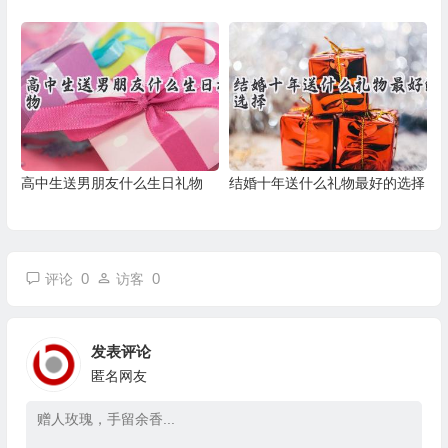
高中生送男朋友什么生日礼物
结婚十年送什么礼物最好的选择
0
0
评论
访客
发表评论
匿名网友