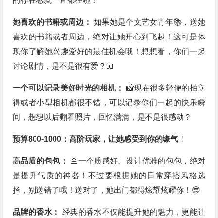
的存在感就一直都在啦！
她喜欢的书籍或周边：
如果她是个文艺女青年📚，送她
喜欢的书籍或者周边，绝对让她开心到飞起！这可是体
现你了解她兴趣爱好的最佳机会哦！想想看，你们一起
讨论剧情，是不是很有爱？📖
一个可以记录美好时光的相机：
📸现在很多轻便的拍立
得或者小型相机都很不错，可以记录你们一起的快乐瞬
间，想想以后翻看照片，回忆满满，是不是很感动？
预算800-1000：高阶玩家，让她感受到你的壕气！
高品质的包包：
👜一个质感好、设计优雅的包包，绝对
是提升气质的神器！不过要根据她的日常穿搭风格选
择，别送错了哦！送对了，她出门都得炫耀炫耀你！😎
品牌的香水：
经典的香水不仅能提升她的魅力，更能让