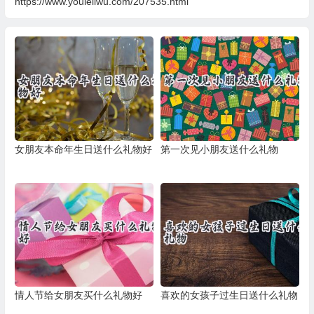
https://www.youleliwu.com/207535.html
女朋友本命年生日送什么礼物好
第一次见小朋友送什么礼物
情人节给女朋友买什么礼物好
喜欢的女孩子过生日送什么礼物