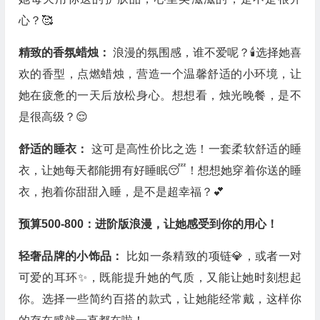
心？🥰
精致的香氛蜡烛：
浪漫的氛围感，谁不爱呢？🕯️选择她喜
欢的香型，点燃蜡烛，营造一个温馨舒适的小环境，让
她在疲惫的一天后放松身心。想想看，烛光晚餐，是不
是很高级？😌
舒适的睡衣：
这可是高性价比之选！一套柔软舒适的睡
衣，让她每天都能拥有好睡眠😴！想想她穿着你送的睡
衣，抱着你甜甜入睡，是不是超幸福？💕
预算500-800：进阶版浪漫，让她感受到你的用心！
轻奢品牌的小饰品：
比如一条精致的项链💎，或者一对
可爱的耳环✨，既能提升她的气质，又能让她时刻想起
你。选择一些简约百搭的款式，让她能经常戴，这样你