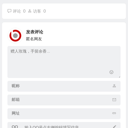
0
0
评论
访客
发表评论
匿名网友
昵称
邮箱
网址
QQ