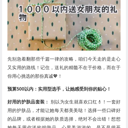
先别急着翻那些千篇一律的攻略，咱们今天走的是走心
又实用的路线！记住，送礼的精髓不在于价格，而在于
你用心挑选的那份真诚💖！
预算500以内：实用型选手，让她感受到你的贴心！
好用的护肤品套装：
别以为女生就喜欢口红💄！一套好
用的护肤品，才能让她每天都美美哒！选择一些口碑好
的品牌，或者根据她的肤质选择，绝对不会出错！想想
她每天用你送的护肤品，心里美滋滋的，是不是很开