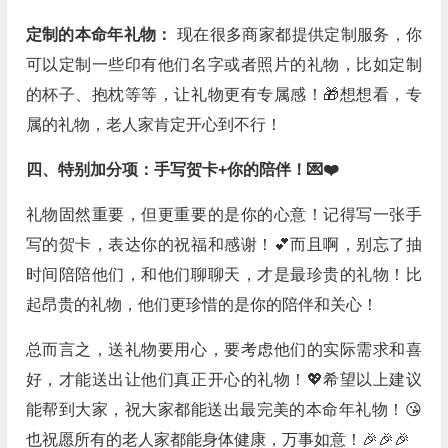
定制的本命年礼物：
现在很多商家都提供定制服务，你
可以定制一些印有他们名字或者照片的礼物，比如定制
的杯子、抱枕等等，让礼物更有专属感！🎁想想看，专
属的礼物，老人家肯定开心到不行！
四、特别加分项：手写贺卡+你的陪伴！💌❤️
礼物固然重要，但更重要的是你的心意！记得写一张手
写的贺卡，表达你的祝福和感谢！💕而且啊，别忘了抽
时间陪陪他们，和他们聊聊天，才是最珍贵的礼物！比
起昂贵的礼物，他们更珍惜的是你的陪伴和关心！
总而言之，送礼物要用心，要考虑他们的实际需求和喜
好，才能送出让他们真正开心的礼物！💖希望以上建议
能帮到大家，祝大家都能送出最完美的本命年礼物！😘
也祝愿所有的老人家都能身体健康，万事如意！🎉🎉🎉