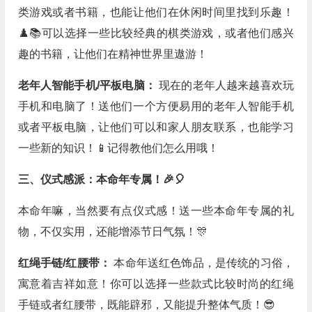
类游戏或者书籍，也能让他们在休闲时间里找到乐趣！
♟️📚可以选择一些比较经典的棋类游戏，或者他们感兴
趣的书籍，让他们在精神世界里遨游！
老年人智能手机/平板电脑：
现在的老年人越来越喜欢玩
手机和电脑了！送他们一个方便易用的老年人智能手机
或者平板电脑，让他们可以和家人朋友联系，也能学习
一些新的知识！📱记得教他们怎么用哦！
三、仪式感派：本命年专属！🎉🎈
本命年嘛，当然要有点仪式感！送一些本命年专属的礼
物，不仅实用，还能增添节日气氛！🎊
红绳手链/红腰带：
本命年送红色饰品，是传统的习俗，
寓意着吉祥如意！你可以选择一些款式比较时尚的红绳
手链或者红腰带，既能辟邪，又能提升整体气质！😎