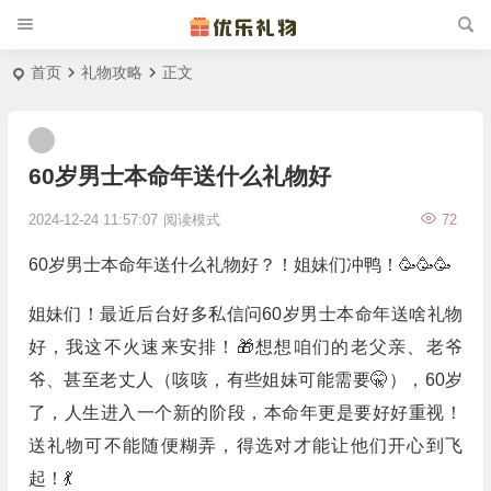
首页
礼物攻略
正文
60岁男士本命年送什么礼物好
2024-12-24 11:57:07
阅读模式
72
60岁男士本命年送什么礼物好？！姐妹们冲鸭！🥳🥳🥳
姐妹们！最近后台好多私信问60岁男士本命年送啥礼物
好，我这不火速来安排！🎁想想咱们的老父亲、老爷
爷、甚至老丈人（咳咳，有些姐妹可能需要🤫），60岁
了，人生进入一个新的阶段，本命年更是要好好重视！
送礼物可不能随便糊弄，得选对才能让他们开心到飞
起！💃