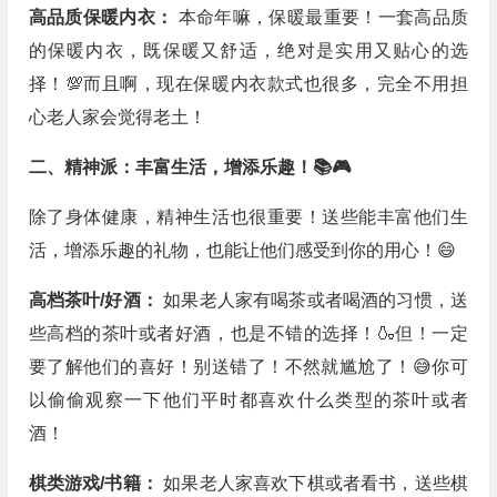
高品质保暖内衣：
本命年嘛，保暖最重要！一套高品质
的保暖内衣，既保暖又舒适，绝对是实用又贴心的选
择！💯而且啊，现在保暖内衣款式也很多，完全不用担
心老人家会觉得老土！
二、精神派：丰富生活，增添乐趣！📚🎮
除了身体健康，精神生活也很重要！送些能丰富他们生
活，增添乐趣的礼物，也能让他们感受到你的用心！😄
高档茶叶/好酒：
如果老人家有喝茶或者喝酒的习惯，送
些高档的茶叶或者好酒，也是不错的选择！🍶但！一定
要了解他们的喜好！别送错了！不然就尴尬了！😅你可
以偷偷观察一下他们平时都喜欢什么类型的茶叶或者
酒！
棋类游戏/书籍：
如果老人家喜欢下棋或者看书，送些棋