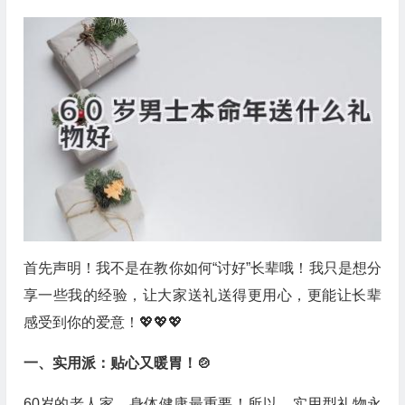
首先声明！我不是在教你如何“讨好”长辈哦！我只是想分
享一些我的经验，让大家送礼送得更用心，更能让长辈
感受到你的爱意！💖💖💖
一、实用派：贴心又暖胃！🍲
60岁的老人家，身体健康最重要！所以，实用型礼物永