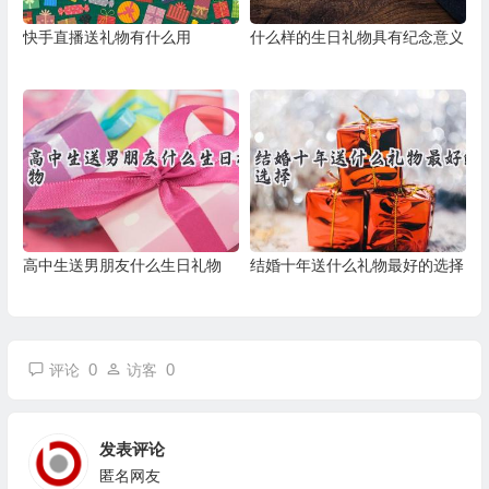
快手直播送礼物有什么用
什么样的生日礼物具有纪念意义
高中生送男朋友什么生日礼物
结婚十年送什么礼物最好的选择
0
0
评论
访客
发表评论
匿名网友