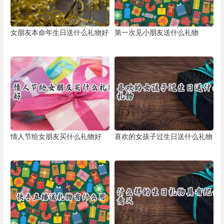
女朋友本命年生日送什么礼物好
第一次见小朋友送什么礼物
情人节给女朋友买什么礼物好
喜欢的女孩子过生日送什么礼物