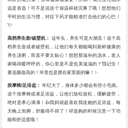
远是首选！可不是说送个保温杯就完事了哦！想想他们
平时的生活习惯，对症下药才能精准打击他们的心巴！
💘
高档养生壶/破壁机：
这年头，养生可是大潮流！送个高
档养生壶或者破壁机，让他们每天都能喝到新鲜健康的
养生汤粥，简直不要太贴心！想想那滋补的汤水，老人
家喝得暖呼呼的，你心里是不是也美滋滋的？🥰记住！
要选颜值高的！毕竟也是摆在家里面的嘛！✨
按摩椅/足浴盆：
年纪大了，身体多少都会有些小毛病。
送个按摩椅或者足浴盆，让他们放松放松，缓解疲劳，
绝对是孝心满满！👍我妈就超喜欢我送她的足浴盆，每
天晚上泡脚，舒服得不得了！🤣选购的时候注意一下功
能和舒适度哦！