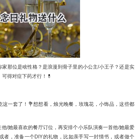
你家那位是啥性格？是浪漫到骨子里的小公主/小王子？还是实
，可得对症下药才行！💊
吃这一套了！💐想想看，烛光晚餐，玫瑰花，小饰品，这些都
他/她最喜欢的餐厅订位，再安排个小乐队演奏一首他/她最爱
或者，准备一个DIY的礼物，比如亲手写一封情书，或者做个