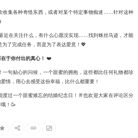
喜欢收集各种奇怪东西，或者对某个特定事物痴迷……针对这种

，最近在关注什么，有什么心愿没实现……找到蛛丝马迹，才能
是为了完成任务，而是为了表达爱意！💖
而在于你付出的真心！
❤️
！一句贴心的问候，一个甜蜜的拥抱，这些都比任何礼物都珍
的爱情，用心去感受这份幸福，比什么都重要！
能度过一个甜蜜难忘的结婚纪念日！🥂也欢迎大家在评论区分
哦！🥳