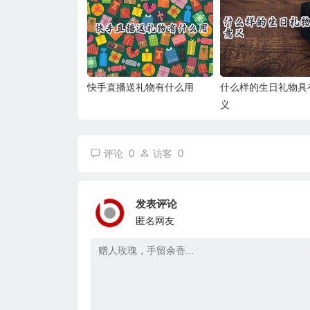
快手直播送礼物有什么用
什么样的生日礼物具
义
0
0
评论
访客
发表评论
匿名网友