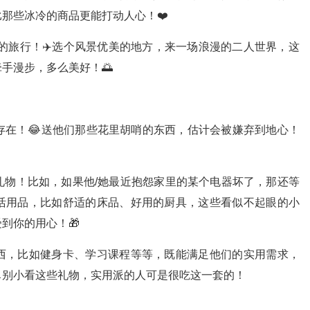
那些冰冷的商品更能打动人心！❤️
的旅行！✈️选个风景优美的地方，来一场浪漫的二人世界，这
手漫步，多么美好！🌅
存在！😂送他们那些花里胡哨的东西，估计会被嫌弃到地心！
礼物！比如，如果他/她最近抱怨家里的某个电器坏了，那还等
生活用品，比如舒适的床品、好用的厨具，这些看似不起眼的小
到你的用心！🎁
西，比如健身卡、学习课程等等，既能满足他们的实用需求，
别小看这些礼物，实用派的人可是很吃这一套的！