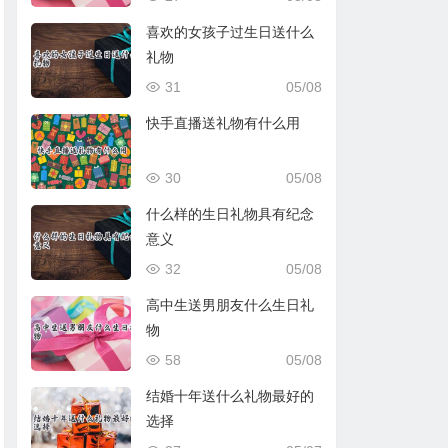
喜欢的女孩子过生日送什么
礼物
31
05/08
快手直播送礼物有什么用
30
05/08
什么样的生日礼物具有纪念
意义
32
05/08
高中生送男朋友什么生日礼
物
58
05/08
结婚十年送什么礼物最好的
选择