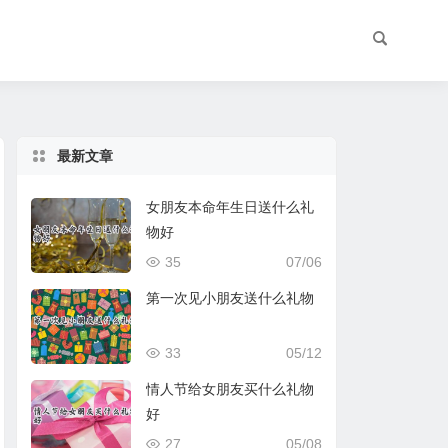
最新文章
女朋友本命年生日送什么礼
物好
35
07/06
第一次见小朋友送什么礼物
33
05/12
情人节给女朋友买什么礼物
好
27
05/08