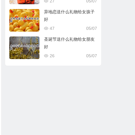
27
05/07
异地恋送什么礼物给女孩子
好
47
05/07
圣诞节送什么礼物给女朋友
好
26
05/07