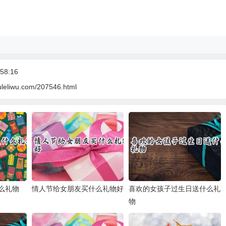
58:16
uleliwu.com/207546.html
么礼物
情人节给女朋友买什么礼物好
喜欢的女孩子过生日送什么礼
物