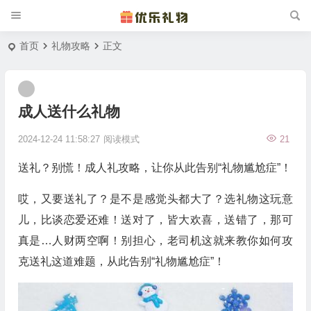
首页
礼物攻略
正文
成人送什么礼物
2024-12-24 11:58:27
阅读模式
21
送礼？别慌！成人礼攻略，让你从此告别“礼物尴尬症”！
哎，又要送礼了？是不是感觉头都大了？选礼物这玩意
儿，比谈恋爱还难！送对了，皆大欢喜，送错了，那可
真是…人财两空啊！别担心，老司机这就来教你如何攻
克送礼这道难题，从此告别“礼物尴尬症”！