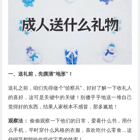
一、送礼前，先摸清“地形”！
送礼之前，咱们先得做个“侦察兵”，好好了解一下收礼人
的喜好，这可是关键中的关键！别傻乎乎地送一堆自己
觉得好的东西，结果人家根本不感冒，那多尴尬！
观察法：
偷偷观察一下他们的日常，爱看什么书，用什
么手机，平时穿什么风格的衣服，喜欢吃什么零食…这
些细节都能给你提供宝贵的线索！