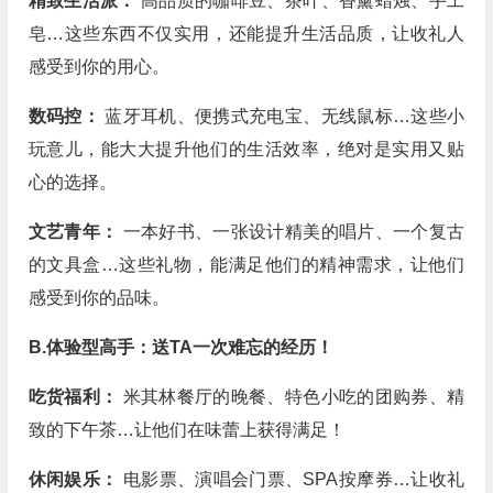
精致生活派：
高品质的咖啡豆、茶叶、香薰蜡烛、手工
皂…这些东西不仅实用，还能提升生活品质，让收礼人
感受到你的用心。
数码控：
蓝牙耳机、便携式充电宝、无线鼠标…这些小
玩意儿，能大大提升他们的生活效率，绝对是实用又贴
心的选择。
文艺青年：
一本好书、一张设计精美的唱片、一个复古
的文具盒…这些礼物，能满足他们的精神需求，让他们
感受到你的品味。
B.体验型高手：送TA一次难忘的经历！
吃货福利：
米其林餐厅的晚餐、特色小吃的团购券、精
致的下午茶…让他们在味蕾上获得满足！
休闲娱乐：
电影票、演唱会门票、SPA按摩券…让收礼