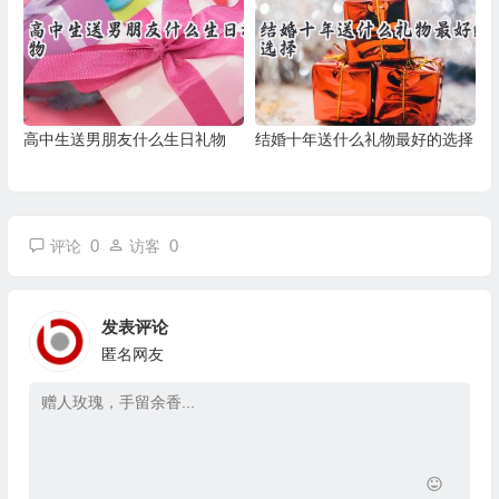
高中生送男朋友什么生日礼物
结婚十年送什么礼物最好的选择
0
0
评论
访客
发表评论
匿名网友