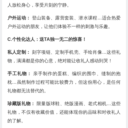
人放松身心，享受片刻的宁静。
户外运动：
登山装备、露营套装、潜水课程…适合热爱
户外运动的朋友，让他们体验不一样的刺激与乐趣。
C.个性化达人：送TA独一无二的惊喜！
私人定制：
刻字项链、定制手机壳、手绘肖像…这些礼
物，满满都是你的心意，绝对能让收礼人感动到哭！
手工礼物：
亲手制作的蛋糕、编织的围巾、缝制的抱
枕…虽然制作过程可能比较费力，但这份用心，是任何
礼物都无法替代的。
珍藏版礼物：
限量版球鞋、绝版漫画、老式相机…这些
礼物，不仅有收藏价值，还能体现你的品味和对收礼人
的了解。