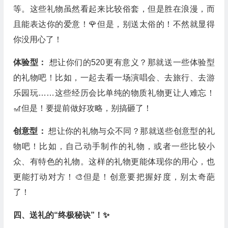
等。这些礼物虽然看起来比较俗套，但是胜在浪漫，而
且能表达你的爱意！🌹但是，别送太俗的！不然就显得
你没用心了！
体验型：
想让你们的520更有意义？那就送一些体验型
的礼物吧！比如，一起去看一场演唱会、去旅行、去游
乐园玩……这些经历会比单纯的物质礼物更让人难忘！
🎢但是！要提前做好攻略，别搞砸了！
创意型：
想让你的礼物与众不同？那就送些创意型的礼
物吧！比如，自己动手制作的礼物，或者一些比较小
众、有特色的礼物。这样的礼物更能体现你的用心，也
更能打动对方！🎨但是！创意要把握好度，别太奇葩
了！
四、送礼的“终极秘诀”！✨