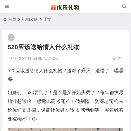
首页
礼物攻略
正文
520应该送给情人什么礼物
2024-12-24 11:59:45
阅读模式
21
520应该送给情人什么礼物？送对了升天，送错了…嘿嘿
😂
姐妹们！520要到了！是不是又开始头秃了？每年都绞尽
脑汁想送啥，感觉比高考还难！🤔别慌，资深老司机来
给你们支几招，保证让你男友/女友感动到哭，哭着喊着
要嫁/娶你！🥳