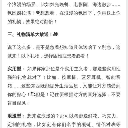
个浪漫的场景，比如烛光晚餐、电影院、海边散步……
氛围感拉满！💖想想看，在浪漫的氛围下，你再送上你
的礼物，效果绝对翻倍！
三、礼物清单大放送！🎁
说了这么多，是不是急着想知道具体送啥了？别急，这
就来！以下礼物，选择困难症患者必看！
实用型：
如果你家那位是个实用主义者，那送些实用性
强的礼物就对了！比如，按摩椅、蓝牙耳机、智能音
箱……这些东西既能提升生活品质，又能让对方感受到
你的贴心！🥰但是！记住要根据对方的喜好选择，不要
盲目跟风！
浪漫型：
想来点浪漫的？那可以考虑送鲜花、巧克力、
定制的礼物，比如刻有你们名字的项链、情侣对表等