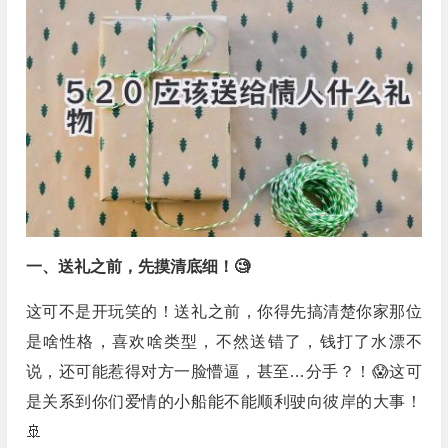
一、送礼之前，先摸清底细！🧐
这可不是开玩笑的！送礼之前，你得先搞清楚你家那位
是啥性格，喜欢啥类型，不然送错了，钱打了水漂不
说，还可能惹得对方一脸懵逼，甚至…分手？！😱这可
是关系到你们爱情的小船能不能顺利驶向彼岸的大事！
🚢