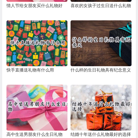
情人节给女朋友买什么礼物好
喜欢的女孩子过生日送什么礼物
快手直播送礼物有什么用
什么样的生日礼物具有纪念意义
高中生送男朋友什么生日礼物
结婚十年送什么礼物最好的选择