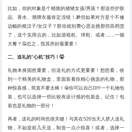
比如，你的对象是个精致的猪猪女孩/男孩？那送些护肤
品、香水、潮牌衣服肯定没错！🎁但如果对方是个不修
边幅的糙汉子/女汉子？那你就别费心思去挑那些高档货
了，送个实用点的，比如游戏机、球鞋、或者……一顿
大餐？🤤总之，投其所好最重要！
二、送礼的“心机”技巧！🤫
礼物本身固然重要，但送礼的方式更重要！想想看，收
到一个精美的礼物盒，里面装着你精心挑选的礼物，那
种惊喜感，简直不要太棒！🤩你可以自己DIY一个礼物包
装，也可以选择一些比较有设计感的包装盒。记住！包
装也是礼物的一部分！
再者，送礼的时间也很关键！与其在520当天人挤人送礼
物，不如提前几天送，制造一点小惊喜！或者，选择一