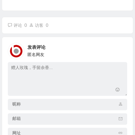
0
0
评论
访客
发表评论
匿名网友
昵称
邮箱
网址