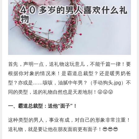
首先，声明一点，送礼物这玩意儿，不能千篇一律！要
根据你对象的情况来！是霸道总裁型？还是暖男奶爸
型？亦或是……咳咳，油腻中年男？（手动狗头.jpg）不
同的类型，送的礼物自然也是天差地别！😜😜😜
一、霸道总裁型：送他“面子”！
这种类型的男人，事业有成，对自己的形象非常注重！
送礼物，就是要让他在朋友面前更有面子！😎😎😎