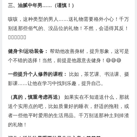
三、油腻中年男……（谨慎！）
咳咳，这种类型的男人……送礼物需要格外小心！千万
别送那些俗气的、没品位的礼物！不然，会适得其反！
🤦‍♀️🤦‍♀️🤦‍♀️
健身卡/运动装备：
帮助他改善身材，提升形象，这可是
个不错的选择！当然，前提是他愿意去健身！😅😅😅
一些提升个人修养的课程：
比如，茶艺课、书法课、摄
影课……让他在学习中找到乐趣，提升自己。
（真的，慎重考虑再送）
如果实在不知道送什么，那就
送个实用点的吧，比如质量好的睡衣，舒适的拖鞋，或
者一些他平时爱用的生活用品。千万别送那种土到掉渣
的礼物！