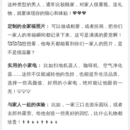
这种类型的男人，通常比较顾家，对家人很重视。送礼
物，就要体现你的细心和体贴！💖💖💖
定制的全家福照片：
可以做成相册，或者挂画，把你们
一家人的幸福瞬间都记录下来。这可是满满的爱意啊！
🥰🥰🥰想想看，他每天都能看到你们一家人的照片，是
不是很温馨？
实用的小家电：
比如扫地机器人、咖啡机、空气净化
器……这些不仅能减轻他的负担，也能提升生活品质。
选择一些高颜值、好用的小家电，绝对能让他眼前一
亮！💡💡💡
与家人一起的体验：
比如，一家三口去游乐园玩，或者
去郊外露营。给他创造一些美好的回忆，比什么礼物都
珍贵！👨‍👩‍👧‍👦👨‍👩‍👧‍👦