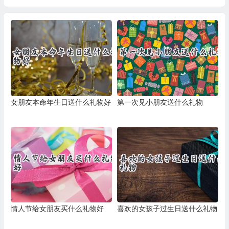
女朋友本命年生日送什么礼物好
第一次见小朋友送什么礼物
情人节给女朋友买什么礼物好
喜欢的女孩子过生日送什么礼物