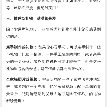
购买，千万别贪图便宜买到假货！比如血压计、血糖仪
等，虽然不浪漫，但绝对实用！
三、情感型礼物，满满都是爱
除了实用型礼物，一些情感类的礼物也能让父母感受到
你的爱。
亲手制作的礼物：
如果你心灵手巧，可以亲手制作一些
小礼物，比如一幅画、一件手工编织的围巾、或者亲手
做的一桌好菜。虽然制作过程可能比较辛苦，但是这份
礼物里包含的爱意，是任何商品都无法替代的。
全家福照片或视频：
把最近拍的一些全家福照片冲洗出
来，或者制作一个充满回忆的家庭视频，配上温馨的背
景音乐，绝对能感动到父母！这可是比任何昂贵的礼物
都珍贵啊！