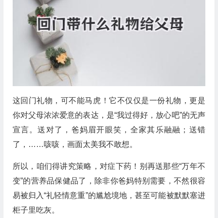
这回门礼物，可不能马虎！它不仅仅是一份礼物，更是
你对父母浓浓爱意的表达，是“我过得好，放心吧”的无声
宣言。送对了，爸妈眉开眼笑，全家其乐融融；送错
了，……咳咳，画面太美我不敢想。
所以，咱们得讲究策略，对症下药！别再送那些“万年不
变”的营养品保健品了，除非你爸妈特别需要，不然很容
易被归入“礼轻情意重”的尴尬境地，甚至可能被默默塞进
柜子里吃灰。