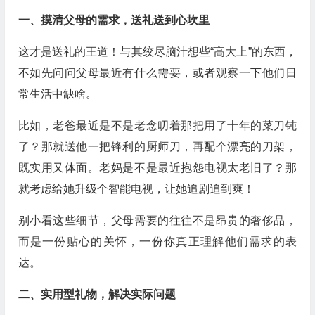
一、摸清父母的需求，送礼送到心坎里
这才是送礼的王道！与其绞尽脑汁想些“高大上”的东西，
不如先问问父母最近有什么需要，或者观察一下他们日
常生活中缺啥。
比如，老爸最近是不是老念叨着那把用了十年的菜刀钝
了？那就送他一把锋利的厨师刀，再配个漂亮的刀架，
既实用又体面。老妈是不是最近抱怨电视太老旧了？那
就考虑给她升级个智能电视，让她追剧追到爽！
别小看这些细节，父母需要的往往不是昂贵的奢侈品，
而是一份贴心的关怀，一份你真正理解他们需求的表
达。
二、实用型礼物，解决实际问题