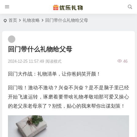
首页
礼物攻略
回门带什么礼物给父母
回门带什么礼物给父母
2024-12-25 11:57:49
阅读模式
46
回门大作战：礼物清单，让你爸妈笑开颜！
回门啦！激动不激动？兴奋不兴奋？是不是脑子里已经
开始飞速运转，琢磨着要带啥礼物孝敬咱那可爱又操心
的老父亲老母亲了？别慌，贴心的我来帮你出谋划策！