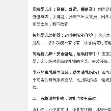
高端婴儿车：轻便、舒适、颜值高！
别再送
值也爆表，关键是，推着它出去遛娃，回头
画面太美，我不敢看！
智能婴儿监护器：24小时安心守护！
这玩意
提醒……各种功能应有尽有，让爸妈随时随
高端婴儿床：安全舒适，睡眠好帮手！
宝宝
婴儿床，绝对是高端礼物的首选。材质环保
专业的母乳喂养套装：助力哺乳妈妈！
母乳
个高端的母乳喂养套装，包括吸奶器、储奶
松。
二、有格调的礼物：送礼也要有品位！
送礼物，不仅要实用，还要有格调！那些千