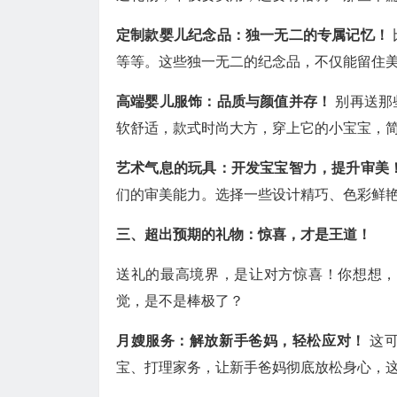
定制款婴儿纪念品：独一无二的专属记忆！
等等。这些独一无二的纪念品，不仅能留住
高端婴儿服饰：品质与颜值并存！
别再送那
软舒适，款式时尚大方，穿上它的小宝宝，
艺术气息的玩具：开发宝宝智力，提升审美
们的审美能力。选择一些设计精巧、色彩鲜
三、超出预期的礼物：惊喜，才是王道！
送礼的最高境界，是让对方惊喜！你想想，
觉，是不是棒极了？
月嫂服务：解放新手爸妈，轻松应对！
这
宝、打理家务，让新手爸妈彻底放松身心，