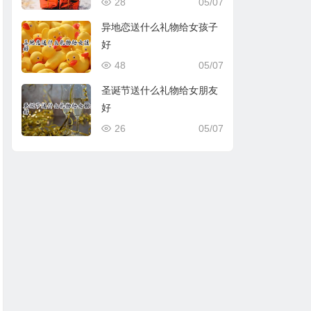
28
05/07
异地恋送什么礼物给女孩子
好
48
05/07
圣诞节送什么礼物给女朋友
好
26
05/07