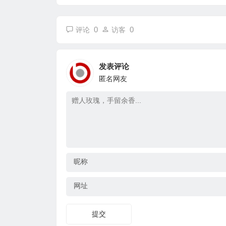
0
0
评论
访客
发表评论
匿名网友
昵称
网址