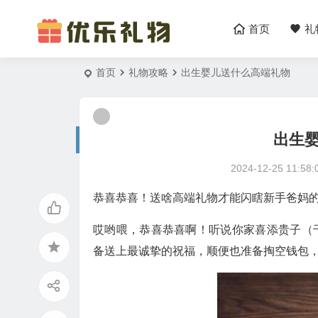
首页
礼
首页
礼物攻略
出生婴儿送什么高端礼物
出生
2024-12-25 11:58:
恭喜恭喜！送啥高端礼物才能闪瞎新手爸妈
哎哟喂，恭喜恭喜啊！听说你家喜添贵子（
备送上最诚挚的祝福，顺便也准备掏空钱包