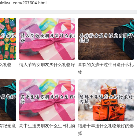
uleliwu.com/207604.html
么礼物
情人节给女朋友买什么礼物好
喜欢的女孩子过生日送什么礼
物
有纪念意
高中生送男朋友什么生日礼物
结婚十年送什么礼物最好的选
择