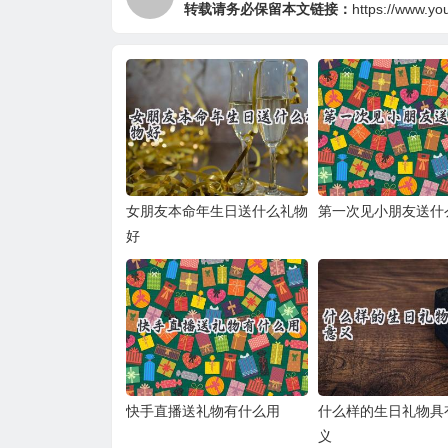
转载请务必保留本文链接：
https://www.yo
女朋友本命年生日送什么礼物
第一次见小朋友送什
好
快手直播送礼物有什么用
什么样的生日礼物具
义