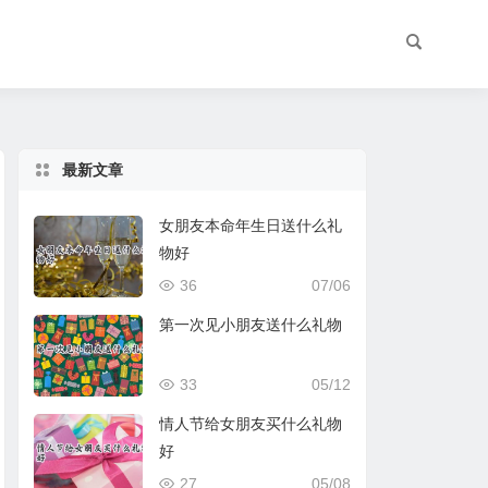
最新文章
女朋友本命年生日送什么礼
物好
36
07/06
第一次见小朋友送什么礼物
33
05/12
情人节给女朋友买什么礼物
好
27
05/08