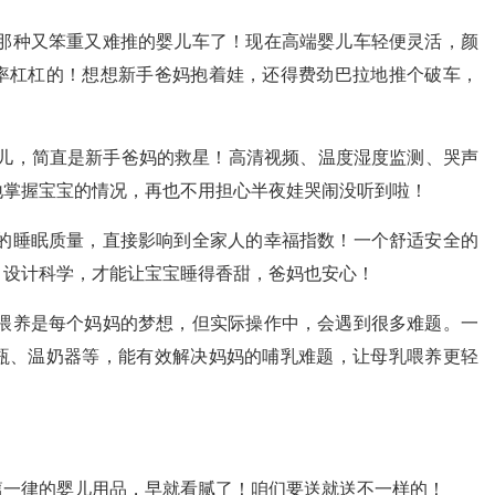
那种又笨重又难推的婴儿车了！现在高端婴儿车轻便灵活，颜
率杠杠的！想想新手爸妈抱着娃，还得费劲巴拉地推个破车，
儿，简直是新手爸妈的救星！高清视频、温度湿度监测、哭声
地掌握宝宝的情况，再也不用担心半夜娃哭闹没听到啦！
的睡眠质量，直接影响到全家人的幸福指数！一个舒适安全的
，设计科学，才能让宝宝睡得香甜，爸妈也安心！
喂养是每个妈妈的梦想，但实际操作中，会遇到很多难题。一
瓶、温奶器等，能有效解决妈妈的哺乳难题，让母乳喂养更轻
篇一律的婴儿用品，早就看腻了！咱们要送就送不一样的！