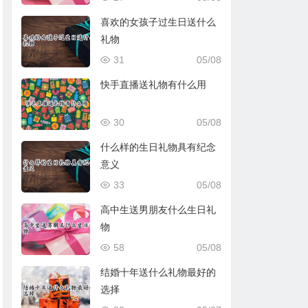
喜欢的女孩子过生日送什么
礼物
31
05/08
快手直播送礼物有什么用
30
05/08
什么样的生日礼物具有纪念
意义
33
05/08
高中生送男朋友什么生日礼
物
58
05/08
结婚十年送什么礼物最好的
选择