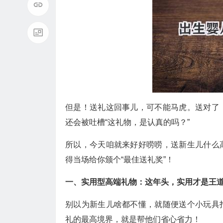
但是！送礼这回事儿，可不能马虎。送对了
还会被吐槽“这礼物，是认真的吗？”
所以，今天咱就来好好唠唠，送新生儿什么
得当场给你颁个“最佳送礼奖”！
一、实用型高端礼物：这年头，实用才是王
别以为新生儿啥都不懂，就随便送个小玩具
礼的最高境界，就是帮他们省心省力！