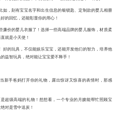
比如，刻有宝宝名字和出生信息的银锁匙、定制款的婴儿相册
美好的回忆，还能彰显你的用心！
些廉价的婴儿衣服了！选择一些高端品牌的婴儿服饰，材质柔
简直就是小天使！
！
好的玩具，不仅能娱乐宝宝，还能开发他们的智力，培养他
艳的益智玩具，绝对能让宝宝爱不释手！
当新手爸妈打开你的礼物，露出惊讶又惊喜的表情时，那感
可是超级高端的礼物！想想看，一个专业的月嫂能帮忙照顾宝
这绝对是雪中送炭！