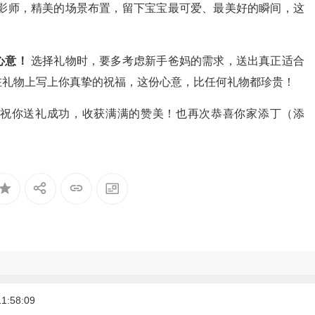
影师，精美的场景布置，留下宝宝最可爱、最美好的瞬间，这
心意！
选择礼物时，要多考虑新手爸妈的需求，送出真正适合
在礼物上写上你真挚的祝福，这份心意，比任何礼物都珍贵！
祝你送礼成功，收获满满的赞美！也再次恭喜你家添丁（添
1:58:09