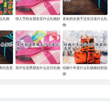
么礼物
情人节给女朋友买什么礼物好
喜欢的女孩子过生日送什么礼
物
有纪念意
高中生送男朋友什么生日礼物
结婚十年送什么礼物最好的选
择