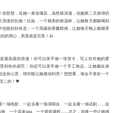
！你想想，送她一束玫瑰花，虽然很浪漫，但她第二天就得扔
又浪漫的礼物！比如，一个精美的保温杯，让她每天都能喝到
中也能好好休息；一个高级的香薰蜡烛，让她每天晚上都能享
你的用心，简直就是完美！👍
是最高级的浪漫！你可以亲手做一张贺卡，写上你对她的爱
受到你的厨艺；你还可以亲手做一个手工饰品，让她戴在身
但这份心意，绝对能让她感动到哭！想想看，谁会不喜欢一个
无二的！💖
看一场电影、一起去看一场演唱会、一起去看一场话剧……这
验、一个温泉spa、一个烘焙课程……总之，选择一些让她感