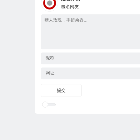
匿名网友
昵称
网址