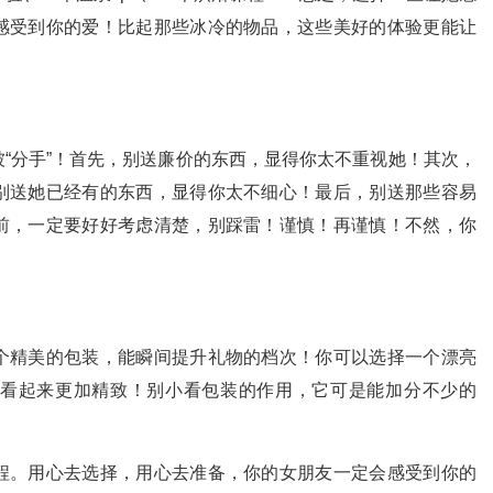
感受到你的爱！比起那些冰冷的物品，这些美好的体验更能让
“分手”！首先，别送廉价的东西，显得你太不重视她！其次，
别送她已经有的东西，显得你太不细心！最后，别送那些容易
前，一定要好好考虑清楚，别踩雷！谨慎！再谨慎！不然，你
个精美的包装，能瞬间提升礼物的档次！你可以选择一个漂亮
看起来更加精致！别小看包装的作用，它可是能加分不少的
程。用心去选择，用心去准备，你的女朋友一定会感受到你的