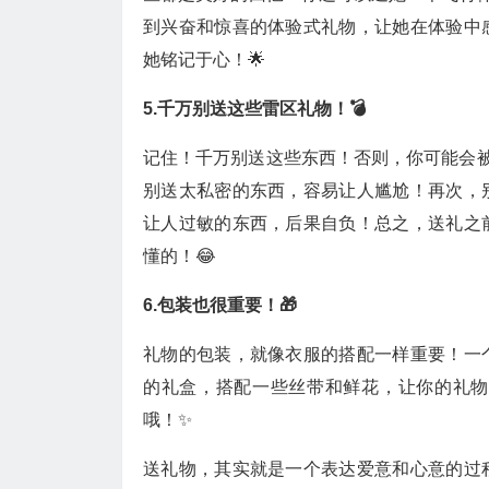
到兴奋和惊喜的体验式礼物，让她在体验中
她铭记于心！🌟
5.千万别送这些雷区礼物！💣
记住！千万别送这些东西！否则，你可能会被
别送太私密的东西，容易让人尴尬！再次，
让人过敏的东西，后果自负！总之，送礼之
懂的！😂
6.包装也很重要！🎁
礼物的包装，就像衣服的搭配一样重要！一
的礼盒，搭配一些丝带和鲜花，让你的礼物
哦！✨
送礼物，其实就是一个表达爱意和心意的过