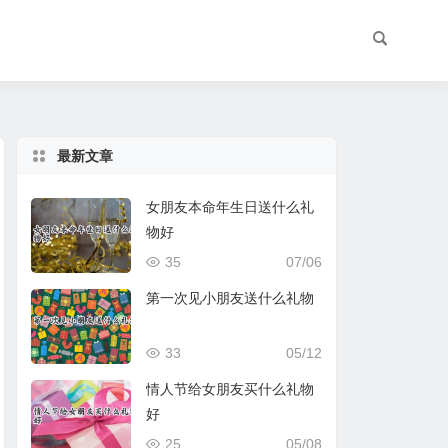
最新文章
女朋友本命年生日送什么礼
物好
35
07/06
第一次见小朋友送什么礼物
33
05/12
情人节给女朋友买什么礼物
好
25
05/08