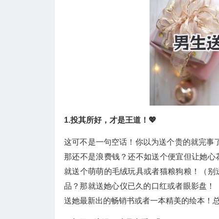
1.投其所好，才是王道！💖
这可不是一句空话！你以为送个贵的就完事了？to
那还不是浪费钱？还不如送个便宜但让她心
就送个萌萌的毛绒玩具或者猫粮狗粮！（别
品？那就送她心仪已久的口红或者眼影盘！
送她最新出的畅销书或者一本精美的绘本！总