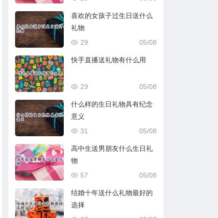
喜欢的女孩子过生日送什么
礼物
29
05/08
快手直播送礼物有什么用
29
05/08
什么样的生日礼物具有纪念
意义
31
05/08
高中生送男朋友什么生日礼
物
57
05/08
结婚十年送什么礼物最好的
选择