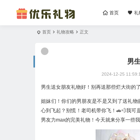
首页
礼
首页
礼物攻略
正文
男
2024-12-25 11:59:
男生送女朋友礼物好！别再送那些烂大街的了
姐妹们！你们的男朋友是不是又到了送礼物
心到飞起？别慌！老司机带你飞！🚗💨我可
男友力max的完美礼物！今天就来分享一些