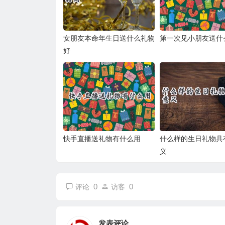
女朋友本命年生日送什么礼物
第一次见小朋友送什
好
快手直播送礼物有什么用
什么样的生日礼物具
义
0
0
评论
访客
发表评论