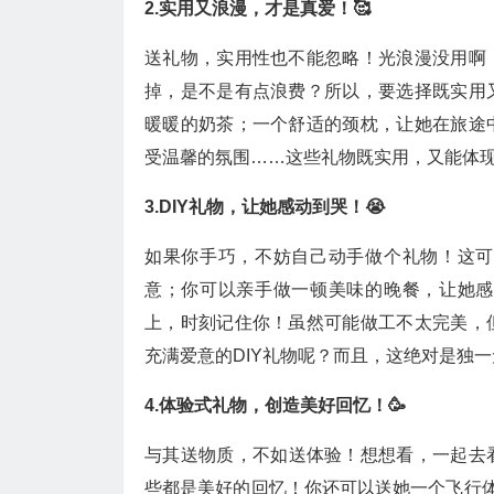
2.实用又浪漫，才是真爱！🥰
送礼物，实用性也不能忽略！光浪漫没用啊
掉，是不是有点浪费？所以，要选择既实用
暖暖的奶茶；一个舒适的颈枕，让她在旅途
受温馨的氛围……这些礼物既实用，又能体现
3.DIY礼物，让她感动到哭！😭
如果你手巧，不妨自己动手做个礼物！这可
意；你可以亲手做一顿美味的晚餐，让她感
上，时刻记住你！虽然可能做工不太完美，
充满爱意的DIY礼物呢？而且，这绝对是独一
4.体验式礼物，创造美好回忆！🥳
与其送物质，不如送体验！想想看，一起去
些都是美好的回忆！你还可以送她一个飞行体