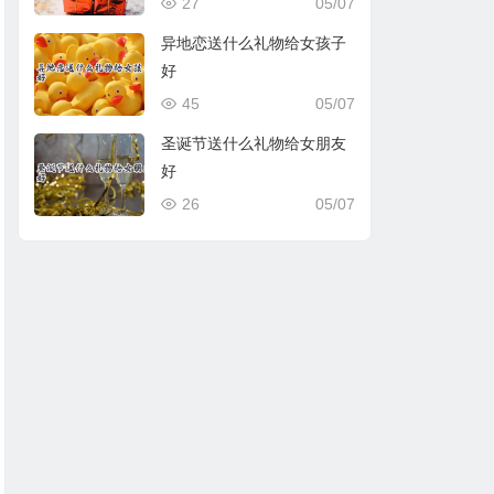
27
05/07
异地恋送什么礼物给女孩子
好
45
05/07
圣诞节送什么礼物给女朋友
好
26
05/07