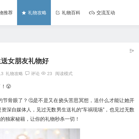
物推荐
礼物攻略
礼物百科
交流互动
生送女朋友礼物好
13
礼物攻略
评论
23
阅读模式
！😤
的节骨眼了？🤔是不是又在挠头苦思冥想，送什么才能让她开
是资深自媒体人，见过无数男生送礼的“车祸现场”，也见过无数
我的独家秘籍，让你的礼物秒杀一切！