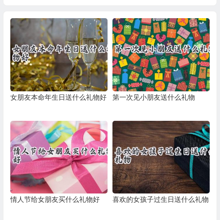
女朋友本命年生日送什么礼物好
第一次见小朋友送什么礼物
情人节给女朋友买什么礼物好
喜欢的女孩子过生日送什么礼物