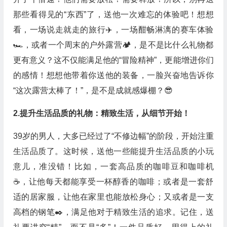
那些看得见的“东西”了，送他一次难忘的体验吧！想想
看，一场说走就走的旅行✈️，一场酣畅淋漓的赛车体验
🏎️，或者一个周末的户外露营🏕️，是不是比什么礼物都
更有意义？这不仅能满足他的“冒险精神”，更能增进你们
的感情！想想他带着你送他的装备，一脸兴奋地告诉你
“这次露营太棒了！”，是不是成就感爆棚？😎
2.提升生活品质的礼物：精致生活，从细节开始！
39岁的男人，大多已经过了“不修边幅”的阶段，开始注重
生活品质了。这时候，送他一些能提升生活品质的小玩
意儿，准没错！比如，一套高品质的咖啡豆和咖啡机
☕️，让他每天都能享受一杯醇香的咖啡；或者是一套舒
适的居家服，让他在家里也能放松身心；又或者是一支
高档的钢笔✒️，满足他对于精致生活的追求。记住，送