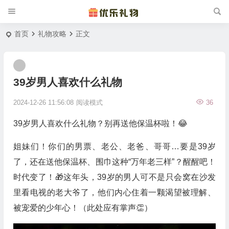
首页
礼物攻略
正文
39岁男人喜欢什么礼物
2024-12-26 11:56:08
阅读模式
36
39岁男人喜欢什么礼物？别再送他保温杯啦！😂
姐妹们！你们的男票、老公、老爸、哥哥…要是39岁
了，还在送他保温杯、围巾这种“万年老三样”？醒醒吧！
时代变了！🎁这年头，39岁的男人可不是只会窝在沙发
里看电视的老大爷了，他们内心住着一颗渴望被理解、
被宠爱的少年心！（此处应有掌声👏）