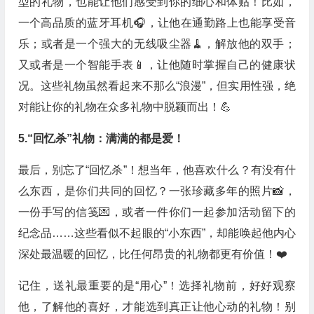
型的礼物，也能让他们感受到你的细心和体贴！比如，
一个高品质的蓝牙耳机🎧，让他在通勤路上也能享受音
乐；或者是一个强大的无线吸尘器🧹，解放他的双手；
又或者是一个智能手表📱，让他随时掌握自己的健康状
况。这些礼物虽然看起来不那么“浪漫”，但实用性强，绝
对能让你的礼物在众多礼物中脱颖而出！💪
5.“回忆杀”礼物：满满的都是爱！
最后，别忘了“回忆杀”！想当年，他喜欢什么？有没有什
么东西，是你们共同的回忆？一张珍藏多年的照片📸，
一份手写的信笺💌，或者一件你们一起参加活动留下的
纪念品……这些看似不起眼的“小东西”，却能唤起他内心
深处最温暖的回忆，比任何昂贵的礼物都更有价值！❤️
记住，送礼最重要的是“用心”！选择礼物前，好好观察
他，了解他的喜好，才能选到真正让他心动的礼物！别