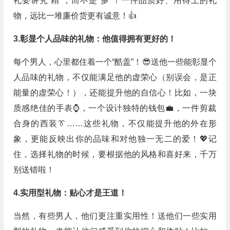
礼要讲究“精”，而不是“多”！一件品质好、用得上的礼
物，远比一堆廉价货更有诚意！👍
3.彰显个人品味的礼物：他值得拥有更好的！
每个男人，心里都住着一个“酷盖”！😎送他一些能彰显个
人品味的礼物，不仅能满足他的虚荣心（别误会，是正
能量的虚荣心！），还能提升他的自信心！比如，一块
质感绝佳的手表⌚️，一个设计独特的钱包💼，一件剪裁
合身的西装👔……这些礼物，不仅能提升他的外在形
象，更能反映出你的品味和对他独一无二的爱！💖记
住，选择礼物的时候，要根据他的风格和喜好来，千万
别送错啦！
4.实用型礼物：贴心才是王道！
当然，有些男人，他们更注重实用性！送他们一些实用