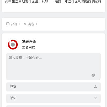
高中生送男朋友什么生日礼物
结婚十年送什么礼物最好的选择
0
0
评论
访客
发表评论
匿名网友
昵称
邮箱