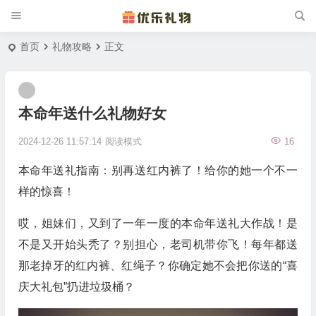
首页
礼物攻略
正文
本命年送什么礼物好女
2024-12-26 11:57:14
阅读模式
16
本命年送礼指南：别再送红内裤了！给你的她一个不一
样的惊喜！
哎，姐妹们，又到了一年一度的本命年送礼大作战！是
不是又开始头秃了？别担心，老司机带你飞！每年都送
那老掉牙的红内裤、红绳子？你确定她不会把你送的“喜
庆大礼包”扔进垃圾桶？