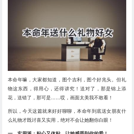
本命年嘛，大家都知道，图个吉利，图个好兆头。但礼
物这东西，得用心，还得讲究！送对了，那是锦上添
花，送错了，那可是……哎，画面太美我不敢看！
所以，今天这篇就来好好聊聊，本命年到底送女朋友什
么礼物才既讨喜又实用，绝对不会让她翻你白眼！
一、实用派：贴心又体贴，让她感受到你的爱！