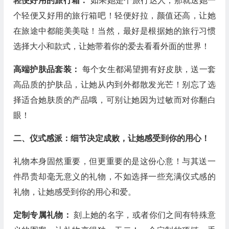
轻便好用的旅行箱：
如果她是个旅行达人，那就送她一
个轻便又好用的旅行箱吧！轻便好拉，颜值还高，让她
在旅途中都能美美哒！当然，最好是根据她的旅行习惯
选择大小和款式，让她带着你的爱去看看外面的世界！
高端护肤品套装：
每个女生都渴望拥有好皮肤，送一套
高品质的护肤品，让她从内到外都散发光芒！别忘了选
择适合她肤质的产品哦，可别让她因为过敏而对你翻白
眼！
二、仪式感派：细节决定成败，让她感受到你的用心！
礼物本身固然重要，但更重要的是这份心意！与其送一
件昂贵却毫无意义的礼物，不如选择一些充满仪式感的
礼物，让她感受到你的用心和爱。
定制专属礼物：
刻上她的名字，或者你们之间有特殊意