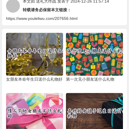
本文由
送礼大作战
发表于 2024-12-26 11:57:14
转载请务必保留本文链接：
https://www.youleliwu.com/207656.html
女朋友本命年生日送什么礼物好
第一次见小朋友送什么礼物