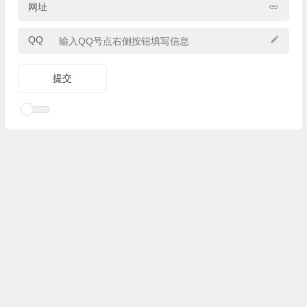
网址
QQ
Copyright © 2025
优乐礼物
www.youleliwu.com 版权所有.
滇