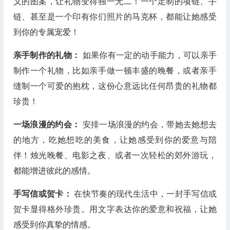
义的图案，让礼物变得独一无二！一个定制的项链、手
链、甚至是一个印有你们照片的马克杯，都能让她感受
到你的专属宠爱！
亲手制作的礼物：
如果你有一定的动手能力，可以亲手
制作一个礼物，比如亲手做一顿丰盛的晚餐，或者亲手
缝制一个可爱的抱枕，这份心意远比任何昂贵的礼物都
珍贵！
一场浪漫的约会：
安排一场浪漫的约会，带她去她想去
的地方，吃她想吃的美食，让她感受到你的爱意与陪
伴！烛光晚餐、电影之夜、或者一次轻松的郊外游玩，
都能增进彼此的感情。
手写信或贺卡：
在快节奏的现代生活中，一封手写信或
贺卡显得格外珍贵。用文字表达你的爱意和祝福，让她
感受到你真挚的情感。