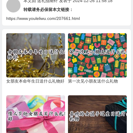
本文由
送礼指南针
发表于 2024-12-26 11:58:18
转载请务必保留本文链接：
https://www.youleliwu.com/207661.html
女朋友本命年生日送什么礼物好
第一次见小朋友送什么礼物