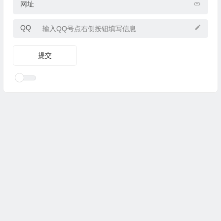
网址
QQ
Copyright © 2025
优乐礼物
www.youleliwu.com 版权所有.
滇