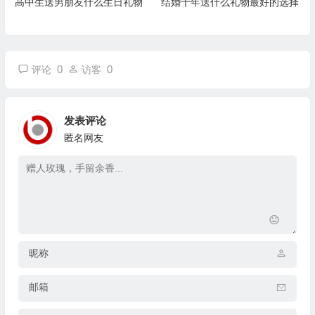
高中生送男朋友什么生日礼物
结婚十年送什么礼物最好的选择
0
0
评论
访客
发表评论
匿名网友
昵称
邮箱