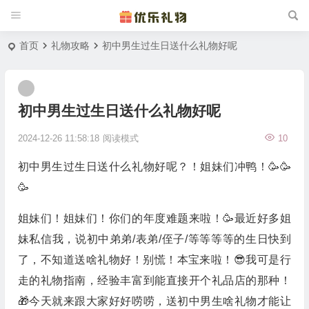
首页
礼物攻略
初中男生过生日送什么礼物好呢
初中男生过生日送什么礼物好呢
2024-12-26 11:58:18
阅读模式
10
初中男生过生日送什么礼物好呢？！姐妹们冲鸭！🥳🥳
🥳
姐妹们！姐妹们！你们的年度难题来啦！🥳最近好多姐
妹私信我，说初中弟弟/表弟/侄子/等等等等的生日快到
了，不知道送啥礼物好！别慌！本宝来啦！😎我可是行
走的礼物指南，经验丰富到能直接开个礼品店的那种！
🎁今天就来跟大家好好唠唠，送初中男生啥礼物才能让