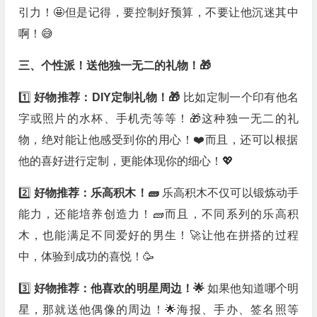
引力！🤩但是记得，要控制好预算，不要让他沉迷其中
啊！😅
三、个性派！送他独一无二的礼物！🎁
1️⃣
好物推荐：DIY定制礼物！🎁
比如定制一个印有他名
字或照片的水杯、手机壳等等！🎁这种独一无二的礼
物，绝对能让他感受到你的用心！❤️而且，还可以根据
他的喜好进行定制，更能体现你的细心！💖
2️⃣
好物推荐：乐高积木！🧱
乐高积木不仅可以锻炼动手
能力，还能培养创造力！🧱而且，不同系列的乐高积
木，也能满足不同爱好的男生！🚀让他在拼搭的过程
中，体验到成功的喜悦！🥳
3️⃣
好物推荐：他喜欢的明星周边！🌟
如果他知道哪个明
星，那就送他偶像的周边！🌟海报、手办、签名照等