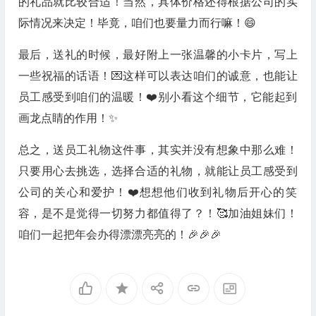
的礼品就比较合适！当然，具体价格还得根据公司的实
际情况来决定！毕竟，咱们也要量力而行嘛！😄
最后，送礼的时候，最好附上一张温馨的小卡片，写上
一些祝福的话语！💌这样可以表达咱们的诚意，也能让
员工感受到咱们的温暖！❤️别小看这个细节，它能起到
画龙点睛的作用！✨
总之，送员工礼物这件事，其实并没有想象中那么难！
只要用心去挑选，选择合适的礼物，就能让员工感受到
公司的关心和爱护！❤️想想他们收到礼物后开心的笑
容，是不是觉得一切努力都值得了？！🥰加油姐妹们！
咱们一起把年会办得漂漂亮亮的！🎉🎉🎉