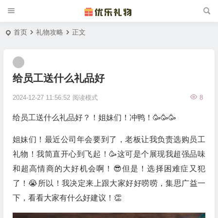
首页
礼物攻略
正文
给员工送什么礼品好
2024-12-27 11:56:52
阅读模式
8
给员工送什么礼品好？！姐妹们！冲鸭！🥳🥳🥳
姐妹们！最近公司年会要到了，老板让我负责选购员工
礼物！我简直开心到飞起！🥳这可是个展现我超强品味
和超高情商的大好机会啊！😎但是！选择困难症又犯
了！😭所以！我决定来上跟大家好好唠唠，集思广益一
下，看看大家有什么好建议！👏