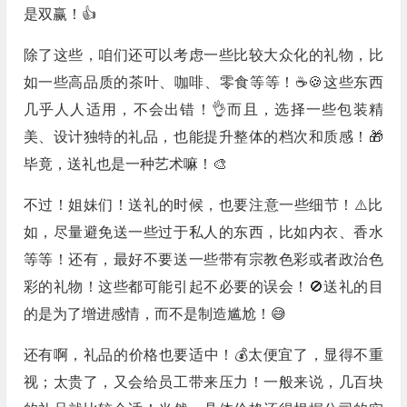
是双赢！👍
除了这些，咱们还可以考虑一些比较大众化的礼物，比
如一些高品质的茶叶、咖啡、零食等等！☕🍪这些东西
几乎人人适用，不会出错！👌而且，选择一些包装精
美、设计独特的礼品，也能提升整体的档次和质感！🎁
毕竟，送礼也是一种艺术嘛！🎨
不过！姐妹们！送礼的时候，也要注意一些细节！⚠️比
如，尽量避免送一些过于私人的东西，比如内衣、香水
等等！还有，最好不要送一些带有宗教色彩或者政治色
彩的礼物！这些都可能引起不必要的误会！🚫送礼的目
的是为了增进感情，而不是制造尴尬！😅
还有啊，礼品的价格也要适中！💰太便宜了，显得不重
视；太贵了，又会给员工带来压力！一般来说，几百块