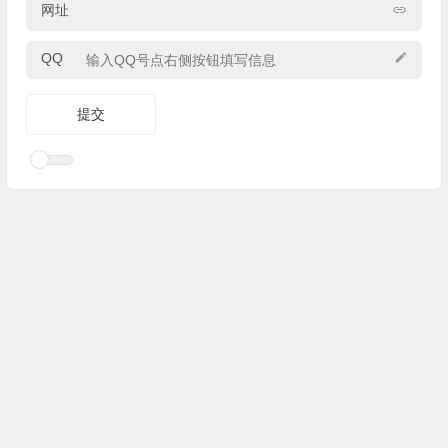
网址
QQ
Copyright © 2025
优乐礼物
www.youleliwu.com 版权所有.
滇