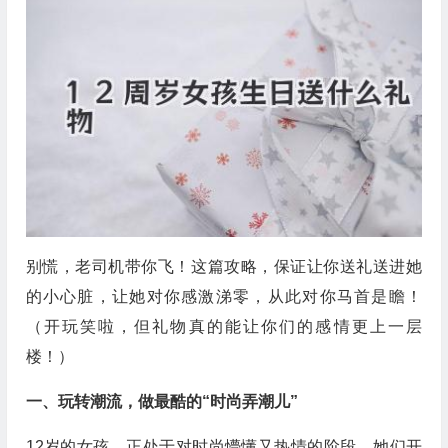
别慌，老司机带你飞！这篇攻略，保证让你送礼送进她
的小心脏，让她对你感激涕零，从此对你马首是瞻！
（开玩笑啦，但礼物真的能让你们的感情更上一层
楼！）
一、玩转潮流，做最酷的“时尚弄潮儿”
12岁的女孩，正处于对时尚懵懂又热情的阶段。她们开