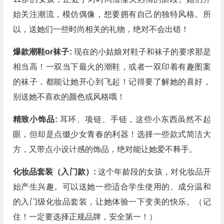
始关注潮流，模仿偶像，想要拥有自己的独特风格。所
以，送她们一些时尚相关的礼物，绝对不会出错！
爆款潮鞋or袜子:
现在的小姑娘对鞋子和袜子的要求那是
相当高！一双当下最火的潮鞋，或者一双印着有趣图案
的袜子，都能让她开心到飞起！记得要了解她的喜好，
别送她不喜欢的颜色或风格哦！
精致小饰品:
耳环、项链、手链，这些小东西虽然不起
眼，但却是点缀少女青春的利器！选择一些款式简洁大
方，又带点小设计感的饰品，绝对能让她爱不释手。
化妆品套装（入门款）:
这个年龄段的女孩，对化妆品开
始产生兴趣。可以送她一些适合学生使用的、成分温和
的入门级化妆品套装，让她体验一下变美的快乐。（记
住！一定要选择正规品牌，安全第一！）