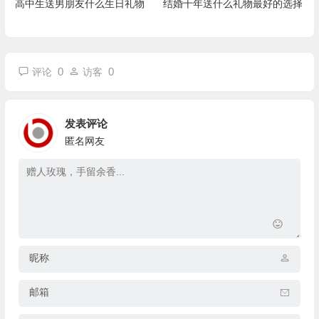
高中生送男朋友什么生日礼物
结婚十年送什么礼物最好的选择
0
0
评论
访客
发表评论
匿名网友
昵称
邮箱