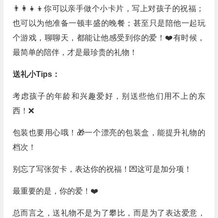
👨‍👩‍👧‍👦你可以亲手做个小卡片，写上对孩子的祝福；
也可以为他准备一顿丰盛的晚餐；甚至只是陪他一起玩
个游戏，聊聊天，都能让他感受到你的爱！❤️有时候，
最简单的陪伴，才是最珍贵的礼物！
送礼小Tips：
考虑孩子的年龄和兴趣爱好，别送些他们用不上的东
西！❌
包装也要用心哦！🎁一个漂亮的包装盒，能提升礼物的
档次！
别忘了写张贺卡，表达你的祝福！💌这可是加分项！
最重要的是，你的爱！❤️
总而言之，送礼物不是为了攀比，而是为了表达爱意，