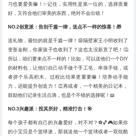
习也要爱美嘛！✨记住，实用性是第一位的，选择质量
好，又符合他们审美的东西，绝对不会出错！
NO.2创意派：告别千篇一律，送点不一样的惊喜！🎁
送礼物，最怕的就是千篇一律！😩隔壁家王小明收到了
变形金刚，你家孩子也收到了？这也太没新意了吧！🤔
所以，咱们要来点不一样的！比如，可以送他们一个DIY
的材料包，让他们自己动手做个手工皂、串珠手链，或
者拼个乐高积木。过程比结果更重要嘛！培养动手能
力，还能提升创造力！👏再或者，一个精美的日记本，
鼓励他们记录生活点滴，也是个不错的选择呢！📖
NO.3兴趣派：投其所好，精准打击！🎯
每个孩子都有自己的兴趣爱好，对不对？⚽️🏀🎮如果你
的小宝贝是个篮球迷，那就送他一个篮球或者一双炫酷