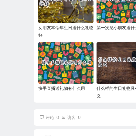
女朋友本命年生日送什么礼物
第一次见小朋友送什
好
快手直播送礼物有什么用
什么样的生日礼物具
义
0
0
评论
访客