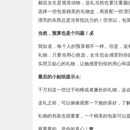
都说女生是视觉动物，送礼当然也要注重颜
选择一些包装精美的礼物盒，再搭配一些漂
漂亮的东西总是没有抵抗力的！😍所以，包
当然，预算也是个问题！💰
我知道，每个人的预算都不一样。但是，送
礼物，只要你用心挑选，女生也会感受到你
实用又贴心的礼物，让她感受到你的用心和温
最后的小贴纸提示⚠️:
千万别送一些过于幼稚或者廉价的礼物，这会显得
送礼之前，可以偷偷观察一下她的喜好，了解她的需
礼物的包装也很重要，一个精美的包装可以提
最重要的，是你的真心！💖