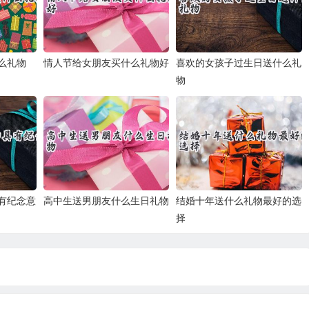
么礼物
情人节给女朋友买什么礼物好
喜欢的女孩子过生日送什么礼
物
有纪念意
高中生送男朋友什么生日礼物
结婚十年送什么礼物最好的选
择