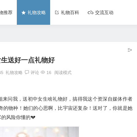
物推荐
礼物攻略
礼物百科
交流互动
女生送好一点礼物好
45
礼物攻略
评论
16
阅读模式
姐来问我，送初中女生啥礼物好，搞得我这个资深自媒体作者
神奇的物种！她们的心思啊，比宇宙还复杂！送对了，你就是她
的风险你懂的💔