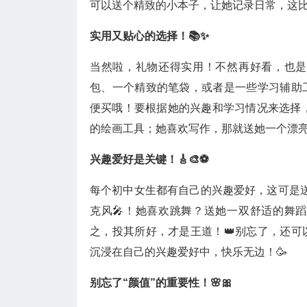
可以送个精致的小本子，让她记录日常，这
实用又贴心的选择！📚✨
当然啦，礼物还得实用！不然再好看，也是
包、一个精致的笔袋，或者是一些学习辅助
便买哦！要根据她的兴趣和学习情况来选择
的绘画工具；她喜欢写作，那就送她一个漂亮
兴趣爱好是关键！🎸🎨⚽
每个初中女生都有自己的兴趣爱好，这可是
克风🎤！她喜欢跳舞？送她一双舒适的舞
之，投其所好，才是王道！👑别忘了，还
沉浸在自己的兴趣爱好中，快乐无边！🥳
别忘了“颜值”的重要性！🌸🎀