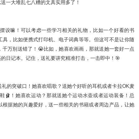
比送一大堆乱七八糟的文具实用多了！
摆设嘛！可以考虑一些学习相关的礼物，比如一个好看的书
工具，比如便携式打印机、电子词典等等。但这可不是让你随
，千万别送错了！😭比如，她喜欢画画，那就送她一套好一点
的日记本。记住，送礼要讲究精准打击，一击即中！🎯
送礼的突破口！她喜欢唱歌？送她个好听的耳机或者卡拉OK麦
蹈鞋🩰！她喜欢运动？那就送她个运动水壶或者运动装备！总
可以根据她的兴趣爱好，送一些相关的书籍或者周边产品，让她