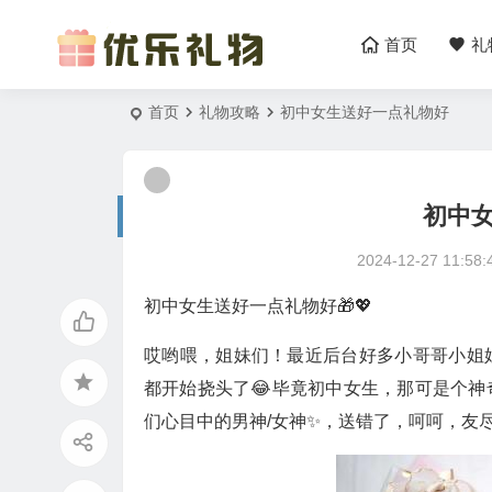
首页
礼
首页
礼物攻略
初中女生送好一点礼物好
初中
2024-12-27 11:58:
初中女生送好一点礼物好🎁💖
哎哟喂，姐妹们！最近后台好多小哥哥小姐
都开始挠头了😂毕竟初中女生，那可是个
们心目中的男神/女神✨，送错了，呵呵，友尽