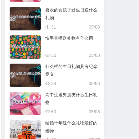
喜欢的女孩子过生日送什么
礼物
31
05/08
快手直播送礼物有什么用
32
05/08
什么样的生日礼物具有纪念
意义
34
05/08
高中生送男朋友什么生日礼
物
60
05/08
结婚十年送什么礼物最好的
选择