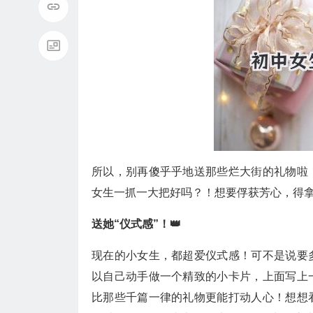
所以，别再傻乎乎地送那些烂大街的礼物啦
女生一抓一大把好吗？！想要俘获芳心，得拿
送她“仪式感”！👑
现在的小女生，都超爱仪式感！可不是说要
以自己动手做一个精致的小卡片，上面写上
比那些千篇一律的礼物更能打动人心！想想