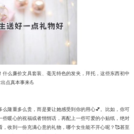
！什么廉价文具套装、毫无特色的发夹，拜托，这些东西初中
出点真本事来💪
多么隆重多么贵，而是要让她感受到你的用心💕。比如，你可
一些暖心的祝福或者悄悄话，再配上一些可爱的小贴纸，绝对
看，收到一份充满心意的礼物，哪个女生能不开心呢？🥰甚至