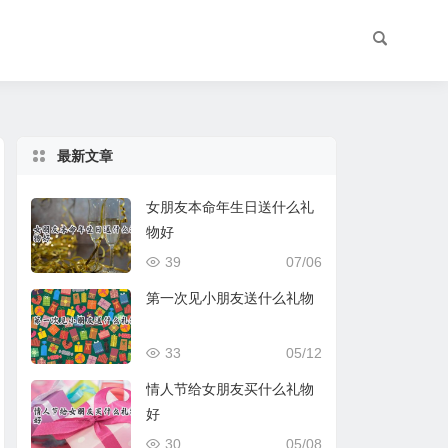
最新文章
女朋友本命年生日送什么礼
物好
39
07/06
第一次见小朋友送什么礼物
33
05/12
情人节给女朋友买什么礼物
好
30
05/08