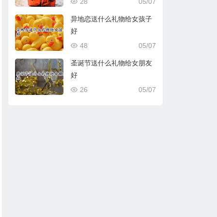
28
05/07
异地恋送什么礼物给女孩子
好
48
05/07
圣诞节送什么礼物给女朋友
好
26
05/07