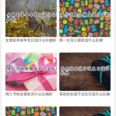
女朋友本命年生日送什么礼物好
第一次见小朋友送什么礼物
情人节给女朋友买什么礼物好
喜欢的女孩子过生日送什么礼物