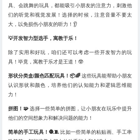
具、会跳舞的玩具，都能吸引小朋友的注意力，刺激他
们的听觉和视觉发展！选择的时候，注意音量不要太
大，以免损伤小朋友的听力！👂
💡开发智力型选手，寓教于乐！
除了实用和好玩，咱们还可以考虑一些开发智力的玩
具！毕竟，寓教于乐才是王道！🤓
形状分类盒/颜色匹配玩具！📦🌈
这些玩具能帮助小朋友
认识形状和颜色，培养他们的认知能力和逻辑思维能
力！
拼图！🧩
选择一些简单的拼图，让小朋友在玩乐中提升
他们的空间想象力和解决问题的能力！
简单的手工玩具！🧶🧵
比如一些简单的粘贴画、手工串