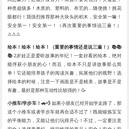
种类超级多！木质的、塑料的、布艺的…随便挑！挑花
眼都行！我强烈推荐那种大块头的积木，安全第一嘛！
安全第一！安全第一！（再次重要的事情说三遍！）
⚠️⚠️⚠️
绘本！绘本！绘本！（重要的事情还是说三遍！）📚📚
📚
2岁娃正是爱听故事的年纪！一套好看的绘本，绝对
能俘获小朋友的心！而且，绘本不只是讲故事那么简
单！它还能培养孩子的阅读兴趣，拓展他们的视野！选
择绘本的时候，注意一下画面是不是精美，故事是不是
有趣，最好是那种互动性比较强的！🥳
小推车/学步车！🚗💨
如果小朋友已经开始学走路了，那
送个小推车或者学步车就再合适不过了！既能锻炼宝宝
的平衡能力，又能让他们玩得开心！不过，一定要注意