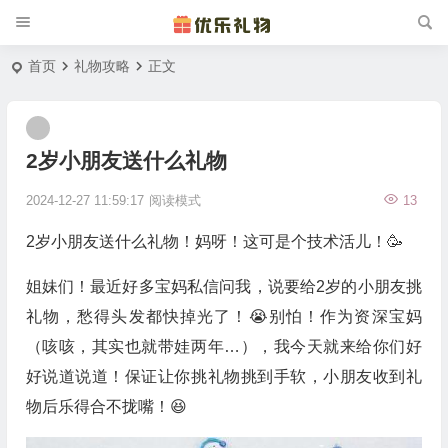
首页
礼物攻略
正文
2岁小朋友送什么礼物
2024-12-27 11:59:17
阅读模式
13
2岁小朋友送什么礼物！妈呀！这可是个技术活儿！🥳
姐妹们！最近好多宝妈私信问我，说要给2岁的小朋友挑
礼物，愁得头发都快掉光了！😭别怕！作为资深宝妈
（咳咳，其实也就带娃两年…），我今天就来给你们好
好说道说道！保证让你挑礼物挑到手软，小朋友收到礼
物后乐得合不拢嘴！😆