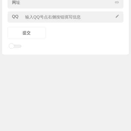
网址
QQ
Copyright © 2025
优乐礼物
www.youleliwu.com 版权所有.
滇