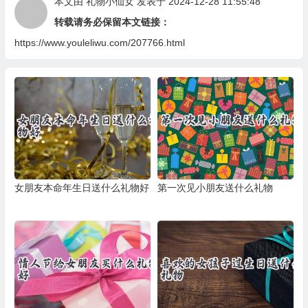
本文由
礼物小仙女
发表于 2024-12-28 11:55:48
转载请务必保留本文链接：
https://www.youleliwu.com/207766.html
女朋友本命年生日送什么礼物好
第一次见小朋友送什么礼物