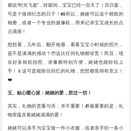
都说“时光飞逝”，转眼间，宝宝已经一百天了！百日宴，
可是个值得纪念的日子！📸所以，姥姥可以送个精致的
相册，或者一个专业的摄像机，用来记录宝宝成长的点
点滴滴！
想想看，几年后，翻开相册，看看宝宝小时候的照片，
是不是满满的感动？🥹这比任何礼物都珍贵！而且，现
在好多相机拍照、录像都特别方便，姥姥也能轻松上
手！📱这可是能留住回忆的礼物，想想都觉得有意义！
❤️
五、贴心暖心派：姥姥的爱，胜过一切！
其实，礼物的贵重与否，并不重要！🎁最重要的是，礼
物里蕴含着姥姥满满的爱！
姥姥可以亲手为宝宝做一件小衣服，或者亲手织一条小