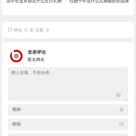
高中生送男朋友什么生日礼物
结婚十年送什么礼物最好的选择
0
0
评论
访客
发表评论
匿名网友
昵称
邮箱