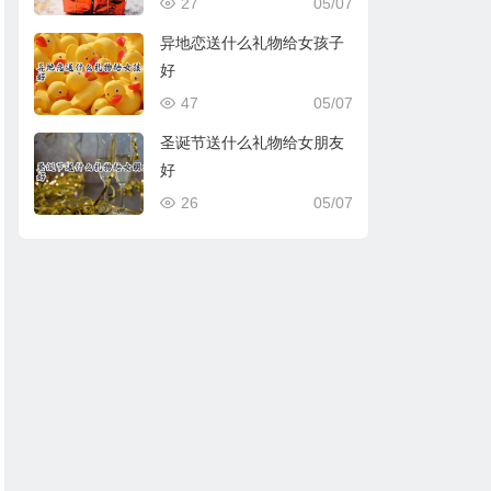
27
05/07
异地恋送什么礼物给女孩子
好
47
05/07
圣诞节送什么礼物给女朋友
好
26
05/07