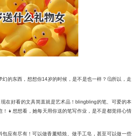
幻的东西，想想你14岁的时候，是不是也一样？🤔所以，走
在好看的文具简直就是艺术品！blingbling的笔、可爱的本
愈！👧想想看，她每天用你送的笔写作业，是不是都觉得心情
材料包应有尽有！可以做香薰蜡烛、做手工皂，甚至可以做一些