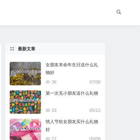
最新文章
女朋友本命年生日送什么礼
物好
36
07/06
第一次见小朋友送什么礼物
33
05/12
情人节给女朋友买什么礼物
好
27
05/08