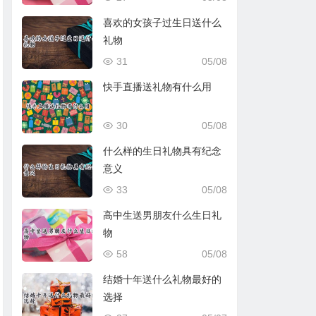
喜欢的女孩子过生日送什么
礼物
31
05/08
快手直播送礼物有什么用
30
05/08
什么样的生日礼物具有纪念
意义
33
05/08
高中生送男朋友什么生日礼
物
58
05/08
结婚十年送什么礼物最好的
选择