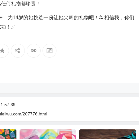
比任何礼物都珍贵！
，为14岁的她挑选一份让她尖叫的礼物吧！🥳相信我，你们
功！🎉
1:57:39
uleliwu.com/207776.html