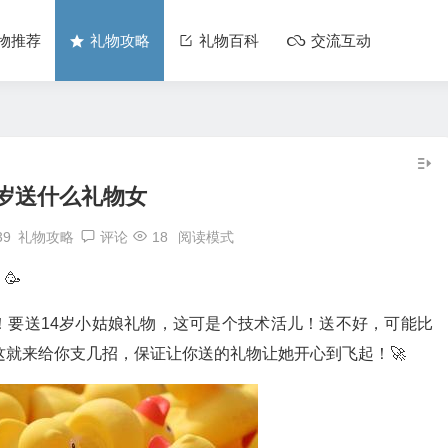
物推荐
礼物攻略
礼物百科
交流互动
4岁送什么礼物女
39
礼物攻略
评论
18
阅读模式
🥳
！要送14岁小姑娘礼物，这可是个技术活儿！送不好，可能比
这就来给你支几招，保证让你送的礼物让她开心到飞起！🚀