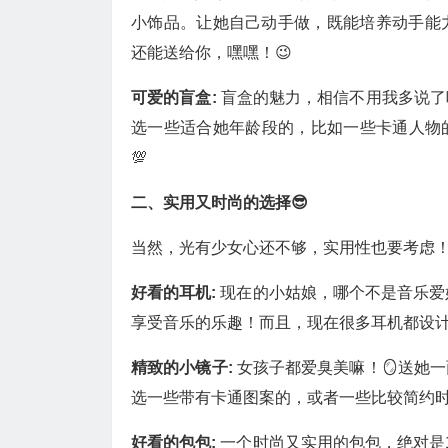
小饰品。让她自己动手做，既能培养动手能
还能送给你，嘿嘿！😉
可爱的盲盒:
盲盒的魅力，相信不用我多说了
选一些适合她年龄段的，比如一些卡通人物
💯
二、实用又时尚的选择😎
当然，光有少女心还不够，实用性也要考虑！
好看的耳机:
现在的小姑娘，哪个不是音乐爱
享受音乐的乐趣！而且，现在很多耳机都设
精致的小镜子:
女孩子都爱臭美嘛！🪞送她
选一些带有卡通图案的，或者一些比较简约时
好看的包包:
一个时尚又实用的包包，绝对是