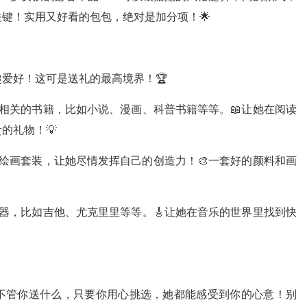
键！实用又好看的包包，绝对是加分项！🌟
爱好！这可是送礼的最高境界！🏆
相关的书籍，比如小说、漫画、科普书籍等等。📖让她在阅读
的礼物！💡
绘画套装，让她尽情发挥自己的创造力！🎨一套好的颜料和画
器，比如吉他、尤克里里等等。🎸让她在音乐的世界里找到快
不管你送什么，只要你用心挑选，她都能感受到你的心意！别