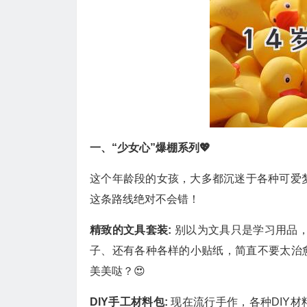
一、“少女心”爆棚系列💖
这个年龄段的女孩，大多都沉迷于各种可爱梦
这条路线绝对不会错！
精致的文具套装:
别以为文具只是学习用品，现
子、还有各种各样的小贴纸，简直不要太治
美美哒？😍
DIY手工材料包:
现在流行手作，各种DIY