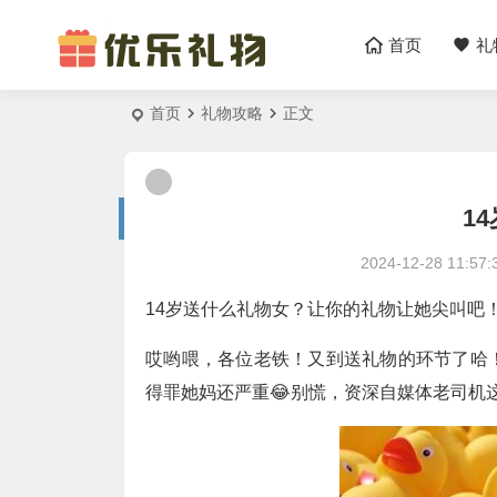
首页
礼
首页
礼物攻略
正文
1
2024-12-28 11:57:
14岁送什么礼物女？让你的礼物让她尖叫吧！
哎哟喂，各位老铁！又到送礼物的环节了哈
得罪她妈还严重😂别慌，资深自媒体老司机