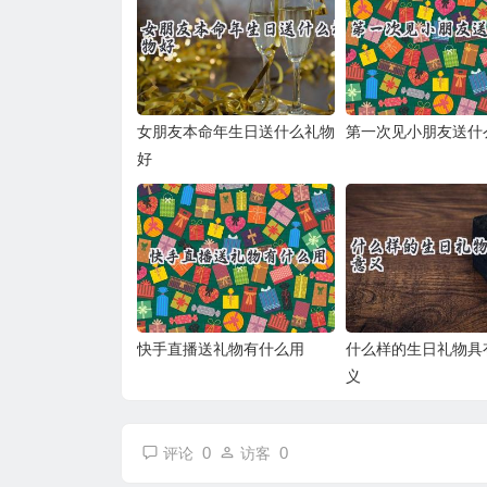
女朋友本命年生日送什么礼物
第一次见小朋友送什
好
快手直播送礼物有什么用
什么样的生日礼物具
义
0
0
评论
访客