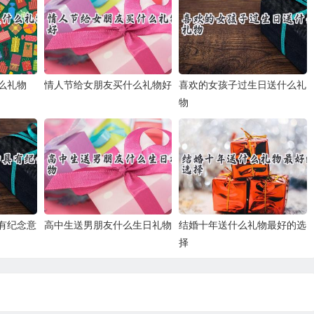
么礼物
情人节给女朋友买什么礼物好
喜欢的女孩子过生日送什么礼
物
有纪念意
高中生送男朋友什么生日礼物
结婚十年送什么礼物最好的选
择