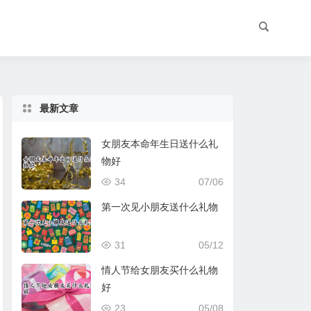
最新文章
女朋友本命年生日送什么礼
物好
34
07/06
第一次见小朋友送什么礼物
31
05/12
情人节给女朋友买什么礼物
好
23
05/08