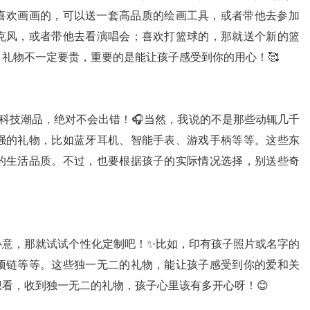
，喜欢画画的，可以送一套高品质的绘画工具，或者带他去参加
克风，或者带他去看演唱会；喜欢打篮球的，那就送个新的篮
，礼物不一定要贵，重要的是能让孩子感受到你的用心！🥰
点科技潮品，绝对不会出错！🎧当然，我说的不是那些动辄几千
强的礼物，比如蓝牙耳机、智能手表、游戏手柄等等。这些东
的生活品质。不过，也要根据孩子的实际情况选择，别送些奇
心意，那就试试个性化定制吧！✨比如，印有孩子照片或名字的
项链等等。这些独一无二的礼物，能让孩子感受到你的爱和关
想看，收到独一无二的礼物，孩子心里该有多开心呀！😊