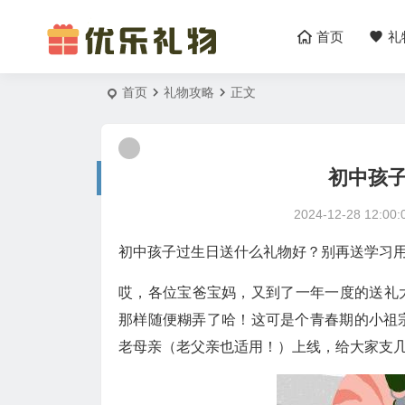
首页
礼
首页
礼物攻略
正文
初中孩
2024-12-28 12:00:
初中孩子过生日送什么礼物好？别再送学习用
哎，各位宝爸宝妈，又到了一年一度的送礼
那样随便糊弄了哈！这可是个青春期的小祖
老母亲（老父亲也适用！）上线，给大家支几