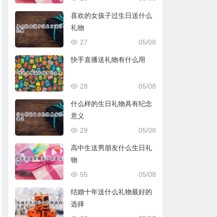
喜欢的女孩子过生日送什么
礼物
27
05/08
快手直播送礼物有什么用
28
05/08
什么样的生日礼物具有纪念
意义
29
05/08
高中生送男朋友什么生日礼
物
55
05/08
结婚十年送什么礼物最好的
选择