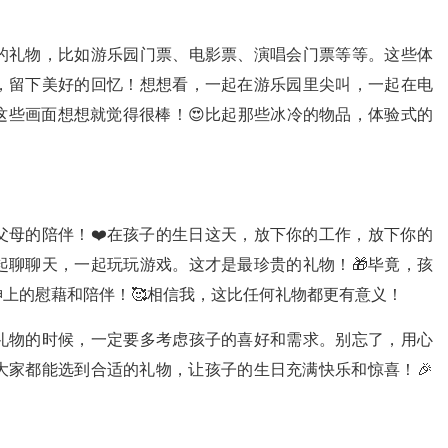
的礼物，比如游乐园门票、电影票、演唱会门票等等。这些体
，留下美好的回忆！想想看，一起在游乐园里尖叫，一起在电
这些画面想想就觉得很棒！😍比起那些冰冷的物品，体验式的
父母的陪伴！❤️在孩子的生日这天，放下你的工作，放下你的
起聊聊天，一起玩玩游戏。这才是最珍贵的礼物！🎁毕竟，孩
上的慰藉和陪伴！🥰相信我，这比任何礼物都更有意义！
礼物的时候，一定要多考虑孩子的喜好和需求。别忘了，用心
大家都能选到合适的礼物，让孩子的生日充满快乐和惊喜！🎉