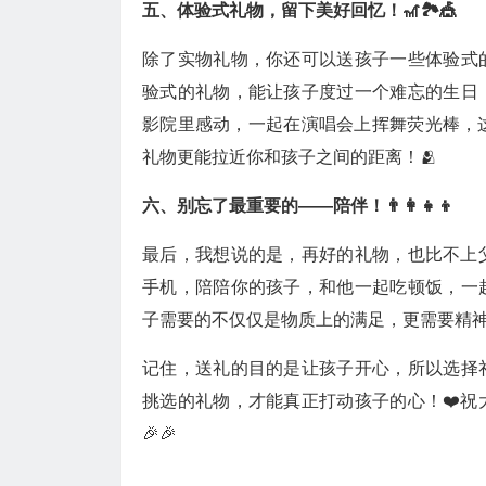
五、体验式礼物，留下美好回忆！🎢🏞️🎪
除了实物礼物，你还可以送孩子一些体验式
验式的礼物，能让孩子度过一个难忘的生日
影院里感动，一起在演唱会上挥舞荧光棒，
礼物更能拉近你和孩子之间的距离！🫂
六、别忘了最重要的——陪伴！👨‍👩‍👧‍👦
最后，我想说的是，再好的礼物，也比不上
手机，陪陪你的孩子，和他一起吃顿饭，一
子需要的不仅仅是物质上的满足，更需要精神
记住，送礼的目的是让孩子开心，所以选择
挑选的礼物，才能真正打动孩子的心！❤️祝
🎉🎉