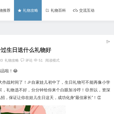
物推荐
礼物攻略
礼物百科
交流互动
子过生日送什么礼物好
03
礼物攻略
评论
51
阅读模式
品啦！😂
大作战时间了！🎉自家娃儿初中了，生日礼物可不能再像小学
宗，礼物选不好，分分钟给你来个白眼加冷哼！😒所以，资深
招，保证让你在娃儿生日这天，成功化身“最佳家长”！👏