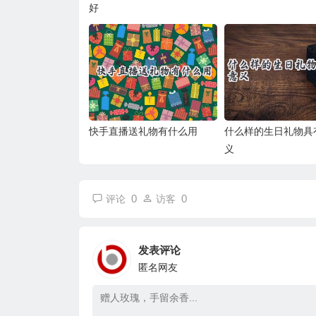
好
快手直播送礼物有什么用
什么样的生日礼物具
义
0
0
评论
访客
发表评论
匿名网友