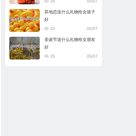
26
05/07
异地恋送什么礼物给女孩子
好
43
05/07
圣诞节送什么礼物给女朋友
好
25
05/07