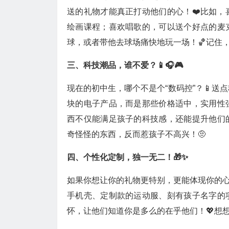
送的礼物才能真正打动他们的心！❤️比如
绘画课程；喜欢唱歌的，可以送个好点的麦
球，或者带他去球场痛快地玩一场！🏀记住
三、科技潮品，谁不爱？📱🎧🎮
现在的初中生，哪个不是个“数码控”？📱送
块的电子产品，而是那些价格适中，实用性
西不仅能满足孩子的科技感，还能提升他们
奇怪怪的东西，反而惹孩子不高兴！🤨
四、个性化定制，独一无二！🎁✨
如果你想让你的礼物更特别，更能体现你的
手机壳、定制款的运动服、刻有孩子名字的
怀，让他们知道你是多么的在乎他们！💖想