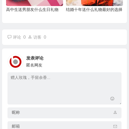
高中生送男朋友什么生日礼物
结婚十年送什么礼物最好的选择
0
0
评论
访客
发表评论
匿名网友
昵称
邮箱