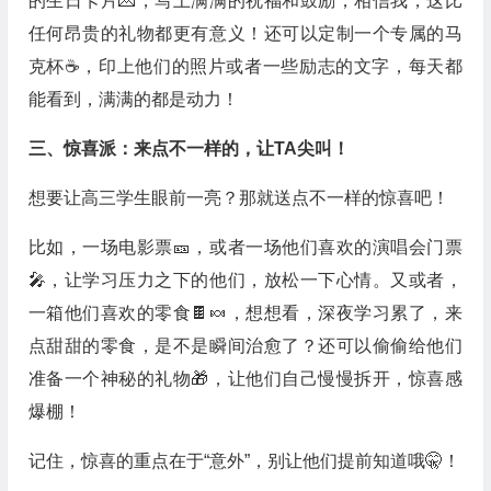
的生日卡片💌，写上满满的祝福和鼓励，相信我，这比
任何昂贵的礼物都更有意义！还可以定制一个专属的马
克杯☕，印上他们的照片或者一些励志的文字，每天都
能看到，满满的都是动力！
三、惊喜派：来点不一样的，让TA尖叫！
想要让高三学生眼前一亮？那就送点不一样的惊喜吧！
比如，一场电影票🎫，或者一场他们喜欢的演唱会门票
🎤，让学习压力之下的他们，放松一下心情。又或者，
一箱他们喜欢的零食🍫🍬，想想看，深夜学习累了，来
点甜甜的零食，是不是瞬间治愈了？还可以偷偷给他们
准备一个神秘的礼物🎁，让他们自己慢慢拆开，惊喜感
爆棚！
记住，惊喜的重点在于“意外”，别让他们提前知道哦🤫！