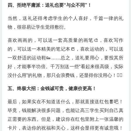
四、拒绝平庸派：送礼也要“与众不同”！
当然，送礼还得考虑学生的个人喜好，千篇一律的礼
物，很容易让学生觉得敷衍。
喜欢画画的，可以送一套高质量的画笔🎨，喜欢写作
的，可以送一本精美的笔记本📒，喜欢运动的，可以送
一双舒适的运动鞋👟……总之，送礼要用心，要投其所
好，才能事半功倍。千万别送一些“看起来很高级，实际
没什么用”的礼物，那只会浪费钱，还显得你没用心！🙅‍♀️
五、终极大招：金钱诚可贵，健康价更高！
最后，如果实在不知道送什么，那就直接送红包🧧吧！
毕竟，钱能解决很多问题，也能让高三学生买到自己真
正需要的东西。但是，建议你在红包里附上一张温馨的
卡片，表达你的祝福和关心，这样会显得更有诚意哦！