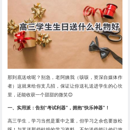
那到底送啥呢？别急，老阿姨我（咳咳，资深自媒体作
者）这就来给你支几招，保证让你送礼送进学生的心坎
里，还能收获一个甜甜的微笑😊
一、实用派：告别“考试利器”，拥抱“快乐神器”！
高三学生，学习当然是重中之重，但学习之余也要放松
呀！与其送那些枯燥的学习资料，不如送些能让他们放