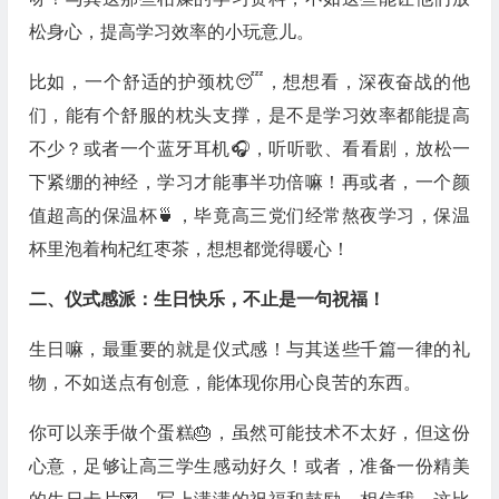
松身心，提高学习效率的小玩意儿。
比如，一个舒适的护颈枕😴，想想看，深夜奋战的他
们，能有个舒服的枕头支撑，是不是学习效率都能提高
不少？或者一个蓝牙耳机🎧，听听歌、看看剧，放松一
下紧绷的神经，学习才能事半功倍嘛！再或者，一个颜
值超高的保温杯🍵，毕竟高三党们经常熬夜学习，保温
杯里泡着枸杞红枣茶，想想都觉得暖心！
二、仪式感派：生日快乐，不止是一句祝福！
生日嘛，最重要的就是仪式感！与其送些千篇一律的礼
物，不如送点有创意，能体现你用心良苦的东西。
你可以亲手做个蛋糕🎂，虽然可能技术不太好，但这份
心意，足够让高三学生感动好久！或者，准备一份精美