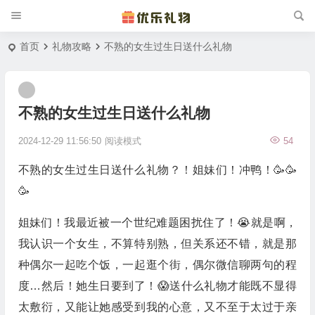
首页
礼物攻略
不熟的女生过生日送什么礼物
不熟的女生过生日送什么礼物
2024-12-29 11:56:50
阅读模式
54
不熟的女生过生日送什么礼物？！姐妹们！冲鸭！🥳🥳
🥳
姐妹们！我最近被一个世纪难题困扰住了！😭就是啊，
我认识一个女生，不算特别熟，但关系还不错，就是那
种偶尔一起吃个饭，一起逛个街，偶尔微信聊两句的程
度…然后！她生日要到了！😱送什么礼物才能既不显得
太敷衍，又能让她感受到我的心意，又不至于太过于亲