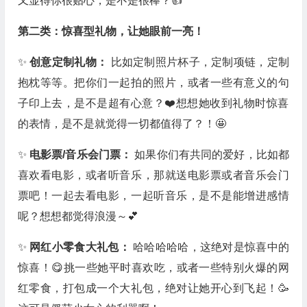
又显得你很贴心，是不是很棒？👍
第二类：惊喜型礼物，让她眼前一亮！
✨
创意定制礼物：
比如定制照片杯子，定制项链，定制
抱枕等等。把你们一起拍的照片，或者一些有意义的句
子印上去，是不是超有心意？❤️想想她收到礼物时惊喜
的表情，是不是就觉得一切都值得了？！🤩
✨
电影票/音乐会门票：
如果你们有共同的爱好，比如都
喜欢看电影，或者听音乐，那就送电影票或者音乐会门
票吧！一起去看电影，一起听音乐，是不是能增进感情
呢？想想都觉得浪漫～💕
✨
网红小零食大礼包：
哈哈哈哈哈，这绝对是惊喜中的
惊喜！😋挑一些她平时喜欢吃，或者一些特别火爆的网
红零食，打包成一个大礼包，绝对让她开心到飞起！🥳