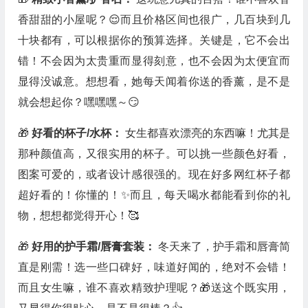
香甜甜的小屋呢？😌而且价格区间也很广，几百块到几
十块都有，可以根据你的预算选择。关键是，它不会出
错！不会因为太贵重而显得刻意，也不会因为太便宜而
显得没诚意。想想看，她每天闻着你送的香薰，是不是
就会想起你？嘿嘿嘿～😏
🎁
好看的杯子/水杯：
女生都喜欢漂亮的东西嘛！尤其是
那种颜值高，又很实用的杯子。可以挑一些颜色好看，
图案可爱的，或者设计感很强的。现在好多网红杯子都
超好看的！你懂的！✨而且，每天喝水都能看到你的礼
物，想想都觉得开心！🥰
🎁
好用的护手霜/唇膏套装：
冬天来了，护手霜和唇膏简
直是刚需！选一些口碑好，味道好闻的，绝对不会错！
而且女生嘛，谁不喜欢精致护理呢？🎁送这个既实用，