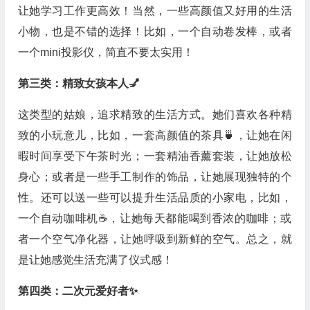
让她学习工作更高效！当然，一些高颜值又好用的生活
小物，也是不错的选择！比如，一个自动卷发棒，或者
一个mini投影仪，简直不要太实用！
第三类：精致女孩本人💅
这类型的姑娘，追求精致的生活方式。她们喜欢各种精
致的小玩意儿，比如，一套高颜值的茶具🍵，让她在闲
暇时间享受下午茶时光；一套精油香薰套装，让她放松
身心；或者是一些手工制作的饰品，让她展现独特的个
性。还可以送一些可以提升生活品质的小家电，比如，
一个自动咖啡机☕️，让她每天都能喝到香浓的咖啡；或
者一个空气净化器，让她呼吸到新鲜的空气。总之，就
是让她感觉生活充满了仪式感！
第四类：二次元爱好者✨