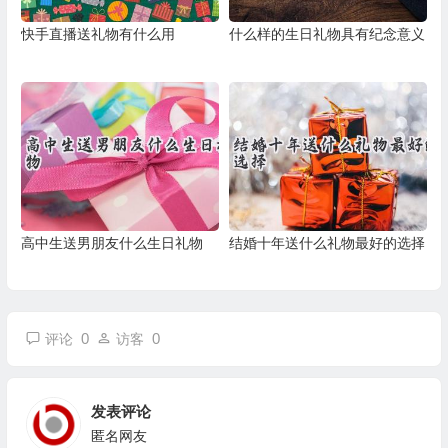
快手直播送礼物有什么用
什么样的生日礼物具有纪念意义
高中生送男朋友什么生日礼物
结婚十年送什么礼物最好的选择
0
0
评论
访客
发表评论
匿名网友