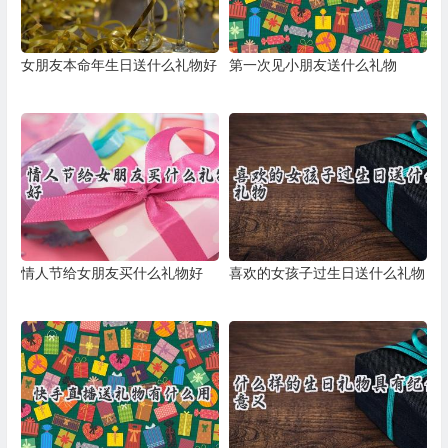
女朋友本命年生日送什么礼物好
第一次见小朋友送什么礼物
情人节给女朋友买什么礼物好
喜欢的女孩子过生日送什么礼物