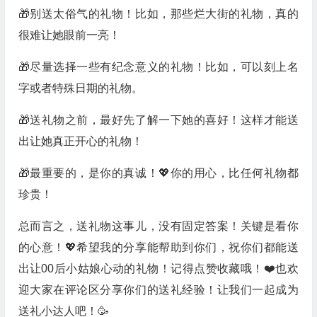
🎁别送太俗气的礼物！比如，那些烂大街的礼物，真的
很难让她眼前一亮！
🎁尽量选择一些有纪念意义的礼物！比如，可以刻上名
字或者特殊日期的礼物。
🎁送礼物之前，最好先了解一下她的喜好！这样才能送
出让她真正开心的礼物！
🎁最重要的，是你的真诚！💖你的用心，比任何礼物都
珍贵！
总而言之，送礼物这事儿，没有固定答案！关键是看你
的心意！💖希望我的分享能帮助到你们，祝你们都能送
出让00后小姑娘心动的礼物！记得点赞收藏哦！❤️也欢
迎大家在评论区分享你们的送礼经验！让我们一起成为
送礼小达人吧！🥳