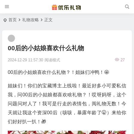
首页
礼物攻略
正文
00后的小姑娘喜欢什么礼物
2024-12-29 11:57:30
阅读模式
27
00后的小姑娘喜欢什么礼物？！姐妹们冲鸭！🤩
姐妹们！你们的宝藏博主上线啦！最近好多小可爱私信
我，问00后的小姑娘都喜欢啥礼物？！哎呀妈呀，这个
问题问对人了！我可是行走的表情包，阅礼物无数！今
天就让我这个资深00后（咳咳，暴露年龄了🤫）来给你
们好好扒一扒！🎁