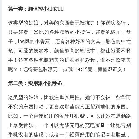
第一类：颜值控小仙女🧚‍♀️
这类型的姑娘，对美的东西毫无抵抗力！你送啥都行，
只要好看！😍比如各种精致的小摆件，好看的杯子、盘
子，ins风的小香薰，还有各种好看的文具！彩色的中性
笔、可爱的便签本、颜值超高的笔记本，都让她爱不释
手！还有各种包装精美的护肤品和彩妆，谁不喜欢变美
呢？！记得要包装漂亮一点哦！🎀毕竟，颜值即正义！
第二类：实用派小能手💪
这类型的姑娘，比较注重实用性。她们不会被一些华而
不实的东西打动，更喜欢那些能真正帮到她们的东西。
比如，一个轻便好用的蓝牙耳机🎧，可以让她在通勤路
上享受音乐；一个可以无线充电的充电宝🔋，让她告别
手机没电的焦虑；或者一个轻薄好用的笔记本电脑💻，