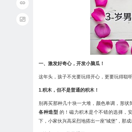
一、激发好奇心，开发小脑瓜！
这年头，孩子不光要玩得开心，更要玩得聪
1.积木，但不是普通的积木！
别再买那种几十块一大堆，颜色单调，形状
各种造型
的！磁力积木是个不错的选择，
下，小家伙兴高采烈地搭出一座“城堡”，那