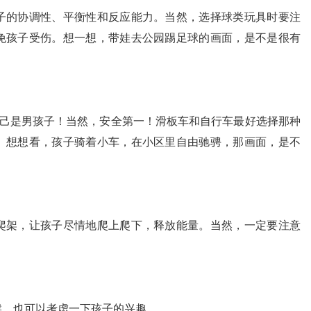
子的协调性、平衡性和反应能力。当然，选择球类玩具时要注
免孩子受伤。想一想，带娃去公园踢足球的画面，是不是很有
自己是男孩子！当然，安全第一！滑板车和自行车最好选择那种
。想想看，孩子骑着小车，在小区里自由驰骋，那画面，是不
爬架，让孩子尽情地爬上爬下，释放能量。当然，一定要注意
候，也可以考虑一下孩子的兴趣。