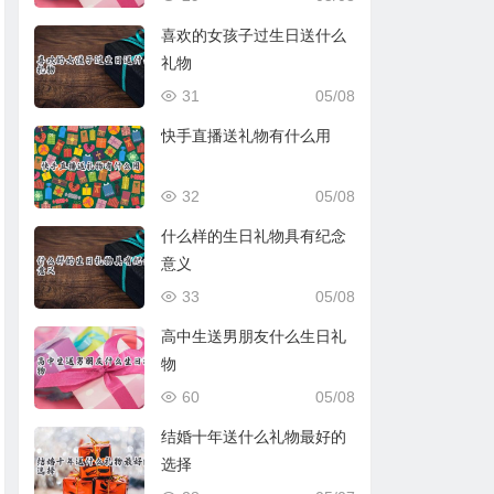
喜欢的女孩子过生日送什么
礼物
31
05/08
快手直播送礼物有什么用
32
05/08
什么样的生日礼物具有纪念
意义
33
05/08
高中生送男朋友什么生日礼
物
60
05/08
结婚十年送什么礼物最好的
选择