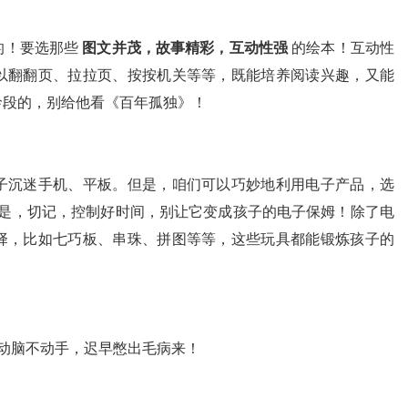
的！要选那些
图文并茂，故事精彩，互动性强
的绘本！互动性
以翻翻页、拉拉页、按按机关等等，既能培养阅读兴趣，又能
龄段的，别给他看《百年孤独》！
子沉迷手机、平板。但是，咱们可以巧妙地利用电子产品，选
是，切记，控制好时间，别让它变成孩子的电子保姆！除了电
择，比如七巧板、串珠、拼图等等，这些玩具都能锻炼孩子的
动脑不动手，迟早憋出毛病来！