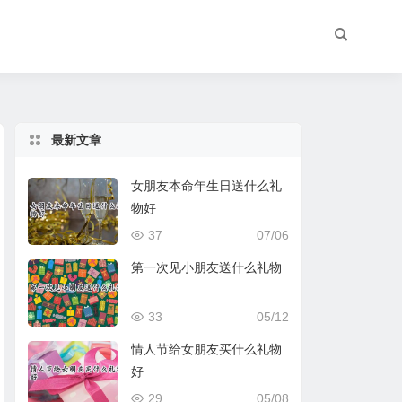
最新文章
女朋友本命年生日送什么礼
物好
37
07/06
第一次见小朋友送什么礼物
33
05/12
情人节给女朋友买什么礼物
好
29
05/08