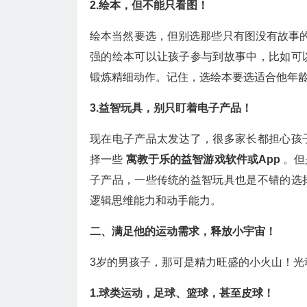
2.绘本，但不能只看图！
绘本当然要选，但别选那些只有图没有故事
强的绘本可以让孩子参与到故事中，比如可
锻炼精细动作。记住，选绘本要选适合他年
3.益智玩具，别只盯着电子产品！
现在电子产品太发达了，很多家长都担心孩
择一些
寓教于乐的益智游戏软件或App
。但
子产品，一些传统的益智玩具也是不错的选
逻辑思维能力和动手能力。
二、满足他的运动需求，释放小宇宙！
3岁的男孩子，那可是精力旺盛的小火山！光
1.球类运动，足球、篮球，甚至皮球！