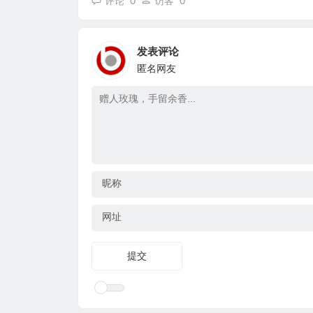
0
0
评论
访客
发表评论
匿名网友
昵称
网址