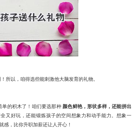
明！所以，咱得选些能刺激他大脑发育的礼物。
简单的积木了！咱们要选那种
颜色鲜艳，形状多样，还能拼出
安全又好玩，还能锻炼孩子的空间想象力和动手能力。想象一
成就感，比你升职加薪还让人开心！