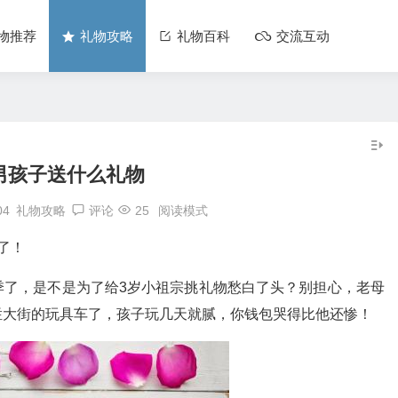
物推荐
礼物攻略
礼物百科
交流互动
男孩子送什么礼物
04
礼物攻略
评论
25
阅读模式
了！
季了，是不是为了给3岁小祖宗挑礼物愁白了头？别担心，老母
烂大街的玩具车了，孩子玩几天就腻，你钱包哭得比他还惨！