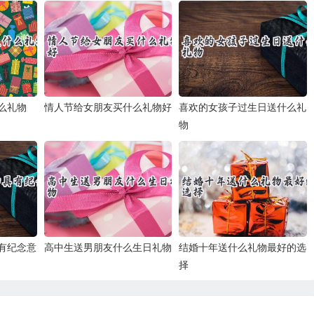
么礼物
情人节给女朋友买什么礼物好
喜欢的女孩子过生日送什么礼
物
有纪念意
高中生送男朋友什么生日礼物
结婚十年送什么礼物最好的选
择