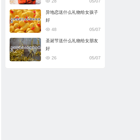
28
05/07
异地恋送什么礼物给女孩子
好
48
05/07
圣诞节送什么礼物给女朋友
好
26
05/07