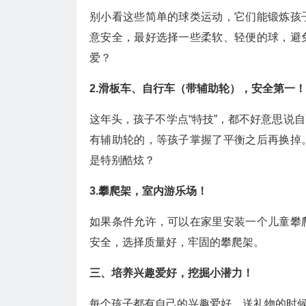
别小看这些简单的球类运动，它们能锻炼孩
意安全，最好选择一些柔软、轻便的球，避
爱？
2.滑板车、自行车（带辅助轮），安全第一！
这年头，孩子不学点“特技”，都不好意思说
有辅助轮的，等孩子掌握了平衡之后再换掉
是特别酷炫？
3.攀爬架，室内游乐场！
如果条件允许，可以在家里安装一个儿童攀
安全，选择质量好，牢固的攀爬架。
三、培养兴趣爱好，挖掘小潜力！
每个孩子都有自己的兴趣爱好，送礼物的时