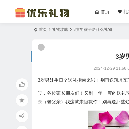
首页
礼
首页
礼物攻略
3岁男孩子送什么礼物
3岁
2024-12-29 11:58:
3岁男娃生日？送礼指南来啦！别再送玩具车
哎，各位家长朋友们！又到一年一度的送礼
亲（老父亲）我这就来拯救你！别再送那些