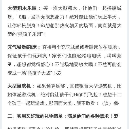
大型积木乐园：
买一堆大型积木，让他们一起搭建城
堡、飞船，发挥无限想象力！绝对能让他们玩上半天，
让你轻松脱身！👍想想那热火朝天的场面，简直就是大
型的“熊孩子乐园”！
充气城堡/蹦床：
直接租个充气城堡或者蹦床放在场地，
保证孩子们玩到疯！家长们也能轻松聊聊天，喝喝茶
🍵，想想都觉得舒心！不过场地要够大哦！不然可能会
变成一场“熊孩子大战”！🤣
大型游戏机：
如果预算足够，直接租台大型游戏机，比
如体感游戏机，绝对能让孩子们High到飞起！想想十二
个孩子一起玩游戏，那画面太美，我不敢看！（误）😂
二、实用又好玩的礼物清单：满足他们的各种需求！🎁