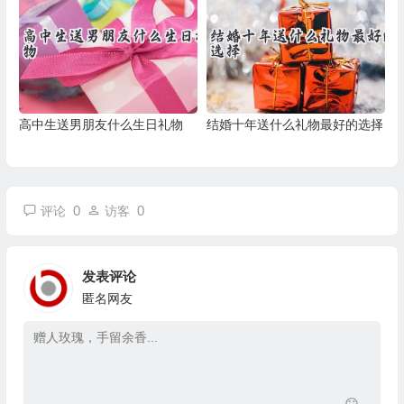
高中生送男朋友什么生日礼物
结婚十年送什么礼物最好的选择
0
0
评论
访客
发表评论
匿名网友