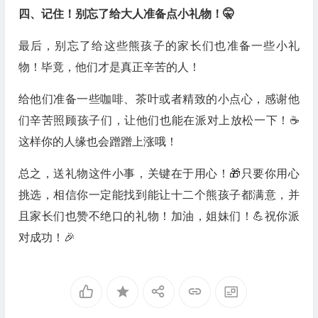
四、记住！别忘了给大人准备点小礼物！🤫
最后，别忘了给这些熊孩子的家长们也准备一些小礼
物！毕竟，他们才是真正辛苦的人！
给他们准备一些咖啡、茶叶或者精致的小点心，感谢他
们辛苦照顾孩子们，让他们也能在派对上放松一下！☕
这样你的人缘也会蹭蹭上涨哦！
总之，送礼物这件小事，关键在于用心！🎁只要你用心
挑选，相信你一定能找到能让十二个熊孩子都满意，并
且家长们也赞不绝口的礼物！加油，姐妹们！💪祝你派
对成功！🎉