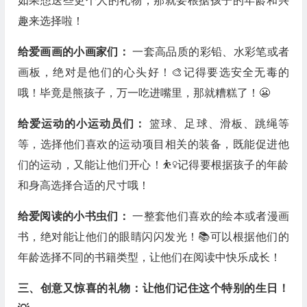
如果想送些更个人的礼物，那就要根据孩子的年龄和兴
趣来选择啦！
给爱画画的小画家们：
一套高品质的彩铅、水彩笔或者
画板，绝对是他们的心头好！🎨记得要选安全无毒的
哦！毕竟是熊孩子，万一吃进嘴里，那就糟糕了！😬
给爱运动的小运动员们：
篮球、足球、滑板、跳绳等
等，选择他们喜欢的运动项目相关的装备，既能促进他
们的运动，又能让他们开心！⛹️‍♀️记得要根据孩子的年龄
和身高选择合适的尺寸哦！
给爱阅读的小书虫们：
一整套他们喜欢的绘本或者漫画
书，绝对能让他们的眼睛闪闪发光！📚可以根据他们的
年龄选择不同的书籍类型，让他们在阅读中快乐成长！
三、创意又惊喜的礼物：让他们记住这个特别的生日！