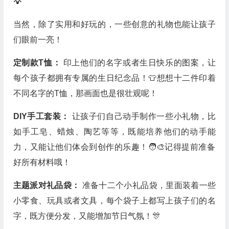
💡
当然，除了实用和好玩的，一些创意的礼物也能让孩子
们眼前一亮！
定制款T恤：
印上他们的名字或者生日快乐的图案，让
每个孩子都拥有专属的生日纪念品！👕想想十二件印着
不同名字的T恤，那画面也是很壮观呢！
DIY手工套装：
让孩子们自己动手制作一些小礼物，比
如手工皂、蜡烛、陶艺等等，既能培养他们的动手能
力，又能让他们体会到创作的乐趣！🧑‍🎨记得提前准备
好所有材料哦！
主题派对礼品袋：
准备十二个小礼品袋，里面装着一些
小零食、玩具或者文具，每个袋子上都写上孩子们的名
字，既方便分发，又能增加节日气氛！🎊