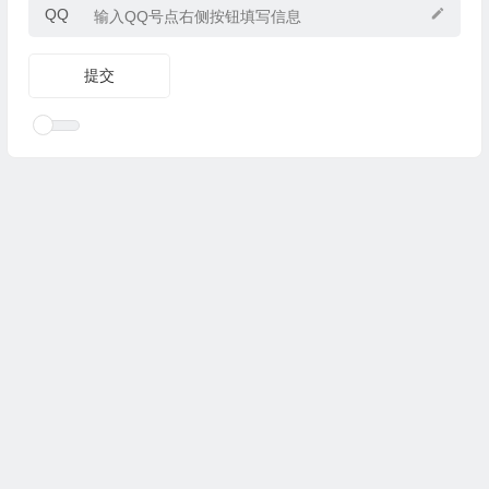
QQ
Copyright © 2025
优乐礼物
www.youleliwu.com 版权所有.
滇
ICP备2023000456号-4