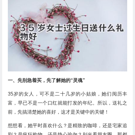
一、先别急着买，先了解她的“灵魂”
35岁的女人，可不是二十几岁的小姑娘，她们阅历丰
富，早已不是一个口红就能打发的年纪。所以，送礼之
前，先搞清楚她的喜好，这才是关键中的关键！
想想看，她平时喜欢什么？是精致的咖啡，还是宅家追
剧？是疯狂购物，还是静心瑜伽？别光看朋友圈，那都