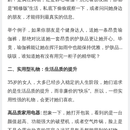
是“精修版”生活，私底下偷偷观察一下，或者问问她身边
的朋友，才能得到最真实的信息。
举个例子，如果你朋友是个健身达人，送她一条昂贵瑜
伽裤，那绝对比送她一套昂贵的护肤品更让她开心。毕
竟，瑜伽裤能让她在挥汗如雨中也能保持优雅，护肤品...
咳咳，谁知道她有没有用完一柜子的精华呢？
二、实用型礼物：生活品质的提升
35岁的女人，大多已经步入稳定的人生阶段，她们追求
的是生活品质的提升，而非廉价的“快乐”。所以，一些实
用性强的礼物，会更讨她们喜欢。
高品质家用电器:
想象一下，她打开包装，看到的是一台
颜值超高、功能强大的破壁机，或者空气炸锅，脸上是