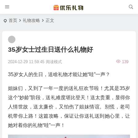
首页
礼物攻略
正文
35岁女士过生日送什么礼物好
2024-12-29 11:59:45
阅读模式
139
35岁女人的生日，送啥礼物才能让她“哇”一声？
姐妹们，又到了一年一度的送礼狂欢节啦！尤其是35岁
这个“妙龄”阶段，送礼难度堪比登天！送太贵重，显得你
人情世故，送太廉价，又怕伤了姐妹情谊。别慌，老司
机带你上路！这篇攻略，保证让你送礼送到她心里，让
她对着你的礼物“哇”一声！