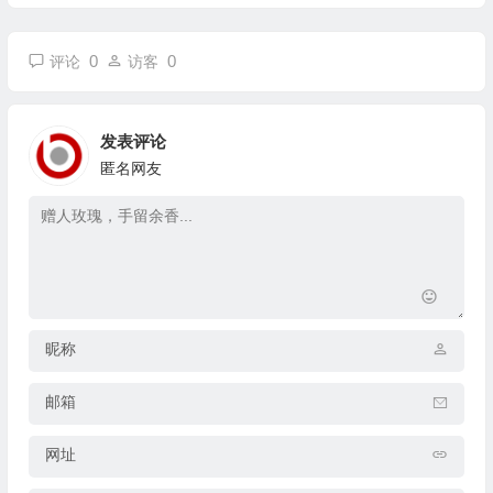
0
0
评论
访客
发表评论
匿名网友
昵称
邮箱
网址