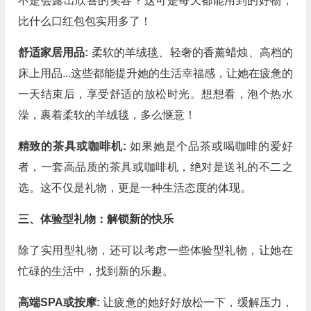
不是会露出欣喜的笑容？这可是每天都能用到的好物，
比什么口红包包实用多了！
舒适家居用品:
柔软的羊绒毯、轻奢的香薰蜡烛、高档的
床上用品...这些都能提升她的生活幸福感，让她在疲惫的
一天结束后，享受舒适的放松时光。想想看，泡个热水
澡，裹着柔软的羊绒毯，多么惬意！
精致的茶具或咖啡机:
如果她是个品茶或喝咖啡的爱好
者，一套高品质的茶具或咖啡机，绝对是送礼的不二之
选。这不仅是礼物，更是一种生活态度的体现。
三、体验型礼物：解锁新的快乐
除了实用型礼物，还可以考虑一些体验型礼物，让她在
忙碌的生活中，找到新的乐趣。
高端SPA或按摩:
让疲惫的她好好放松一下，缓解压力，