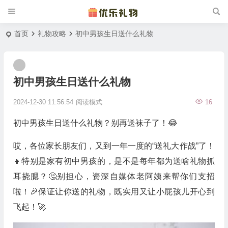
首页
礼物攻略
初中男孩生日送什么礼物
初中男孩生日送什么礼物
2024-12-30 11:56:54
阅读模式
16
初中男孩生日送什么礼物？别再送袜子了！😂
哎，各位家长朋友们，又到一年一度的“送礼大作战”了！
👦特别是家有初中男孩的，是不是每年都为送啥礼物抓
耳挠腮？🤔别担心，资深自媒体老阿姨来帮你们支招
啦！🎉保证让你送的礼物，既实用又让小屁孩儿开心到
飞起！🚀