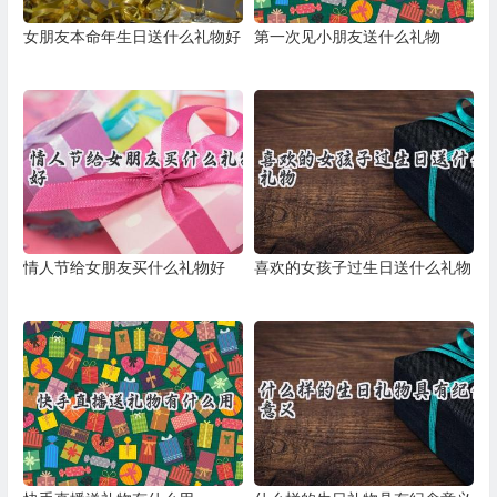
女朋友本命年生日送什么礼物好
第一次见小朋友送什么礼物
情人节给女朋友买什么礼物好
喜欢的女孩子过生日送什么礼物