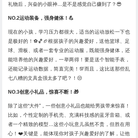
礼物后，兴奋的小眼神…是不是感觉自己赚到了？😎
NO.2运动装备，强身健体！💪
现在的小孩，学习压力都很大，适当的运动放松一下也
是极好的！⚽️🏀🏈根据孩子的兴趣爱好，送他篮球、足
球、滑板、或者一套专业的运动服，既能强身健体，还
能培养他的兴趣爱好，一举两得！要是送个智能手表，
还能记录运动数据，简直完美！💯而且，这比送那些乱
七八糟的文具盒强太多了吧？！😒
NO.3创意小礼品，惊喜不断！🎁
除了这些“大件”，一些创意小礼品也能给男孩带来惊喜！
比如，个性定制的手机壳、充满科技感的蓝牙音箱、或
者一个精致的模型…这些小玩意儿虽然不贵，但胜在用
心！❤️关键是，能体现你对孩子兴趣爱好的了解，让他