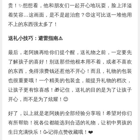
贵！✨想想看，他和朋友们一起开心地玩耍，脸上洋溢
着笑容…这画面，是不是超治愈？😍这可比送一堆他用
不上的东西强太多了！
送礼小技巧：避雷指南⚠️
最后，老阿姨再给你们提个醒，送礼物之前，一定要先
了解孩子的喜好！别送那些他根本用不着，或者不喜欢
的东西，免得浪费钱还惹他不开心！而且，礼物的包装
也很重要哦！一个精美的包装盒，能提升礼物的档次，
让孩子更有惊喜感！🎁记住，送礼的目的是为了让孩子
开心，而不是为了炫耀！😊
好了，以上就是老阿姨的全部经验分享啦！希望对你们
有所帮助！祝各位都能选到合适的礼物，让初中男孩的
生日充满快乐！🥳记得点赞收藏哦！❤️