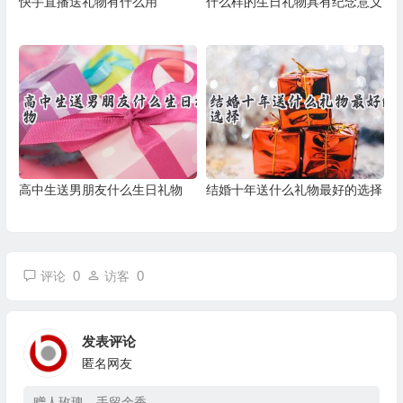
快手直播送礼物有什么用
什么样的生日礼物具有纪念意义
高中生送男朋友什么生日礼物
结婚十年送什么礼物最好的选择
0
0
评论
访客
发表评论
匿名网友