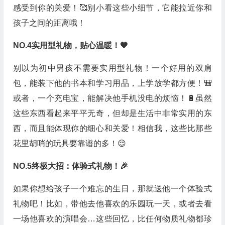
感受到你的关爱！🥰别小看这些小细节，它能拉近你和
孩子之间的距离哦！
NO.4实用型礼物，贴心温暖！🧡
别以为初中男孩不需要实用型礼物！一个好用的双肩
包，能装下他的书本和学习用品，上学放学都方便！🎒
或者，一个充电宝，能解决他手机没电的烦恼！🔋虽然
这些东西看起来平平无奇，但却是生活中非常实用的东
西，而且能体现你的细心和关爱！相信我，这些比那些
花里胡哨的玩具要靠谱的多！😌
NO.5终极大招：体验式礼物！🎉
如果你想给孩子一个难忘的生日，那就送他一个体验式
礼物吧！比如，带他去他喜欢的乐园玩一天，或者去看
一场他喜欢的演唱会…这些回忆，比任何物质礼物都珍